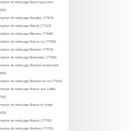
reprise de nettoyage Beton-bazoches
320)
reprise de nettoyage Bezalles (77970)
reprise de nettoyage Blandy (77115)
reprise de nettoyage Blennes (77940)
reprise de nettoyage Bois-le-roi (77590)
reprise de nettoyage Boisdon (77970)
reprise de nettoyage Boissettes (77350)
reprise de nettoyage Boissise-la-bertrand
350)
reprise de nettoyage Boissise-le-roi (77310)
reprise de nettoyage Boissy-aux-cailles
760)
reprise de nettoyage Boissy-le-chatel
169)
reprise de nettoyage Boitron (77750)
reprise de nettoyage Bombon (77720)