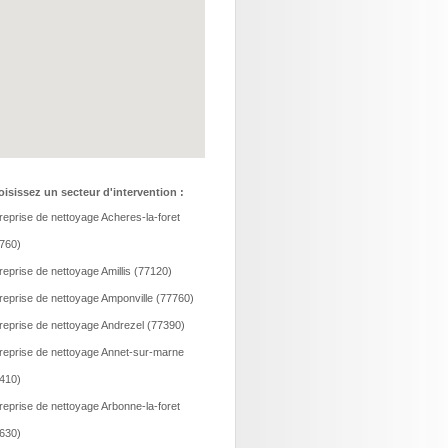
isissez un secteur d'intervention :
reprise de nettoyage Acheres-la-foret
760)
reprise de nettoyage Amillis (77120)
reprise de nettoyage Amponville (77760)
reprise de nettoyage Andrezel (77390)
reprise de nettoyage Annet-sur-marne
410)
reprise de nettoyage Arbonne-la-foret
630)