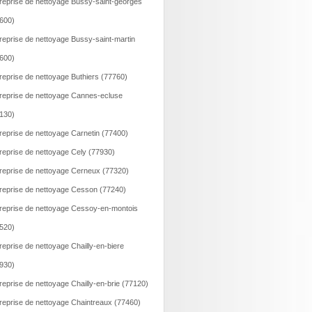
reprise de nettoyage Bussy-saint-georges
600)
reprise de nettoyage Bussy-saint-martin
600)
reprise de nettoyage Buthiers (77760)
reprise de nettoyage Cannes-ecluse
130)
reprise de nettoyage Carnetin (77400)
reprise de nettoyage Cely (77930)
reprise de nettoyage Cerneux (77320)
reprise de nettoyage Cesson (77240)
reprise de nettoyage Cessoy-en-montois
520)
reprise de nettoyage Chailly-en-biere
930)
reprise de nettoyage Chailly-en-brie (77120)
reprise de nettoyage Chaintreaux (77460)