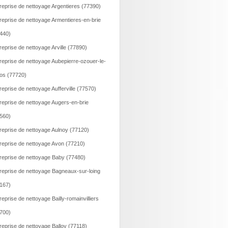
reprise de nettoyage Argentieres (77390)
reprise de nettoyage Armentieres-en-brie
440)
reprise de nettoyage Arville (77890)
reprise de nettoyage Aubepierre-ozouer-le-
os (77720)
reprise de nettoyage Aufferville (77570)
reprise de nettoyage Augers-en-brie
560)
reprise de nettoyage Aulnoy (77120)
reprise de nettoyage Avon (77210)
reprise de nettoyage Baby (77480)
reprise de nettoyage Bagneaux-sur-loing
167)
reprise de nettoyage Bailly-romainvilliers
700)
reprise de nettoyage Balloy (77118)