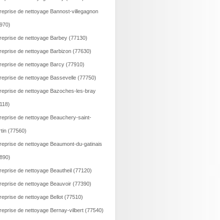
reprise de nettoyage Bannost-villegagnon
970)
reprise de nettoyage Barbey (77130)
reprise de nettoyage Barbizon (77630)
reprise de nettoyage Barcy (77910)
reprise de nettoyage Bassevelle (77750)
reprise de nettoyage Bazoches-les-bray
118)
reprise de nettoyage Beauchery-saint-
tin (77560)
reprise de nettoyage Beaumont-du-gatinais
890)
reprise de nettoyage Beautheil (77120)
reprise de nettoyage Beauvoir (77390)
reprise de nettoyage Bellot (77510)
reprise de nettoyage Bernay-vilbert (77540)