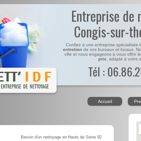
Entreprise de 
Congis-sur-t
Confiez à une entreprise spécialisée 
entretien
de vos bureaux et locaux. No
ville et nous engageons à vous offrir l
prix
, adapté à votre s
Tél : 06.86.2
Accueil
Pre
Besoin d'un nettoyage en Hauts de Seine 92