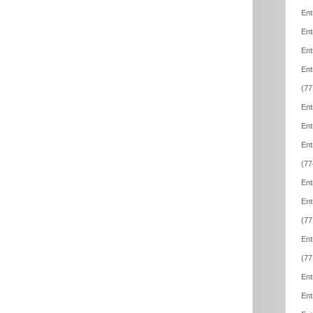
Ent
Ent
Ent
Ent
(77
Ent
Ent
Ent
(77
Ent
Ent
(77
Ent
(77
Ent
Ent