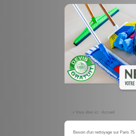
• Vous êtes ici :
Accueil
Besoin d'un nettoyage sur Paris 75