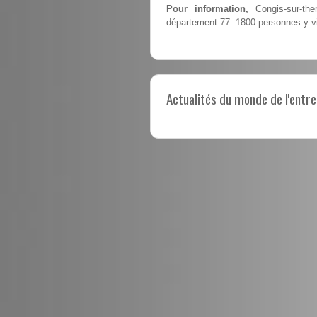
Pour information,
Congis-sur-the
département 77. 1800 personnes y v
Actualités du monde de l'entre