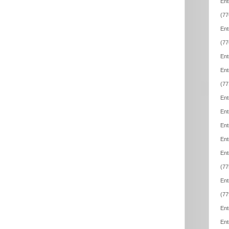
Ent
(77
Ent
(77
Ent
Ent
(77
Ent
Ent
Ent
Ent
Ent
(77
Ent
(77
Ent
Ent