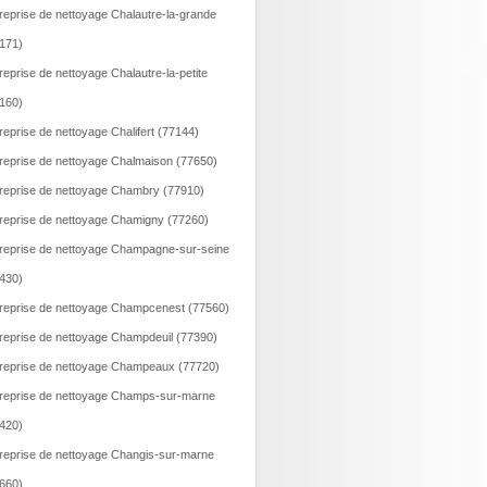
reprise de nettoyage Chalautre-la-grande
171)
reprise de nettoyage Chalautre-la-petite
160)
reprise de nettoyage Chalifert (77144)
reprise de nettoyage Chalmaison (77650)
reprise de nettoyage Chambry (77910)
reprise de nettoyage Chamigny (77260)
reprise de nettoyage Champagne-sur-seine
430)
reprise de nettoyage Champcenest (77560)
reprise de nettoyage Champdeuil (77390)
reprise de nettoyage Champeaux (77720)
reprise de nettoyage Champs-sur-marne
420)
reprise de nettoyage Changis-sur-marne
660)