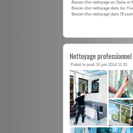
Besoin d'un nettoyage en Seine et
Besoin d'un nettoyage dans les Yve
Besoin d'un nettoyage dans l'Esso
Nettoyage professionnel
Publié le jeudi 15 juin 2014 11:33