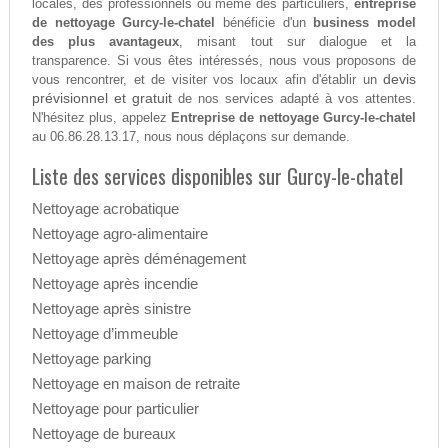
locales, des professionnels ou même des particuliers,
entreprise
de nettoyage Gurcy-le-chatel
bénéficie d'un
business model
des plus avantageux
, misant tout sur dialogue et la
transparence. Si vous êtes intéressés, nous vous proposons de
devis
vous rencontrer, et de visiter vos locaux afin d'établir un
prévisionnel et gratuit
de nos services adapté à vos attentes.
N'hésitez plus, appelez
Entreprise de nettoyage Gurcy-le-chatel
au 06.86.28.13.17, nous nous déplaçons sur demande.
Liste des services disponibles sur Gurcy-le-chatel
Nettoyage acrobatique
Nettoyage agro-alimentaire
Nettoyage après déménagement
Nettoyage après incendie
Nettoyage après sinistre
Nettoyage d’immeuble
Nettoyage parking
Nettoyage en maison de retraite
Nettoyage pour particulier
Nettoyage de bureaux