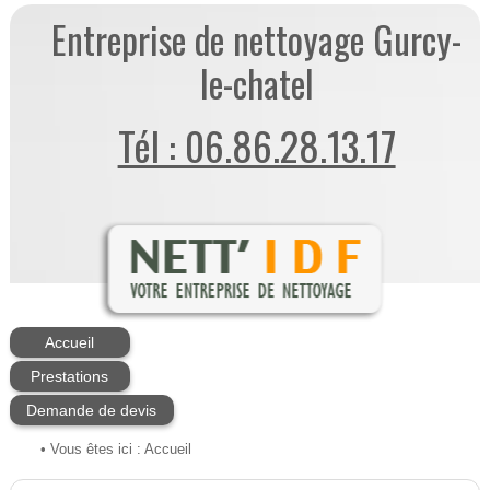
Entreprise de nettoyage Gurcy-
le-chatel
Tél : 06.86.28.13.17
Accueil
Prestations
Demande de devis
• Vous êtes ici :
Accueil