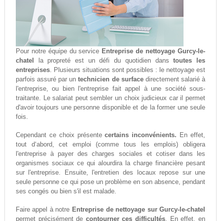
Pour notre équipe du service
Entreprise de nettoyage Gurcy-le-
chatel
la propreté est un défi du quotidien dans
toutes les
entreprises
. Plusieurs situations sont possibles : le nettoyage est
parfois assuré par un
technicien de surface
directement salarié à
l'entreprise, ou bien l'entreprise fait appel à une société sous-
traitante. Le salariat peut sembler un choix judicieux car il permet
d'avoir toujours une personne disponible et de la former une seule
fois.
Cependant ce choix présente
certains inconvénients.
En effet,
tout d‘abord, cet emploi (comme tous les emplois) obligera
l'entreprise à payer des charges sociales et cotiser dans les
organismes sociaux ce qui alourdira la charge financière pesant
sur l'entreprise. Ensuite, l'entretien des locaux repose sur une
seule personne ce qui pose un problème en son absence, pendant
ses congés ou bien s'il est malade.
Faire appel à notre
Entreprise de nettoyage sur Gurcy-le-chatel
permet précisément de
contourner ces difficultés
. En effet, en