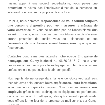
faisant appel à une société sous-traitante, vous payez une
prestation
et n'êtes pas l'employeur direct de la personne qui
intervient pour assurer la propreté de vos locaux.
De plus, nous sommes
responsables de vous fournir toujours
une personne disponible pour venir assurer le ménage de
votre entreprise
, et vous ne souffrez pas de l'absentéisme d'un
salarié. En outre, nous montons des procédures afin de s'assurer
qu'une prestation de qualité vous soit dispensée et que
l'ensemble de nos travaux soient homogènes
, quel que soit
l'intervenant.
Contactez donc sans plus attendre notre équipe
Entreprise de
nettoyage sur Gurcy-le-chatel
au 06.86.28.13.17, nous vous
proposerons nos devis pour le nettoyage complet de vos locaux
professionnels ou particuliers à prix compétitif.
Nos agents de nettoyage dans la ville de Gurcy-le-chatel sont
recrutés avec soin, suivant
leurs expériences, leurs formations,
ainsi que leurs capacités propres. Nous formons ensuite
nos
employés
grâce à nos techniques et équipements performants
dans le domaine du nettoyage, afin qu'ils soient opérationnels,
vous offrant le meilleur de la propreté au meilleur prix sur Gurcy-