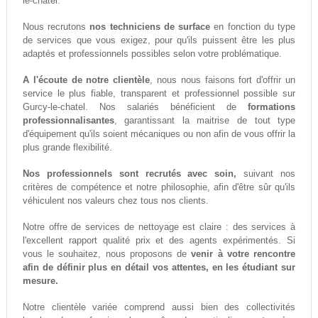
le-chatel.
Nous recrutons
nos techniciens de surface
en fonction du type
de services que vous exigez, pour qu'ils puissent être les plus
adaptés et professionnels possibles selon votre problématique.
A l'écoute de notre clientèle
, nous nous faisons fort d'offrir un
service le plus fiable, transparent et professionnel possible sur
Gurcy-le-chatel. Nos salariés bénéficient de
formations
professionnalisantes
, garantissant la maitrise de tout type
d'équipement qu'ils soient mécaniques ou non afin de vous offrir la
plus grande flexibilité.
Nos professionnels sont recrutés avec soin,
suivant nos
critères de compétence et notre philosophie, afin d'être sûr qu'ils
véhiculent nos valeurs chez tous nos clients.
Notre offre de services de nettoyage est claire : des services à
l'excellent rapport qualité prix et des agents expérimentés. Si
vous le souhaitez, nous proposons de
venir à votre rencontre
afin de définir plus en détail vos attentes, en les étudiant sur
mesure.
Notre clientèle variée comprend aussi bien des collectivités