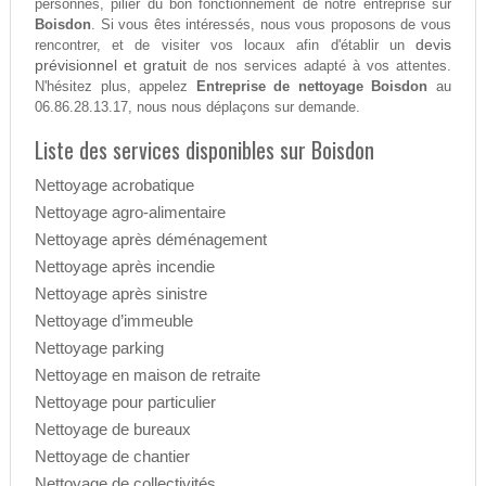
personnes, pilier du bon fonctionnement de notre entreprise sur
Boisdon
. Si vous êtes intéressés, nous vous proposons de vous
devis
rencontrer, et de visiter vos locaux afin d'établir un
prévisionnel et gratuit
de nos services adapté à vos attentes.
N'hésitez plus, appelez
Entreprise de nettoyage Boisdon
au
06.86.28.13.17, nous nous déplaçons sur demande.
Liste des services disponibles sur Boisdon
Nettoyage acrobatique
Nettoyage agro-alimentaire
Nettoyage après déménagement
Nettoyage après incendie
Nettoyage après sinistre
Nettoyage d’immeuble
Nettoyage parking
Nettoyage en maison de retraite
Nettoyage pour particulier
Nettoyage de bureaux
Nettoyage de chantier
Nettoyage de collectivités