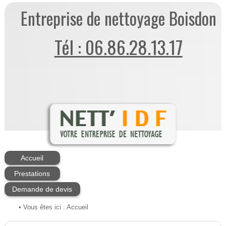
Entreprise de nettoyage Boisdon
Tél : 06.86.28.13.17
Accueil
Prestations
Demande de devis
• Vous êtes ici :
Accueil