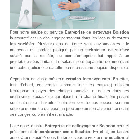
Pour notre équipe du service
Entreprise de nettoyage Boisdon
la propreté est un challenge permanent dans les locaux de
toutes
les sociétés
. Plusieurs cas de figure sont envisageables : le
nettoyage est parfois pratiqué par un
technicien de surface
salarié par la société, ou bien l'entreprise fait appel à un
prestataire sous-traitant. Le salariat peut apparaitre comme étant
une option judicieuce car elle fournit un salarié toujours disponible.
Cependant ce choix présente
certains inconvénients.
En effet,
tout d‘abord, cet emploi (comme tous les emplois) obligera
l'entreprise à payer des charges sociales et cotiser dans les
organismes sociaux ce qui alourdira la charge financière pesant
sur l'entreprise. Ensuite, l'entretien des locaux repose sur une
seule personne ce qui pose un problème en son absence, pendant
ses congés ou bien s'il est malade.
Faire appel à notre
Entreprise de nettoyage sur Boisdon
permet
précisément de
contourner ces difficultés
. En effet, en faisant
appel à une société sous-traitante, vous payez une
prestation
et