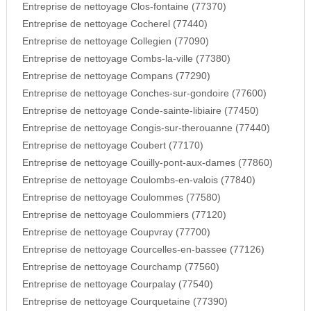
Entreprise de nettoyage Clos-fontaine (77370)
Entreprise de nettoyage Cocherel (77440)
Entreprise de nettoyage Collegien (77090)
Entreprise de nettoyage Combs-la-ville (77380)
Entreprise de nettoyage Compans (77290)
Entreprise de nettoyage Conches-sur-gondoire (77600)
Entreprise de nettoyage Conde-sainte-libiaire (77450)
Entreprise de nettoyage Congis-sur-therouanne (77440)
Entreprise de nettoyage Coubert (77170)
Entreprise de nettoyage Couilly-pont-aux-dames (77860)
Entreprise de nettoyage Coulombs-en-valois (77840)
Entreprise de nettoyage Coulommes (77580)
Entreprise de nettoyage Coulommiers (77120)
Entreprise de nettoyage Coupvray (77700)
Entreprise de nettoyage Courcelles-en-bassee (77126)
Entreprise de nettoyage Courchamp (77560)
Entreprise de nettoyage Courpalay (77540)
Entreprise de nettoyage Courquetaine (77390)