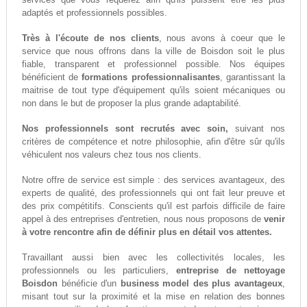
adaptés et professionnels possibles.
Très à l'écoute de nos clients
, nous avons à coeur que le
service que nous offrons dans la ville de Boisdon soit le plus
fiable, transparent et professionnel possible. Nos équipes
bénéficient de
formations professionnalisantes
, garantissant la
maitrise de tout type d'équipement qu'ils soient mécaniques ou
non dans le but de proposer la plus grande adaptabilité.
Nos professionnels sont recrutés avec soin,
suivant nos
critères de compétence et notre philosophie, afin d'être sûr qu'ils
véhiculent nos valeurs chez tous nos clients.
Notre offre de service est simple : des services avantageux, des
experts de qualité, des professionnels qui ont fait leur preuve et
des prix compétitifs. Conscients qu'il est parfois difficile de faire
appel à des entreprises d'entretien, nous nous proposons de
venir
à votre rencontre afin de définir plus en détail vos attentes.
Travaillant aussi bien avec les collectivités locales, les
professionnels ou les particuliers,
entreprise de nettoyage
Boisdon
bénéficie d'un
business model des plus avantageux
,
misant tout sur la proximité et la mise en relation des bonnes