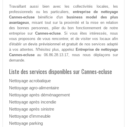
Travaillant aussi bien avec les collectivités locales, les
professionnels ou les particuliers,
entreprise de nettoyage
Cannes-ecluse
bénéficie d'un
business model des plus
avantageux
, misant tout sur la proximité et la mise en relation
des bonnes personnes, pilier du bon fonctionnement de notre
entreprise sur
Cannes-ecluse
. Si vous êtes intéressés, nous
vous proposons de vous rencontrer, et de visiter vos locaux afin
devis prévisionnel et gratuit
d'établir un
de nos services adapté
à vos attentes. N'hésitez plus, appelez
Entreprise de nettoyage
Cannes-ecluse
au 06.86.28.13.17, nous nous déplaçons sur
demande.
Liste des services disponibles sur Cannes-ecluse
Nettoyage acrobatique
Nettoyage agro-alimentaire
Nettoyage après déménagement
Nettoyage après incendie
Nettoyage après sinistre
Nettoyage d’immeuble
Nettoyage parking