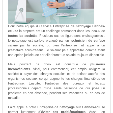
Pour notre équipe du service
Entreprise de nettoyage Cannes-
ecluse
la propreté est un challenge permanent dans les locaux de
toutes les sociétés
. Plusieurs cas de figure sont envisageables :
le nettoyage est parfois pratiqué par un
technicien de surface
salarié par la société, ou bien l'entreprise fait appel à un
prestataire sous-traitant. Le salariat peut apparaitre comme étant
une option judicieuce car elle fournit un salarié toujours disponible.
Mais pourtant ce choix est constitué de
plusieurs
inconvénients.
Ainsi, pour commencer, cet emploi obligera la
société à payer des charges sociales et de cotiser auprès des
organismes sociaux ce qui augmente les charges financières de
l'entreprise. Ensuite, l'entretien des bureaux et locaux
professionnels dépent d'une seule personne ce qui pose un
problème en son absence, pendant ses vacances ou en cas de
maladie.
Faire appel à notre
Entreprise de nettoyage sur Cannes-ecluse
permet justement
d'éviter ces problématiques
. Aussi, en