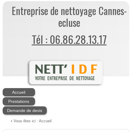
Entreprise de nettoyage Cannes-
ecluse
Tél : 06.86.28.13.17
Accueil
Prestations
Demande de devis
• Vous êtes ici :
Accueil