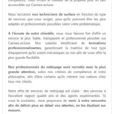
compétents, vous offrant le meilleur de la propreté pour un tarif
accessiblle sur Cannes-ecluse.
Nous recrutons
nos techniciens de surface
en fonction du type
de services que vous exigez, pour qu'ils puissent être les plus
adaptés et professionnels possibles selon votre problématique.
A l'écoute de notre clientèle
, nous nous faisons fort d'offrir un
service le plus fiable, transparent et professionnel possible sur
Cannes-ecluse. Nos salariés bénéficient de
formations
professionnalisantes
, garantissant la maitrise de tout type
d'équipement qu'ils soient mécaniques ou non afin de vous offrir la
plus grande flexibilité.
Nos professionnels du nettoyage sont recrutés avec la plus
grande attention,
selon nos critères de compétence et notre
philosophie, afin d'être certains qu'ils mènent nos valeurs chez
tous nos clients.
Notre offre de services de nettoyage est claire : des services à
l'excellent rapport qualité prix et des agents expérimentés. Si
vous le souhaitez, nous proposons de
venir à votre rencontre
afin de définir plus en détail vos attentes, en les étudiant sur
mesure.