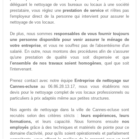
déléguant le nettoyage de vos bureaux ou locaux à une société
prestataire, vous réglez une
prestation de service
et n'êtes pas
l'employeur direct de la personne qui intervient pour assurer le
nettoyage de vos locaux.
De plus, nous sommes
responsables de vous fournir toujours
une personne disponible pour venir assurer le ménage de
votre entreprise
, et vous ne souffrez pas de l'absentéisme d'un
salarié. En outre, nous montons des procédures afin de s'assurer
qu'une prestation de qualité vous soit dispensée et que
l'ensemble de nos travaux soient homogènes
, quel que soit
l'intervenant.
Prenez contact avec notre équipe
Entreprise de nettoyage sur
Cannes-ecluse
au 06.86.28.13.17, nous vous établirons nos
devis pour le nettoyage complet de vos locaux professionnels ou
particuliers à prix adaptés même aux petites structures.
Nos agents de nettoyage dans la ville de Cannes-ecluse sont
recrutés selon des critères stricts :
leurs expériences, leurs
formations,
et leurs capacité. Nous formons ensuite
nos
employés
grâce à des techniques et matériels de pointe pour ce
domaine d'activité, pour qu'ils soient opérationnels et parfaitement