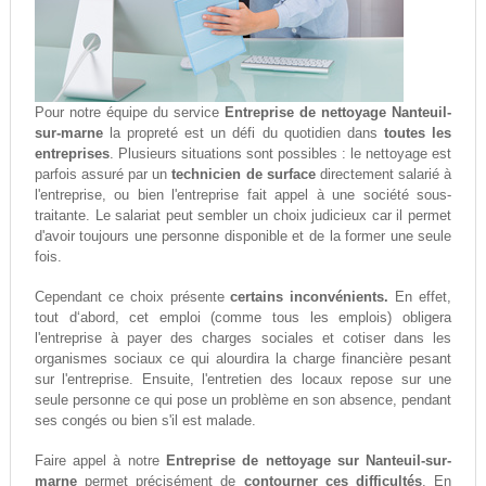
Pour notre équipe du service
Entreprise de nettoyage Nanteuil-
sur-marne
la propreté est un défi du quotidien dans
toutes les
entreprises
. Plusieurs situations sont possibles : le nettoyage est
parfois assuré par un
technicien de surface
directement salarié à
l'entreprise, ou bien l'entreprise fait appel à une société sous-
traitante. Le salariat peut sembler un choix judicieux car il permet
d'avoir toujours une personne disponible et de la former une seule
fois.
Cependant ce choix présente
certains inconvénients.
En effet,
tout d‘abord, cet emploi (comme tous les emplois) obligera
l'entreprise à payer des charges sociales et cotiser dans les
organismes sociaux ce qui alourdira la charge financière pesant
sur l'entreprise. Ensuite, l'entretien des locaux repose sur une
seule personne ce qui pose un problème en son absence, pendant
ses congés ou bien s'il est malade.
Faire appel à notre
Entreprise de nettoyage sur Nanteuil-sur-
marne
permet précisément de
contourner ces difficultés
. En