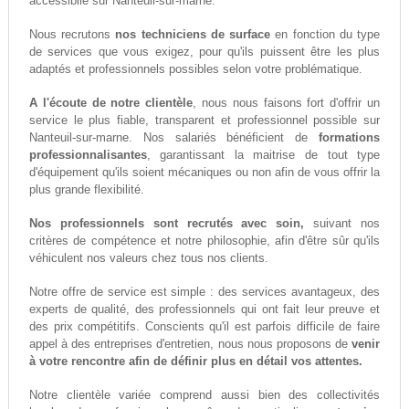
accessiblle sur Nanteuil-sur-marne.
Nous recrutons
nos techniciens de surface
en fonction du type
de services que vous exigez, pour qu'ils puissent être les plus
adaptés et professionnels possibles selon votre problématique.
A l'écoute de notre clientèle
, nous nous faisons fort d'offrir un
service le plus fiable, transparent et professionnel possible sur
Nanteuil-sur-marne. Nos salariés bénéficient de
formations
professionnalisantes
, garantissant la maitrise de tout type
d'équipement qu'ils soient mécaniques ou non afin de vous offrir la
plus grande flexibilité.
Nos professionnels sont recrutés avec soin,
suivant nos
critères de compétence et notre philosophie, afin d'être sûr qu'ils
véhiculent nos valeurs chez tous nos clients.
Notre offre de service est simple : des services avantageux, des
experts de qualité, des professionnels qui ont fait leur preuve et
des prix compétitifs. Conscients qu'il est parfois difficile de faire
appel à des entreprises d'entretien, nous nous proposons de
venir
à votre rencontre afin de définir plus en détail vos attentes.
Notre clientèle variée comprend aussi bien des collectivités