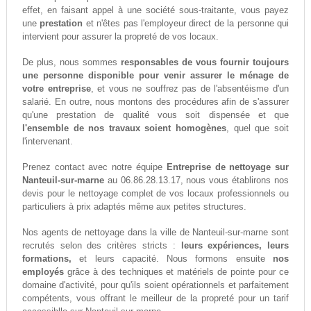
effet, en faisant appel à une société sous-traitante, vous payez
une
prestation
et n'êtes pas l'employeur direct de la personne qui
intervient pour assurer la propreté de vos locaux.
De plus, nous sommes
responsables de vous fournir toujours
une personne disponible pour venir assurer le ménage de
votre entreprise
, et vous ne souffrez pas de l'absentéisme d'un
salarié. En outre, nous montons des procédures afin de s'assurer
qu'une prestation de qualité vous soit dispensée et que
l'ensemble de nos travaux soient homogènes
, quel que soit
l'intervenant.
Prenez contact avec notre équipe
Entreprise de nettoyage sur
Nanteuil-sur-marne
au 06.86.28.13.17, nous vous établirons nos
devis pour le nettoyage complet de vos locaux professionnels ou
particuliers à prix adaptés même aux petites structures.
Nos agents de nettoyage dans la ville de Nanteuil-sur-marne sont
recrutés selon des critères stricts :
leurs expériences, leurs
formations,
et leurs capacité. Nous formons ensuite
nos
employés
grâce à des techniques et matériels de pointe pour ce
domaine d'activité, pour qu'ils soient opérationnels et parfaitement
compétents, vous offrant le meilleur de la propreté pour un tarif