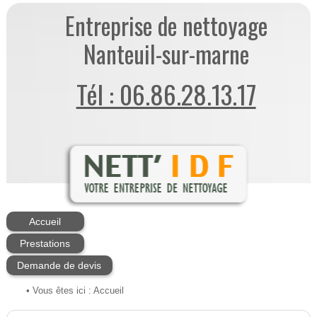
Entreprise de nettoyage
Nanteuil-sur-marne
Tél : 06.86.28.13.17
Accueil
Prestations
Demande de devis
• Vous êtes ici :
Accueil