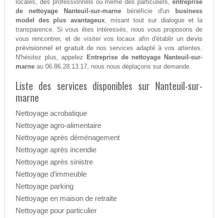
locales, des professionnels ou même des particuliers,
entreprise
de nettoyage Nanteuil-sur-marne
bénéficie d'un
business
model des plus avantageux
, misant tout sur dialogue et la
transparence. Si vous êtes intéressés, nous vous proposons de
devis
vous rencontrer, et de visiter vos locaux afin d'établir un
prévisionnel et gratuit
de nos services adapté à vos attentes.
N'hésitez plus, appelez
Entreprise de nettoyage Nanteuil-sur-
marne
au 06.86.28.13.17, nous nous déplaçons sur demande.
Liste des services disponibles sur Nanteuil-sur-
marne
Nettoyage acrobatique
Nettoyage agro-alimentaire
Nettoyage après déménagement
Nettoyage après incendie
Nettoyage après sinistre
Nettoyage d’immeuble
Nettoyage parking
Nettoyage en maison de retraite
Nettoyage pour particulier