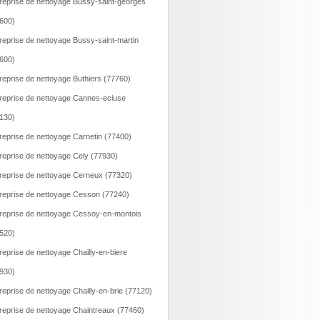
reprise de nettoyage Bussy-saint-georges
600)
reprise de nettoyage Bussy-saint-martin
600)
reprise de nettoyage Buthiers (77760)
reprise de nettoyage Cannes-ecluse
130)
reprise de nettoyage Carnetin (77400)
reprise de nettoyage Cely (77930)
reprise de nettoyage Cerneux (77320)
reprise de nettoyage Cesson (77240)
reprise de nettoyage Cessoy-en-montois
520)
reprise de nettoyage Chailly-en-biere
930)
reprise de nettoyage Chailly-en-brie (77120)
reprise de nettoyage Chaintreaux (77460)