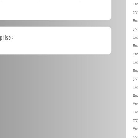
Ent
(77
Ent
(77
prise :
Ent
Ent
Ent
Ent
Ent
(77
Ent
Ent
Ent
Ent
(77
Ent
(77