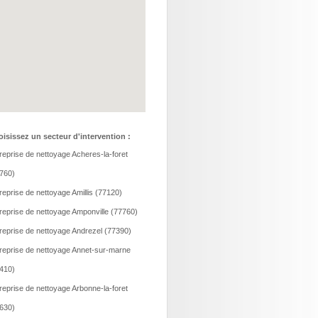
isissez un secteur d'intervention :
reprise de nettoyage Acheres-la-foret
760)
reprise de nettoyage Amillis (77120)
reprise de nettoyage Amponville (77760)
reprise de nettoyage Andrezel (77390)
reprise de nettoyage Annet-sur-marne
410)
reprise de nettoyage Arbonne-la-foret
630)