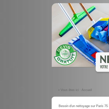
• Vous êtes ici :
Accueil
Besoin d'un nettoyage sur Paris 75