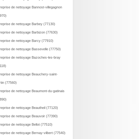
reprise de nettoyage Bannost-villegagnon
970)
reprise de nettoyage Barbey (77130)
reprise de nettoyage Barbizon (77630)
reprise de nettoyage Barcy (77910)
reprise de nettoyage Bassevelle (77750)
reprise de nettoyage Bazoches-les-bray
118)
reprise de nettoyage Beauchery-saint-
tin (77560)
reprise de nettoyage Beaumont-du-gatinais
890)
reprise de nettoyage Beautheil (77120)
reprise de nettoyage Beauvoir (77390)
reprise de nettoyage Bellot (77510)
reprise de nettoyage Bernay-vilbert (77540)