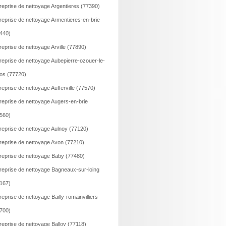
reprise de nettoyage Argentieres (77390)
reprise de nettoyage Armentieres-en-brie
440)
reprise de nettoyage Arville (77890)
reprise de nettoyage Aubepierre-ozouer-le-
os (77720)
reprise de nettoyage Aufferville (77570)
reprise de nettoyage Augers-en-brie
560)
reprise de nettoyage Aulnoy (77120)
reprise de nettoyage Avon (77210)
reprise de nettoyage Baby (77480)
reprise de nettoyage Bagneaux-sur-loing
167)
reprise de nettoyage Bailly-romainvilliers
700)
reprise de nettoyage Balloy (77118)