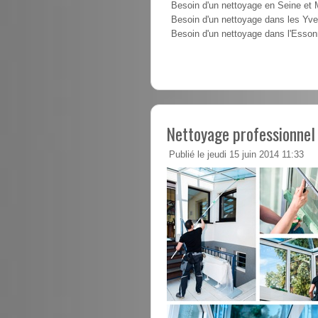
Besoin d'un nettoyage en Seine et
Besoin d'un nettoyage dans les Yve
Besoin d'un nettoyage dans l'Esso
Nettoyage professionnel
Publié le jeudi 15 juin 2014 11:33