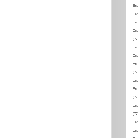
Ent
Ent
Ent
Ent
(77
Ent
Ent
Ent
(77
Ent
Ent
(77
Ent
(77
Ent
Ent