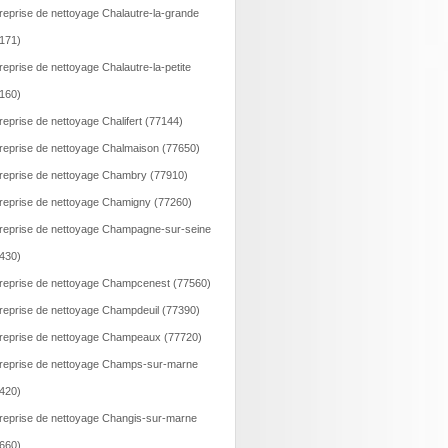
reprise de nettoyage Chalautre-la-grande
171)
reprise de nettoyage Chalautre-la-petite
160)
reprise de nettoyage Chalifert (77144)
reprise de nettoyage Chalmaison (77650)
reprise de nettoyage Chambry (77910)
reprise de nettoyage Chamigny (77260)
reprise de nettoyage Champagne-sur-seine
430)
reprise de nettoyage Champcenest (77560)
reprise de nettoyage Champdeuil (77390)
reprise de nettoyage Champeaux (77720)
reprise de nettoyage Champs-sur-marne
420)
reprise de nettoyage Changis-sur-marne
660)