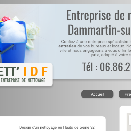
Entreprise de 
Dammartin-su
Confiez à une entreprise spécialisée 
entretien
de vos bureaux et locaux. No
ville et nous engageons à vous offrir l
prix
, adapté à votre s
Tél : 06.86.2
Accueil
Pre
Besoin d'un nettoyage en Hauts de Seine 92