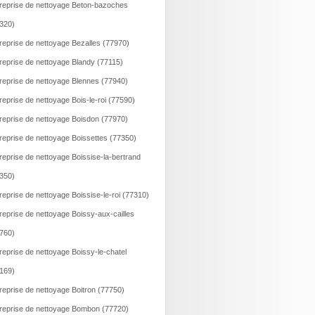
reprise de nettoyage Beton-bazoches
320)
reprise de nettoyage Bezalles (77970)
reprise de nettoyage Blandy (77115)
reprise de nettoyage Blennes (77940)
reprise de nettoyage Bois-le-roi (77590)
reprise de nettoyage Boisdon (77970)
reprise de nettoyage Boissettes (77350)
reprise de nettoyage Boissise-la-bertrand
350)
reprise de nettoyage Boissise-le-roi (77310)
reprise de nettoyage Boissy-aux-cailles
760)
reprise de nettoyage Boissy-le-chatel
169)
reprise de nettoyage Boitron (77750)
reprise de nettoyage Bombon (77720)