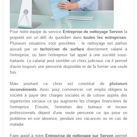
Pour notre équipe du service
Entreprise de nettoyage Servon
la
propreté est un défi du quotidien dans
toutes les entreprises
.
Plusieurs situations sont possibles : le nettoyage est parfois
assuré par un
technicien de surface
directement salarié à
l'entreprise, ou bien l'entreprise fait appel à une société sous-
traitante. Le salariat peut sembler un choix judicieux car il permet
d'avoir toujours une personne disponible et de la former une seule
fois.
Mais pourtant ce choix est constitué de
plusieurs
inconvénients.
Ainsi, pour commencer, cet emploi obligera la
société à payer des charges sociales et de cotiser auprès des
organismes sociaux ce qui augmente les charges financières de
l'entreprise. Ensuite, l'entretien des bureaux et locaux
professionnels dépent d'une seule personne ce qui pose un
problème en son absence, pendant ses vacances ou en cas de
maladie.
Faire appel à notre
Entreprise de nettoyage sur Servon
permet