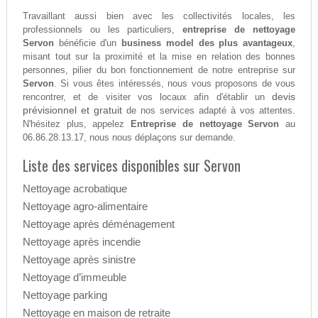
Travaillant aussi bien avec les collectivités locales, les
professionnels ou les particuliers,
entreprise de nettoyage
Servon
bénéficie d'un
business model des plus avantageux
,
misant tout sur la proximité et la mise en relation des bonnes
personnes, pilier du bon fonctionnement de notre entreprise sur
Servon
. Si vous êtes intéressés, nous vous proposons de vous
devis
rencontrer, et de visiter vos locaux afin d'établir un
prévisionnel et gratuit
de nos services adapté à vos attentes.
N'hésitez plus, appelez
Entreprise de nettoyage Servon
au
06.86.28.13.17, nous nous déplaçons sur demande.
Liste des services disponibles sur Servon
Nettoyage acrobatique
Nettoyage agro-alimentaire
Nettoyage après déménagement
Nettoyage après incendie
Nettoyage après sinistre
Nettoyage d’immeuble
Nettoyage parking
Nettoyage en maison de retraite