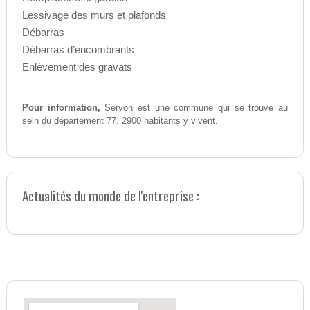
Lessivage des murs et plafonds
Débarras
Débarras d’encombrants
Enlèvement des gravats
Pour information,
Servon est une commune qui se trouve au
sein du département 77. 2900 habitants y vivent.
Actualités du monde de l'entreprise :