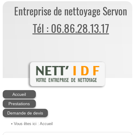
Entreprise de nettoyage Servon
Tél : 06.86.28.13.17
Accueil
Prestations
Demande de devis
• Vous êtes ici :
Accueil