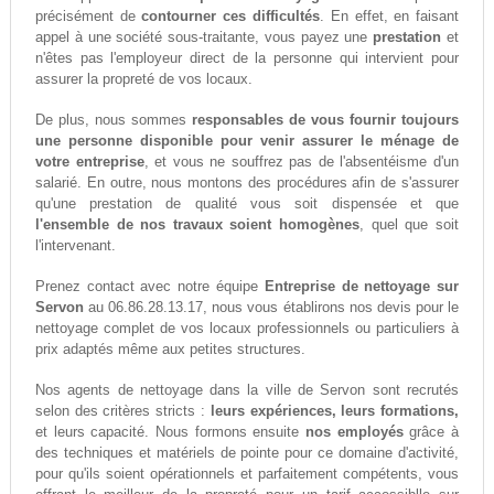
précisément de
contourner ces difficultés
. En effet, en faisant
appel à une société sous-traitante, vous payez une
prestation
et
n'êtes pas l'employeur direct de la personne qui intervient pour
assurer la propreté de vos locaux.
De plus, nous sommes
responsables de vous fournir toujours
une personne disponible pour venir assurer le ménage de
votre entreprise
, et vous ne souffrez pas de l'absentéisme d'un
salarié. En outre, nous montons des procédures afin de s'assurer
qu'une prestation de qualité vous soit dispensée et que
l'ensemble de nos travaux soient homogènes
, quel que soit
l'intervenant.
Prenez contact avec notre équipe
Entreprise de nettoyage sur
Servon
au 06.86.28.13.17, nous vous établirons nos devis pour le
nettoyage complet de vos locaux professionnels ou particuliers à
prix adaptés même aux petites structures.
Nos agents de nettoyage dans la ville de Servon sont recrutés
selon des critères stricts :
leurs expériences, leurs formations,
et leurs capacité. Nous formons ensuite
nos employés
grâce à
des techniques et matériels de pointe pour ce domaine d'activité,
pour qu'ils soient opérationnels et parfaitement compétents, vous