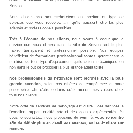
offrant le meilleur de la propreté pour un tarif accessiblle sur
Servon.
Nous choisissons
nos techniciens
en fonction du type de
services que vous requérez afin qu'ils puissent être les plus
adaptés et professionnels possibles.
Très à l'écoute de nos clients
, nous avons à coeur que le
service que nous offrons dans la ville de Servon soit le plus
fiable, transparent et professionnel possible. Nos équipes
bénéficient de
formations professionnalisantes
, garantissant la
maitrise de tout type d'équipement qu'ils soient mécaniques ou
non dans le but de proposer la plus grande adaptabilité.
Nos professionnels du nettoyage sont recrutés avec la plus
grande attention,
selon nos critères de compétence et notre
philosophie, afin d'être certains qu'ils mènent nos valeurs chez
tous nos clients.
Notre offre de services de nettoyage est claire : des services à
l'excellent rapport qualité prix et des agents expérimentés. Si
vous le souhaitez, nous proposons de
venir à votre rencontre
afin de définir plus en détail vos attentes, en les étudiant sur
mesure.