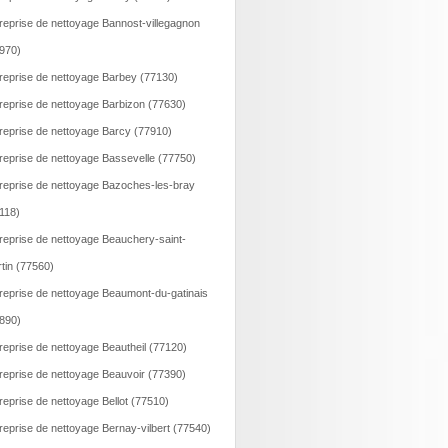
reprise de nettoyage Bannost-villegagnon
970)
reprise de nettoyage Barbey (77130)
reprise de nettoyage Barbizon (77630)
reprise de nettoyage Barcy (77910)
reprise de nettoyage Bassevelle (77750)
reprise de nettoyage Bazoches-les-bray
118)
reprise de nettoyage Beauchery-saint-
tin (77560)
reprise de nettoyage Beaumont-du-gatinais
890)
reprise de nettoyage Beautheil (77120)
reprise de nettoyage Beauvoir (77390)
reprise de nettoyage Bellot (77510)
reprise de nettoyage Bernay-vilbert (77540)