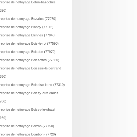
reprise de nettoyage Beton-bazoches
320)
reprise de nettoyage Bezalles (77970)
reprise de nettoyage Blandy (77115)
reprise de nettoyage Blennes (77940)
reprise de nettoyage Bois-le-roi (77590)
reprise de nettoyage Boisdon (77970)
reprise de nettoyage Boissettes (77350)
reprise de nettoyage Boissise-la-bertrand
350)
reprise de nettoyage Boissise-le-roi (77310)
reprise de nettoyage Boissy-aux-cailles
760)
reprise de nettoyage Boissy-le-chatel
169)
reprise de nettoyage Boitron (77750)
reprise de nettoyage Bombon (77720)