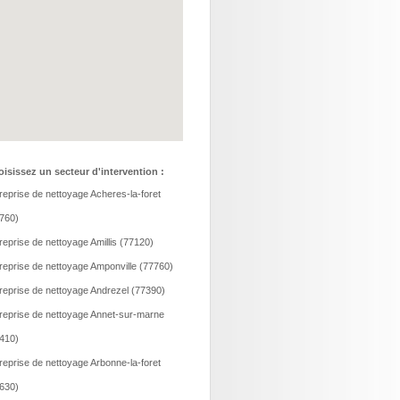
isissez un secteur d'intervention :
reprise de nettoyage Acheres-la-foret
760)
reprise de nettoyage Amillis (77120)
reprise de nettoyage Amponville (77760)
reprise de nettoyage Andrezel (77390)
reprise de nettoyage Annet-sur-marne
410)
reprise de nettoyage Arbonne-la-foret
630)