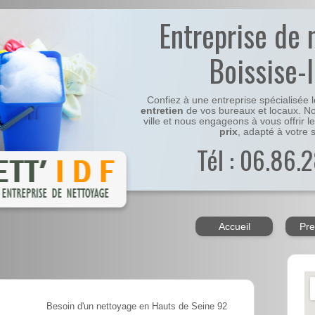
Entreprise de 
Boissise-l
Confiez à une entreprise spécialisée 
entretien
de vos bureaux et locaux. No
ville et nous engageons à vous offrir l
prix
, adapté à votre s
Tél : 06.86.2
Accueil
Pre
Besoin d'un nettoyage en Hauts de Seine 92