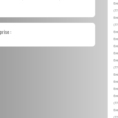
Ent
(77
Ent
(77
prise :
Ent
Ent
Ent
Ent
Ent
(77
Ent
Ent
Ent
Ent
(77
Ent
(77