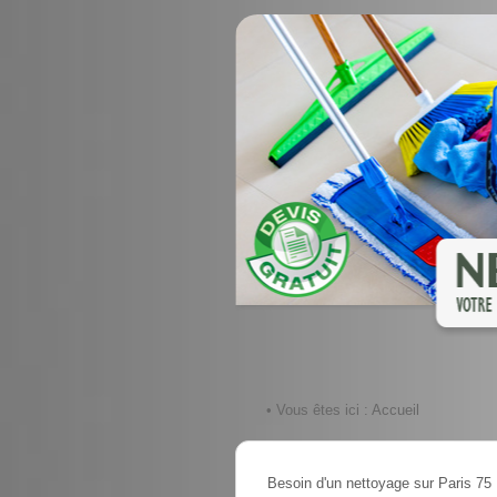
• Vous êtes ici :
Accueil
Besoin d'un nettoyage sur Paris 75