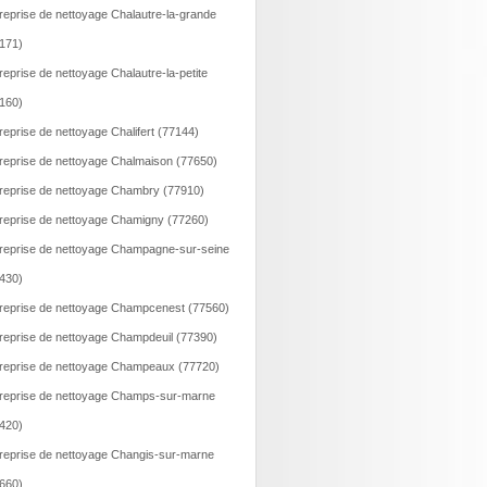
reprise de nettoyage Chalautre-la-grande
171)
reprise de nettoyage Chalautre-la-petite
160)
reprise de nettoyage Chalifert (77144)
reprise de nettoyage Chalmaison (77650)
reprise de nettoyage Chambry (77910)
reprise de nettoyage Chamigny (77260)
reprise de nettoyage Champagne-sur-seine
430)
reprise de nettoyage Champcenest (77560)
reprise de nettoyage Champdeuil (77390)
reprise de nettoyage Champeaux (77720)
reprise de nettoyage Champs-sur-marne
420)
reprise de nettoyage Changis-sur-marne
660)