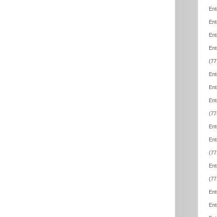
Ent
Ent
Ent
Ent
(77
Ent
Ent
Ent
(77
Ent
Ent
(77
Ent
(77
Ent
Ent