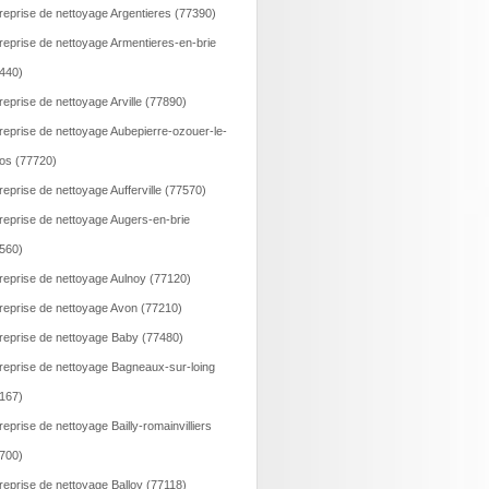
reprise de nettoyage Argentieres (77390)
reprise de nettoyage Armentieres-en-brie
440)
reprise de nettoyage Arville (77890)
reprise de nettoyage Aubepierre-ozouer-le-
os (77720)
reprise de nettoyage Aufferville (77570)
reprise de nettoyage Augers-en-brie
560)
reprise de nettoyage Aulnoy (77120)
reprise de nettoyage Avon (77210)
reprise de nettoyage Baby (77480)
reprise de nettoyage Bagneaux-sur-loing
167)
reprise de nettoyage Bailly-romainvilliers
700)
reprise de nettoyage Balloy (77118)