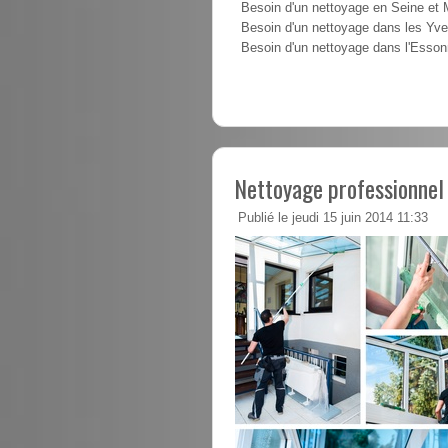
Besoin d'un nettoyage en Seine et
Besoin d'un nettoyage dans les Yve
Besoin d'un nettoyage dans l'Esso
Nettoyage professionnel 
Publié le jeudi 15 juin 2014 11:33