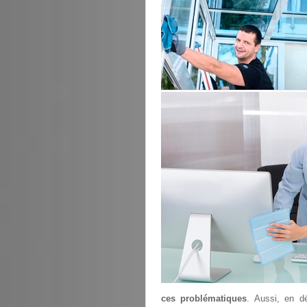
ces problématiques
. Aussi, en d