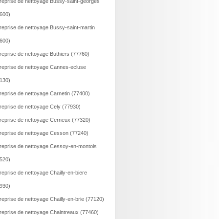
reprise de nettoyage Bussy-saint-georges
600)
reprise de nettoyage Bussy-saint-martin
600)
reprise de nettoyage Buthiers (77760)
reprise de nettoyage Cannes-ecluse
130)
reprise de nettoyage Carnetin (77400)
reprise de nettoyage Cely (77930)
reprise de nettoyage Cerneux (77320)
reprise de nettoyage Cesson (77240)
reprise de nettoyage Cessoy-en-montois
520)
reprise de nettoyage Chailly-en-biere
930)
reprise de nettoyage Chailly-en-brie (77120)
reprise de nettoyage Chaintreaux (77460)