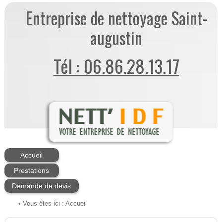
Entreprise de nettoyage Saint-
augustin
Tél : 06.86.28.13.17
Accueil
Prestations
Demande de devis
• Vous êtes ici :
Accueil