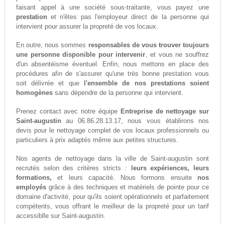
faisant appel à une société sous-traitante, vous payez une
prestation
et n'êtes pas l'employeur direct de la personne qui
intervient pour assurer la propreté de vos locaux.
En outre, nous sommes
responsables de vous trouver toujours
une personne disponible pour intervenir
, et vous ne souffrez
d'un absentéisme éventuel. Enfin, nous mettons en place des
procédures afin de s'assurer qu'une très bonne prestation vous
soit délivrée et que
l'ensemble de nos prestations soient
homogènes
sans dépendre de la personne qui intervient.
Prenez contact avec notre équipe
Entreprise de nettoyage sur
Saint-augustin
au 06.86.28.13.17, nous vous établirons nos
devis pour le nettoyage complet de vos locaux professionnels ou
particuliers à prix adaptés même aux petites structures.
Nos agents de nettoyage dans la ville de Saint-augustin sont
recrutés selon des critères stricts :
leurs expériences, leurs
formations,
et leurs capacité. Nous formons ensuite
nos
employés
grâce à des techniques et matériels de pointe pour ce
domaine d'activité, pour qu'ils soient opérationnels et parfaitement
compétents, vous offrant le meilleur de la propreté pour un tarif
accessiblle sur Saint-augustin.