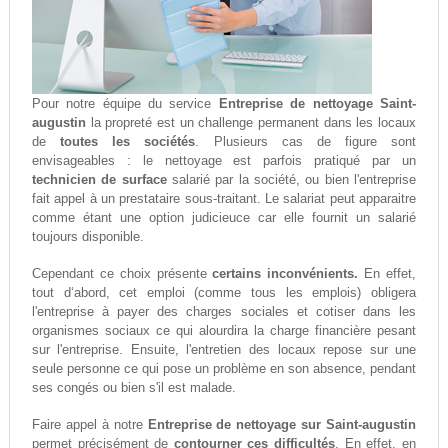
Pour notre équipe du service
Entreprise de nettoyage Saint-
augustin
la propreté est un challenge permanent dans les locaux
de
toutes les sociétés
. Plusieurs cas de figure sont
envisageables : le nettoyage est parfois pratiqué par un
technicien de surface
salarié par la société, ou bien l'entreprise
fait appel à un prestataire sous-traitant. Le salariat peut apparaitre
comme étant une option judicieuce car elle fournit un salarié
toujours disponible.
Cependant ce choix présente
certains inconvénients.
En effet,
tout d‘abord, cet emploi (comme tous les emplois) obligera
l'entreprise à payer des charges sociales et cotiser dans les
organismes sociaux ce qui alourdira la charge financière pesant
sur l'entreprise. Ensuite, l'entretien des locaux repose sur une
seule personne ce qui pose un problème en son absence, pendant
ses congés ou bien s'il est malade.
Faire appel à notre
Entreprise de nettoyage sur Saint-augustin
permet précisément de
contourner ces difficultés
. En effet, en