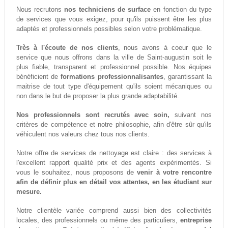
Nous recrutons
nos techniciens de surface
en fonction du type
de services que vous exigez, pour qu'ils puissent être les plus
adaptés et professionnels possibles selon votre problématique.
Très à l'écoute de nos clients
, nous avons à coeur que le
service que nous offrons dans la ville de Saint-augustin soit le
plus fiable, transparent et professionnel possible. Nos équipes
bénéficient de
formations professionnalisantes
, garantissant la
maitrise de tout type d'équipement qu'ils soient mécaniques ou
non dans le but de proposer la plus grande adaptabilité.
Nos professionnels sont recrutés avec soin,
suivant nos
critères de compétence et notre philosophie, afin d'être sûr qu'ils
véhiculent nos valeurs chez tous nos clients.
Notre offre de services de nettoyage est claire : des services à
l'excellent rapport qualité prix et des agents expérimentés. Si
vous le souhaitez, nous proposons de
venir à votre rencontre
afin de définir plus en détail vos attentes, en les étudiant sur
mesure.
Notre clientèle variée comprend aussi bien des collectivités
locales, des professionnels ou même des particuliers,
entreprise