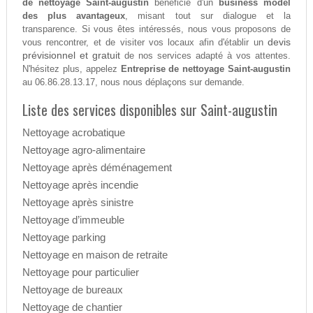
de nettoyage Saint-augustin
bénéficie d'un
business model
des plus avantageux
, misant tout sur dialogue et la
transparence. Si vous êtes intéressés, nous vous proposons de
devis
vous rencontrer, et de visiter vos locaux afin d'établir un
prévisionnel et gratuit
de nos services adapté à vos attentes.
N'hésitez plus, appelez
Entreprise de nettoyage Saint-augustin
au 06.86.28.13.17, nous nous déplaçons sur demande.
Liste des services disponibles sur Saint-augustin
Nettoyage acrobatique
Nettoyage agro-alimentaire
Nettoyage après déménagement
Nettoyage après incendie
Nettoyage après sinistre
Nettoyage d’immeuble
Nettoyage parking
Nettoyage en maison de retraite
Nettoyage pour particulier
Nettoyage de bureaux
Nettoyage de chantier