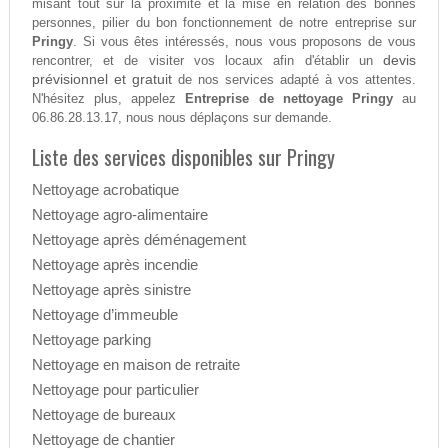
misant tout sur la proximité et la mise en relation des bonnes
personnes, pilier du bon fonctionnement de notre entreprise sur
Pringy
. Si vous êtes intéressés, nous vous proposons de vous
devis
rencontrer, et de visiter vos locaux afin d'établir un
prévisionnel et gratuit
de nos services adapté à vos attentes.
N'hésitez plus, appelez
Entreprise de nettoyage Pringy
au
06.86.28.13.17, nous nous déplaçons sur demande.
Liste des services disponibles sur Pringy
Nettoyage acrobatique
Nettoyage agro-alimentaire
Nettoyage après déménagement
Nettoyage après incendie
Nettoyage après sinistre
Nettoyage d’immeuble
Nettoyage parking
Nettoyage en maison de retraite
Nettoyage pour particulier
Nettoyage de bureaux
Nettoyage de chantier