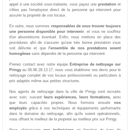
appel à une société sous-traitante, vous payez une
prestation
et
n'êtes pas l'employeur direct de la personne qui intervient pour
assurer la propreté de vos locaux.
En outre, nous sommes
responsables de vous trouver toujours
une personne disponible pour intervenir
, et vous ne souffrez
d'un absentéisme éventuel. Enfin, nous mettons en place des
procédures afin de s'assurer qu'une très bonne prestation vous
soit délivrée et que
l'ensemble de nos prestations soient
homogènes
sans dépendre de la personne qui intervient.
Prenez contact avec notre équipe
Entreprise de nettoyage sur
Pringy
au 06.86.28.13.17, nous vous établirons nos devis pour le
nettoyage complet de vos locaux professionnels ou particuliers à
prix adaptés même aux petites structures.
Nos agents de nettoyage dans la ville de Pringy sont recrutés
avec soin, suivant
leurs expériences, leurs formations,
ainsi
que leurs capacités propres. Nous formons ensuite
nos
employés
grâce à nos techniques et équipements performants
dans le domaine du nettoyage, afin qu'ils soient opérationnels,
vous offrant le meilleur de la propreté au meilleur prix sur Pringy.
Nous choisissons
nos techniciens
en fonction du type de