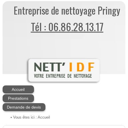
Entreprise de nettoyage Pringy
Tél : 06.86.28.13.17
Accueil
Prestations
Demande de devis
• Vous êtes ici :
Accueil