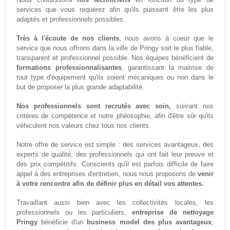
services que vous requérez afin qu'ils puissent être les plus
adaptés et professionnels possibles.
Très à l'écoute de nos clients
, nous avons à coeur que le
service que nous offrons dans la ville de Pringy soit le plus fiable,
transparent et professionnel possible. Nos équipes bénéficient de
formations professionnalisantes
, garantissant la maitrise de
tout type d'équipement qu'ils soient mécaniques ou non dans le
but de proposer la plus grande adaptabilité.
Nos professionnels sont recrutés avec soin,
suivant nos
critères de compétence et notre philosophie, afin d'être sûr qu'ils
véhiculent nos valeurs chez tous nos clients.
Notre offre de service est simple : des services avantageux, des
experts de qualité, des professionnels qui ont fait leur preuve et
des prix compétitifs. Conscients qu'il est parfois difficile de faire
appel à des entreprises d'entretien, nous nous proposons de
venir
à votre rencontre afin de définir plus en détail vos attentes.
Travaillant aussi bien avec les collectivités locales, les
professionnels ou les particuliers,
entreprise de nettoyage
Pringy
bénéficie d'un
business model des plus avantageux
,