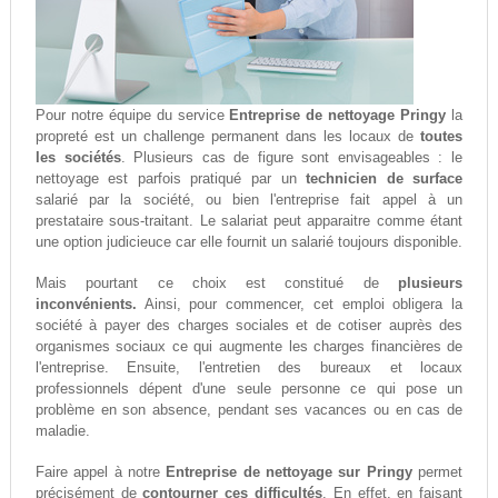
Pour notre équipe du service
Entreprise de nettoyage Pringy
la
propreté est un challenge permanent dans les locaux de
toutes
les sociétés
. Plusieurs cas de figure sont envisageables : le
nettoyage est parfois pratiqué par un
technicien de surface
salarié par la société, ou bien l'entreprise fait appel à un
prestataire sous-traitant. Le salariat peut apparaitre comme étant
une option judicieuce car elle fournit un salarié toujours disponible.
Mais pourtant ce choix est constitué de
plusieurs
inconvénients.
Ainsi, pour commencer, cet emploi obligera la
société à payer des charges sociales et de cotiser auprès des
organismes sociaux ce qui augmente les charges financières de
l'entreprise. Ensuite, l'entretien des bureaux et locaux
professionnels dépent d'une seule personne ce qui pose un
problème en son absence, pendant ses vacances ou en cas de
maladie.
Faire appel à notre
Entreprise de nettoyage sur Pringy
permet
précisément de
contourner ces difficultés
. En effet, en faisant