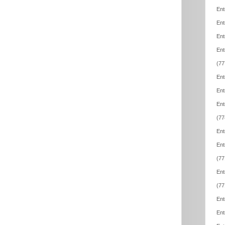
Ent
Ent
Ent
Ent
(77
Ent
Ent
Ent
(77
Ent
Ent
(77
Ent
(77
Ent
Ent