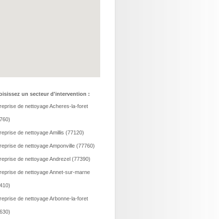
isissez un secteur d'intervention :
reprise de nettoyage Acheres-la-foret
760)
reprise de nettoyage Amillis (77120)
reprise de nettoyage Amponville (77760)
reprise de nettoyage Andrezel (77390)
reprise de nettoyage Annet-sur-marne
410)
reprise de nettoyage Arbonne-la-foret
630)