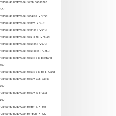
reprise de nettoyage Beton-bazoches
320)
reprise de nettoyage Bezalles (77970)
reprise de nettoyage Blandy (77115)
reprise de nettoyage Blennes (77940)
reprise de nettoyage Bois-le-roi (77590)
reprise de nettoyage Boisdon (77970)
reprise de nettoyage Boissettes (77350)
reprise de nettoyage Boissise-la-bertrand
350)
reprise de nettoyage Boissise-le-roi (77310)
reprise de nettoyage Boissy-aux-cailles
760)
reprise de nettoyage Boissy-le-chatel
169)
reprise de nettoyage Boitron (77750)
reprise de nettoyage Bombon (77720)