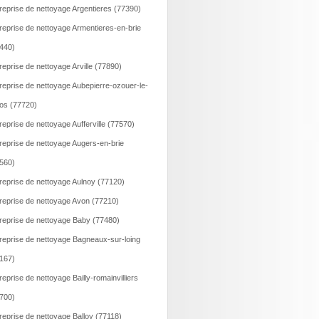
reprise de nettoyage Argentieres (77390)
reprise de nettoyage Armentieres-en-brie
440)
reprise de nettoyage Arville (77890)
reprise de nettoyage Aubepierre-ozouer-le-
os (77720)
reprise de nettoyage Aufferville (77570)
reprise de nettoyage Augers-en-brie
560)
reprise de nettoyage Aulnoy (77120)
reprise de nettoyage Avon (77210)
reprise de nettoyage Baby (77480)
reprise de nettoyage Bagneaux-sur-loing
167)
reprise de nettoyage Bailly-romainvilliers
700)
reprise de nettoyage Balloy (77118)