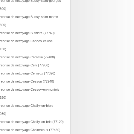
reprise de nettoyage Bussy-saint-georges
600)
reprise de nettoyage Bussy-saint-martin
600)
reprise de nettoyage Buthiers (77760)
reprise de nettoyage Cannes-ecluse
130)
reprise de nettoyage Carnetin (77400)
reprise de nettoyage Cely (77930)
reprise de nettoyage Cerneux (77320)
reprise de nettoyage Cesson (77240)
reprise de nettoyage Cessoy-en-montois
520)
reprise de nettoyage Chailly-en-biere
930)
reprise de nettoyage Chailly-en-brie (77120)
reprise de nettoyage Chaintreaux (77460)