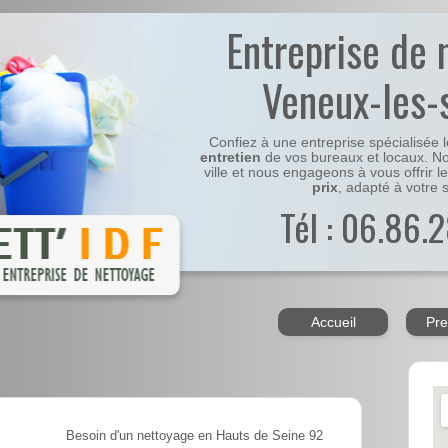
Entreprise de 
Veneux-les-
Confiez à une entreprise spécialisée 
entretien
de vos bureaux et locaux. No
ville et nous engageons à vous offrir l
prix
, adapté à votre s
Tél : 06.86.2
Accueil
Pre
Besoin d'un nettoyage en Hauts de Seine 92