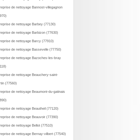
reprise de nettoyage Bannost-villegagnon
970)
reprise de nettoyage Barbey (77130)
reprise de nettoyage Barbizon (77630)
reprise de nettoyage Barcy (77910)
reprise de nettoyage Bassevelle (77750)
reprise de nettoyage Bazoches-les-bray
118)
reprise de nettoyage Beauchery-saint-
tin (77560)
reprise de nettoyage Beaumont-du-gatinais
890)
reprise de nettoyage Beautheil (77120)
reprise de nettoyage Beauvoir (77390)
reprise de nettoyage Bellot (77510)
reprise de nettoyage Bernay-vilbert (77540)