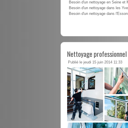
Besoin d'un nettoyage en Seine et
Besoin d'un nettoyage dans les Yve
Besoin d'un nettoyage dans l'Esso
Nettoyage professionnel
Publié le jeudi 15 juin 2014 11:33