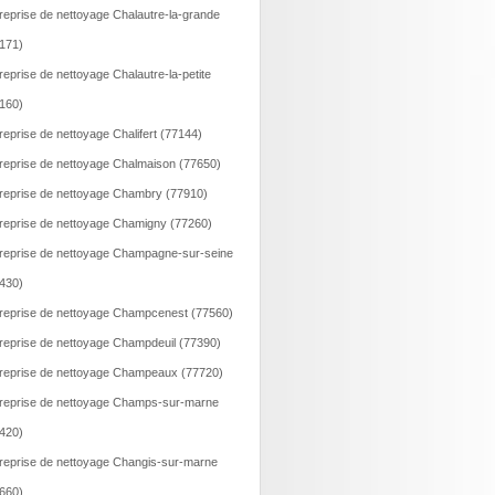
reprise de nettoyage Chalautre-la-grande
171)
reprise de nettoyage Chalautre-la-petite
160)
reprise de nettoyage Chalifert (77144)
reprise de nettoyage Chalmaison (77650)
reprise de nettoyage Chambry (77910)
reprise de nettoyage Chamigny (77260)
reprise de nettoyage Champagne-sur-seine
430)
reprise de nettoyage Champcenest (77560)
reprise de nettoyage Champdeuil (77390)
reprise de nettoyage Champeaux (77720)
reprise de nettoyage Champs-sur-marne
420)
reprise de nettoyage Changis-sur-marne
660)