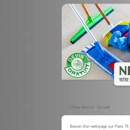
• Vous êtes ici :
Accueil
Besoin d'un nettoyage sur Paris 75