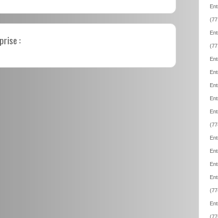
Ent
(77
Ent
prise :
(77
Ent
Ent
Ent
Ent
Ent
(77
Ent
Ent
Ent
Ent
(77
Ent
(77