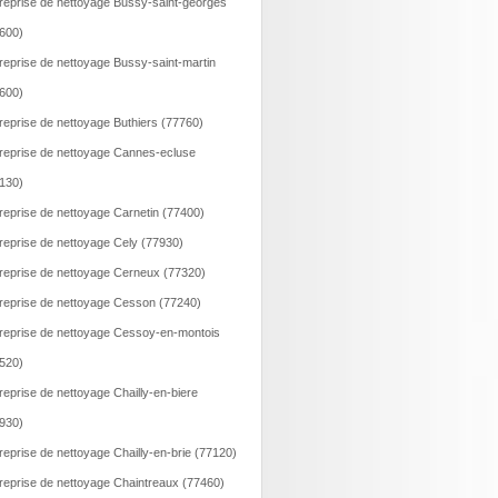
reprise de nettoyage Bussy-saint-georges
600)
reprise de nettoyage Bussy-saint-martin
600)
reprise de nettoyage Buthiers (77760)
reprise de nettoyage Cannes-ecluse
130)
reprise de nettoyage Carnetin (77400)
reprise de nettoyage Cely (77930)
reprise de nettoyage Cerneux (77320)
reprise de nettoyage Cesson (77240)
reprise de nettoyage Cessoy-en-montois
520)
reprise de nettoyage Chailly-en-biere
930)
reprise de nettoyage Chailly-en-brie (77120)
reprise de nettoyage Chaintreaux (77460)