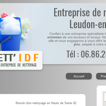
Entreprise de 
Leudon-en
Confiez à une entreprise spécialisée 
entretien
de vos bureaux et locaux. No
ville et nous engageons à vous offrir l
prix
, adapté à votre s
Tél : 06.86.2
Accueil
Pre
Besoin d'un nettoyage en Hauts de Seine 92