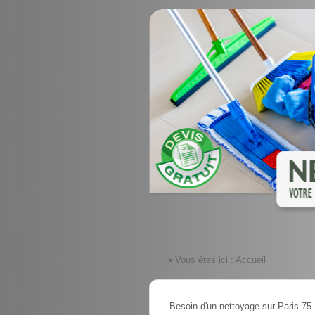
• Vous êtes ici :
Accueil
Besoin d'un nettoyage sur Paris 75