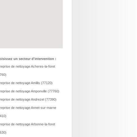
isissez un secteur d'intervention :
reprise de nettoyage Acheres-la-foret
760)
reprise de nettoyage Amillis (77120)
reprise de nettoyage Amponville (77760)
reprise de nettoyage Andrezel (77390)
reprise de nettoyage Annet-sur-marne
410)
reprise de nettoyage Arbonne-la-foret
630)