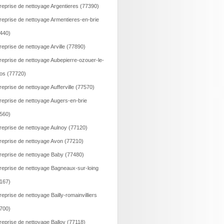
reprise de nettoyage Argentieres (77390)
reprise de nettoyage Armentieres-en-brie
440)
reprise de nettoyage Arville (77890)
reprise de nettoyage Aubepierre-ozouer-le-
os (77720)
reprise de nettoyage Aufferville (77570)
reprise de nettoyage Augers-en-brie
560)
reprise de nettoyage Aulnoy (77120)
reprise de nettoyage Avon (77210)
reprise de nettoyage Baby (77480)
reprise de nettoyage Bagneaux-sur-loing
167)
reprise de nettoyage Bailly-romainvilliers
700)
reprise de nettoyage Balloy (77118)