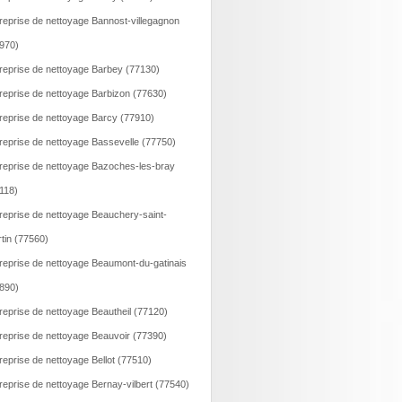
reprise de nettoyage Bannost-villegagnon
970)
reprise de nettoyage Barbey (77130)
reprise de nettoyage Barbizon (77630)
reprise de nettoyage Barcy (77910)
reprise de nettoyage Bassevelle (77750)
reprise de nettoyage Bazoches-les-bray
118)
reprise de nettoyage Beauchery-saint-
tin (77560)
reprise de nettoyage Beaumont-du-gatinais
890)
reprise de nettoyage Beautheil (77120)
reprise de nettoyage Beauvoir (77390)
reprise de nettoyage Bellot (77510)
reprise de nettoyage Bernay-vilbert (77540)