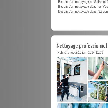
Besoin d'un nettoyage en Seine et
Besoin d'un nettoyage dans les Yve
Besoin d'un nettoyage dans l'Esso
Nettoyage professionnel
Publié le jeudi 15 juin 2014 11:33