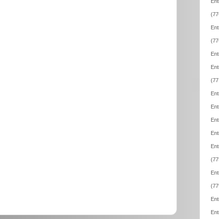
Ent
(77
Ent
(77
Ent
Ent
(77
Ent
Ent
Ent
Ent
Ent
(77
Ent
(77
Ent
Ent