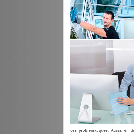
ces problématiques
. Aussi, en d