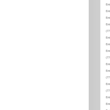
Ent
Ent
Ent
Ent
(77
Ent
Ent
Ent
(77
Ent
Ent
(77
Ent
(77
Ent
Ent