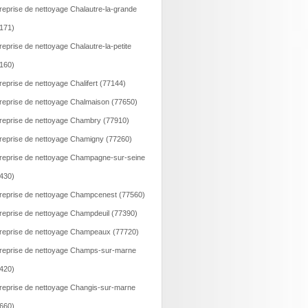
reprise de nettoyage Chalautre-la-grande
171)
reprise de nettoyage Chalautre-la-petite
160)
reprise de nettoyage Chalifert (77144)
reprise de nettoyage Chalmaison (77650)
reprise de nettoyage Chambry (77910)
reprise de nettoyage Chamigny (77260)
reprise de nettoyage Champagne-sur-seine
430)
reprise de nettoyage Champcenest (77560)
reprise de nettoyage Champdeuil (77390)
reprise de nettoyage Champeaux (77720)
reprise de nettoyage Champs-sur-marne
420)
reprise de nettoyage Changis-sur-marne
660)