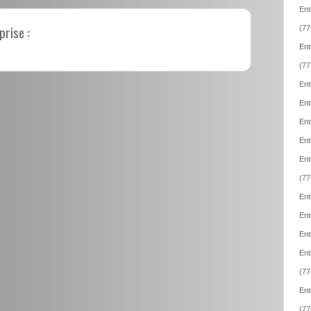
Ent
prise :
(77
Ent
(77
Ent
Ent
Ent
Ent
Ent
(77
Ent
Ent
Ent
Ent
(77
Ent
(77