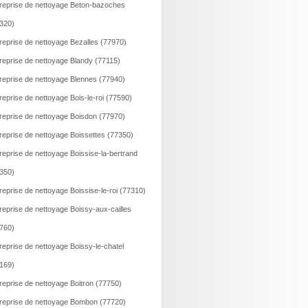
reprise de nettoyage Beton-bazoches
320)
reprise de nettoyage Bezalles (77970)
reprise de nettoyage Blandy (77115)
reprise de nettoyage Blennes (77940)
reprise de nettoyage Bois-le-roi (77590)
reprise de nettoyage Boisdon (77970)
reprise de nettoyage Boissettes (77350)
reprise de nettoyage Boissise-la-bertrand
350)
reprise de nettoyage Boissise-le-roi (77310)
reprise de nettoyage Boissy-aux-cailles
760)
reprise de nettoyage Boissy-le-chatel
169)
reprise de nettoyage Boitron (77750)
reprise de nettoyage Bombon (77720)