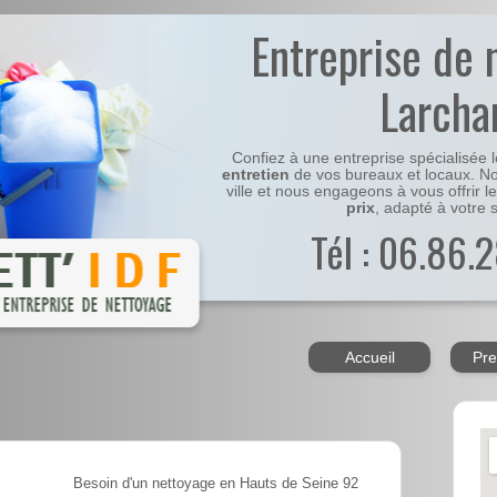
Entreprise de 
Larcha
Confiez à une entreprise spécialisée 
entretien
de vos bureaux et locaux. No
ville et nous engageons à vous offrir l
prix
, adapté à votre s
Tél : 06.86.2
Accueil
Pre
Besoin d'un nettoyage en Hauts de Seine 92