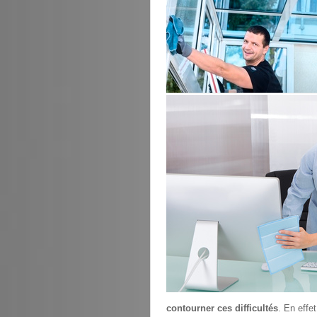
contourner ces difficultés
. En effe