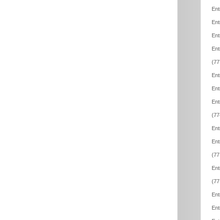
Ent
Ent
Ent
Ent
(77
Ent
Ent
Ent
(77
Ent
Ent
(77
Ent
(77
Ent
Ent