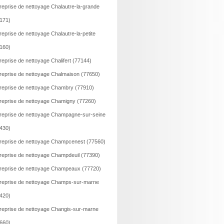
reprise de nettoyage Chalautre-la-grande
171)
reprise de nettoyage Chalautre-la-petite
160)
reprise de nettoyage Chalifert (77144)
reprise de nettoyage Chalmaison (77650)
reprise de nettoyage Chambry (77910)
reprise de nettoyage Chamigny (77260)
reprise de nettoyage Champagne-sur-seine
430)
reprise de nettoyage Champcenest (77560)
reprise de nettoyage Champdeuil (77390)
reprise de nettoyage Champeaux (77720)
reprise de nettoyage Champs-sur-marne
420)
reprise de nettoyage Changis-sur-marne
660)