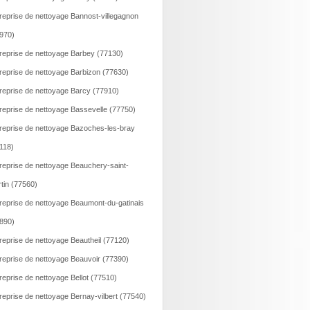
reprise de nettoyage Bannost-villegagnon
970)
reprise de nettoyage Barbey (77130)
reprise de nettoyage Barbizon (77630)
reprise de nettoyage Barcy (77910)
reprise de nettoyage Bassevelle (77750)
reprise de nettoyage Bazoches-les-bray
118)
reprise de nettoyage Beauchery-saint-
tin (77560)
reprise de nettoyage Beaumont-du-gatinais
890)
reprise de nettoyage Beautheil (77120)
reprise de nettoyage Beauvoir (77390)
reprise de nettoyage Bellot (77510)
reprise de nettoyage Bernay-vilbert (77540)