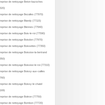
reprise de nettoyage Beton-bazoches
320)
reprise de nettoyage Bezalles (77970)
reprise de nettoyage Blandy (77115)
reprise de nettoyage Blennes (77940)
reprise de nettoyage Bois-le-roi (77590)
reprise de nettoyage Boisdon (77970)
reprise de nettoyage Boissettes (77350)
reprise de nettoyage Boissise-la-bertrand
350)
reprise de nettoyage Boissise-le-roi (77310)
reprise de nettoyage Boissy-aux-cailles
760)
reprise de nettoyage Boissy-le-chatel
169)
reprise de nettoyage Boitron (77750)
reprise de nettoyage Bombon (77720)