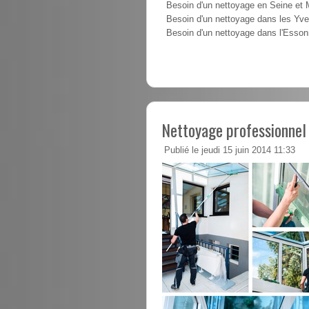
Besoin d'un nettoyage en Seine et
Besoin d'un nettoyage dans les Yve
Besoin d'un nettoyage dans l'Esso
Nettoyage professionnel
Publié le jeudi 15 juin 2014 11:33