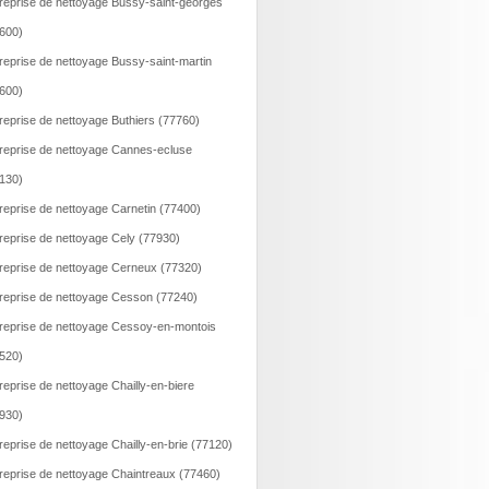
reprise de nettoyage Bussy-saint-georges
600)
reprise de nettoyage Bussy-saint-martin
600)
reprise de nettoyage Buthiers (77760)
reprise de nettoyage Cannes-ecluse
130)
reprise de nettoyage Carnetin (77400)
reprise de nettoyage Cely (77930)
reprise de nettoyage Cerneux (77320)
reprise de nettoyage Cesson (77240)
reprise de nettoyage Cessoy-en-montois
520)
reprise de nettoyage Chailly-en-biere
930)
reprise de nettoyage Chailly-en-brie (77120)
reprise de nettoyage Chaintreaux (77460)