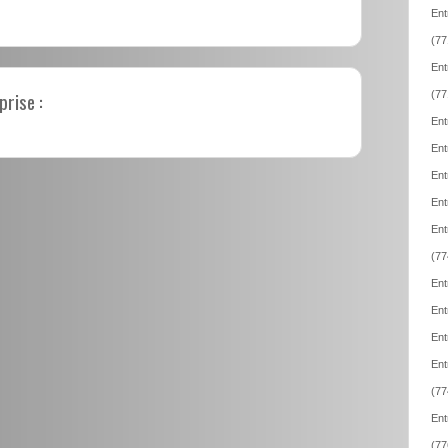
Ent
(77
Ent
prise :
(77
Ent
Ent
Ent
Ent
Ent
(77
Ent
Ent
Ent
Ent
(77
Ent
(77