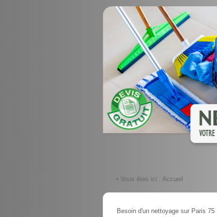
• Vous êtes ici :
Accueil
Besoin d'un nettoyage sur Paris 75