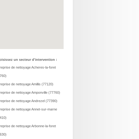
isissez un secteur d'intervention :
reprise de nettoyage Acheres-la-foret
760)
reprise de nettoyage Amillis (77120)
reprise de nettoyage Amponville (77760)
reprise de nettoyage Andrezel (77390)
reprise de nettoyage Annet-sur-marne
410)
reprise de nettoyage Arbonne-la-foret
630)