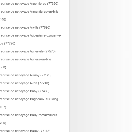
reprise de nettoyage Argentieres (77390)
reprise de nettoyage Armentieres-en-brie
440)
reprise de nettoyage Arville (77890)
reprise de nettoyage Aubepierre-ozouer-le-
os (77720)
reprise de nettoyage Aufferville (77570)
reprise de nettoyage Augers-en-brie
560)
reprise de nettoyage Aulnoy (77120)
reprise de nettoyage Avon (77210)
reprise de nettoyage Baby (77480)
reprise de nettoyage Bagneaux-sur-loing
167)
reprise de nettoyage Bailly-romainvilliers
700)
reprise de nettoyage Balloy (77118)