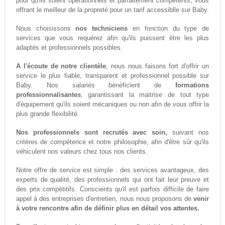
pour qu'ils soient opérationnels et parfaitement compétents, vous
offrant le meilleur de la propreté pour un tarif accessiblle sur Baby.
Nous choisissons
nos techniciens
en fonction du type de
services que vous requérez afin qu'ils puissent être les plus
adaptés et professionnels possibles.
A l'écoute de notre clientèle
, nous nous faisons fort d'offrir un
service le plus fiable, transparent et professionnel possible sur
Baby. Nos salariés bénéficient de
formations
professionnalisantes
, garantissant la maitrise de tout type
d'équipement qu'ils soient mécaniques ou non afin de vous offrir la
plus grande flexibilité.
Nos professionnels sont recrutés avec soin,
suivant nos
critères de compétence et notre philosophie, afin d'être sûr qu'ils
véhiculent nos valeurs chez tous nos clients.
Notre offre de service est simple : des services avantageux, des
experts de qualité, des professionnels qui ont fait leur preuve et
des prix compétitifs. Conscients qu'il est parfois difficile de faire
appel à des entreprises d'entretien, nous nous proposons de
venir
à votre rencontre afin de définir plus en détail vos attentes.