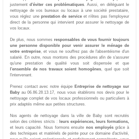
justement
d'éviter ces problématiques
. Aussi, en déléguant le
nettoyage de vos bureaux ou locaux à une société prestataire,
vous réglez une
prestation de service
et n'êtes pas l'employeur
direct de la personne qui intervient pour assurer le nettoyage de
vos locaux.
De plus, nous sommes
responsables de vous fournir toujours
une personne disponible pour venir assurer le ménage de
votre entreprise
, et vous ne souffrez pas de l'absentéisme d'un
salarié. En outre, nous montons des procédures afin de s'assurer
qu'une prestation de qualité vous soit dispensée et que
l'ensemble de nos travaux soient homogènes
, quel que soit
l'intervenant.
Prenez contact avec notre équipe
Entreprise de nettoyage sur
Baby
au 06.86.28.13.17, nous vous établirons nos devis pour le
nettoyage complet de vos locaux professionnels ou particuliers à
prix adaptés même aux petites structures.
Nos agents de nettoyage dans la ville de Baby sont recrutés
selon des critères stricts :
leurs expériences, leurs formations,
et leurs capacité. Nous formons ensuite
nos employés
grâce à
des techniques et matériels de pointe pour ce domaine d'activité,