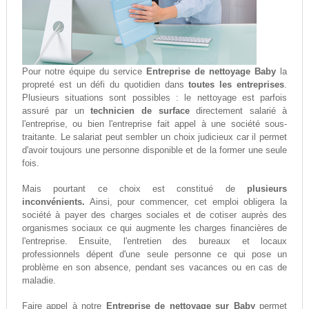
Pour notre équipe du service
Entreprise de nettoyage Baby
la
propreté est un défi du quotidien dans
toutes les entreprises
.
Plusieurs situations sont possibles : le nettoyage est parfois
assuré par un
technicien de surface
directement salarié à
l'entreprise, ou bien l'entreprise fait appel à une société sous-
traitante. Le salariat peut sembler un choix judicieux car il permet
d'avoir toujours une personne disponible et de la former une seule
fois.
Mais pourtant ce choix est constitué de
plusieurs
inconvénients.
Ainsi, pour commencer, cet emploi obligera la
société à payer des charges sociales et de cotiser auprès des
organismes sociaux ce qui augmente les charges financières de
l'entreprise. Ensuite, l'entretien des bureaux et locaux
professionnels dépent d'une seule personne ce qui pose un
problème en son absence, pendant ses vacances ou en cas de
maladie.
Faire appel à notre
Entreprise de nettoyage sur Baby
permet