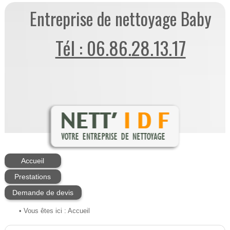
Entreprise de nettoyage Baby
Tél : 06.86.28.13.17
Accueil
Prestations
Demande de devis
• Vous êtes ici :
Accueil