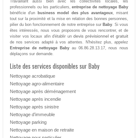
Travaillant aussi bien avec les collectivités locales, les
professionnels ou les particuliers,
entreprise de nettoyage Baby
bénéficie d'un
business model des plus avantageux
, misant
tout sur la proximité et la mise en relation des bonnes personnes,
pilier du bon fonctionnement de notre entreprise sur
Baby
. Si vous
êtes intéressés, nous vous proposons de vous rencontrer, et de
devis prévisionnel et gratuit
visiter vos locaux afin d'établir un
de nos services adapté à vos attentes. N'hésitez plus, appelez
Entreprise de nettoyage Baby
au 06.86.28.13.17, nous nous
déplaçons sur demande.
Liste des services disponibles sur Baby
Nettoyage acrobatique
Nettoyage agro-alimentaire
Nettoyage après déménagement
Nettoyage après incendie
Nettoyage après sinistre
Nettoyage d’immeuble
Nettoyage parking
Nettoyage en maison de retraite
Nettoyage pour particulier