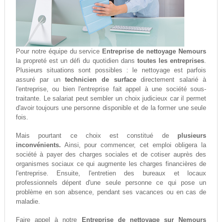
Pour notre équipe du service
Entreprise de nettoyage Nemours
la propreté est un défi du quotidien dans
toutes les entreprises
.
Plusieurs situations sont possibles : le nettoyage est parfois
assuré par un
technicien de surface
directement salarié à
l'entreprise, ou bien l'entreprise fait appel à une société sous-
traitante. Le salariat peut sembler un choix judicieux car il permet
d'avoir toujours une personne disponible et de la former une seule
fois.
Mais pourtant ce choix est constitué de
plusieurs
inconvénients.
Ainsi, pour commencer, cet emploi obligera la
société à payer des charges sociales et de cotiser auprès des
organismes sociaux ce qui augmente les charges financières de
l'entreprise. Ensuite, l'entretien des bureaux et locaux
professionnels dépent d'une seule personne ce qui pose un
problème en son absence, pendant ses vacances ou en cas de
maladie.
Faire appel à notre
Entreprise de nettoyage sur Nemours