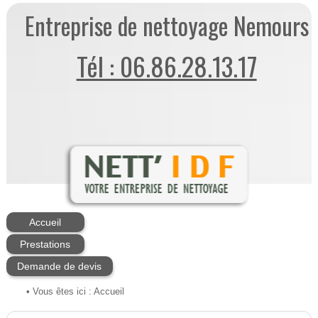
Entreprise de nettoyage Nemours
Tél : 06.86.28.13.17
Accueil
Prestations
Demande de devis
• Vous êtes ici :
Accueil