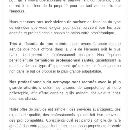
pour qu'ils soient opérationnels et parfaitement compétents, vous
offrant le meilleur de la propreté pour un tarif accessiblle sur
Nemours.
Nous recrutons
nos techniciens de surface
en fonction du type
de services que vous exigez, pour qu'ils puissent être les plus
adaptés et professionnels possibles selon votre problématique.
Très à l'écoute de nos clients
, nous avons à coeur que le
service que nous offrons dans la ville de Nemours soit le plus
fiable, transparent et professionnel possible. Nos équipes
bénéficient de
formations professionnalisantes
, garantissant la
maitrise de tout type d'équipement qu'ils soient mécaniques ou
non dans le but de proposer la plus grande adaptabilité.
Nos professionnels du nettoyage sont recrutés avec la plus
grande attention,
selon nos critères de compétence et notre
philosophie, afin d'être certains qu'ils mènent nos valeurs chez
tous nos clients.
Notre offre de service est simple : des services avantageux, des
experts de qualité, des professionnels qui ont fait leur preuve et
des prix compétitifs. Conscients qu'il est parfois difficile de faire
appel à des entreprises d'entretien, nous nous proposons de
venir