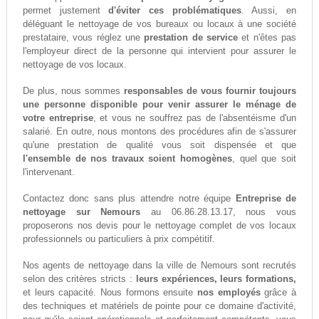
permet justement
d'éviter ces problématiques
. Aussi, en
déléguant le nettoyage de vos bureaux ou locaux à une société
prestataire, vous réglez une
prestation de service
et n'êtes pas
l'employeur direct de la personne qui intervient pour assurer le
nettoyage de vos locaux.
De plus, nous sommes
responsables de vous fournir toujours
une personne disponible pour venir assurer le ménage de
votre entreprise
, et vous ne souffrez pas de l'absentéisme d'un
salarié. En outre, nous montons des procédures afin de s'assurer
qu'une prestation de qualité vous soit dispensée et que
l'ensemble de nos travaux soient homogènes
, quel que soit
l'intervenant.
Contactez donc sans plus attendre notre équipe
Entreprise de
nettoyage sur Nemours
au 06.86.28.13.17, nous vous
proposerons nos devis pour le nettoyage complet de vos locaux
professionnels ou particuliers à prix compétitif.
Nos agents de nettoyage dans la ville de Nemours sont recrutés
selon des critères stricts :
leurs expériences, leurs formations,
et leurs capacité. Nous formons ensuite
nos employés
grâce à
des techniques et matériels de pointe pour ce domaine d'activité,