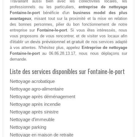
Travaillant aussi bien avec les collectivités locales, les
professionnels ou les particuliers,
entreprise de nettoyage
Fontaine-le-port
bénéficie d'un
business model des plus
avantageux
, misant tout sur la proximité et la mise en relation
des bonnes personnes, pilier du bon fonctionnement de notre
entreprise sur
Fontaine-le-port
. Si vous êtes intéressés, nous
vous proposons de vous rencontrer, et de visiter vos locaux afin
devis prévisionnel et gratuit
d'établir un
de nos services adapté
à vos attentes. N'hésitez plus, appelez
Entreprise de nettoyage
Fontaine-le-port
au 06.86.28.13.17, nous nous déplaçons sur
demande.
Liste des services disponibles sur Fontaine-le-port
Nettoyage acrobatique
Nettoyage agro-alimentaire
Nettoyage après déménagement
Nettoyage après incendie
Nettoyage après sinistre
Nettoyage d’immeuble
Nettoyage parking
Nettoyage en maison de retraite