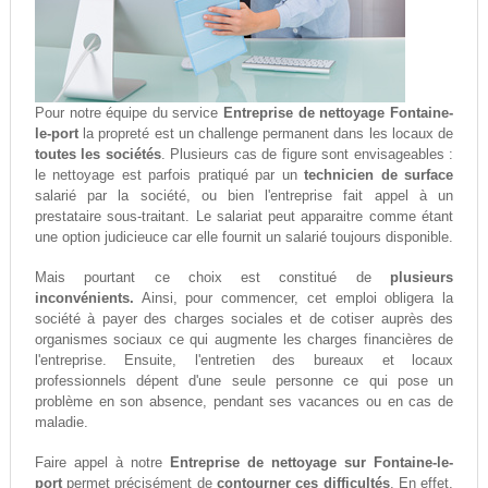
Pour notre équipe du service
Entreprise de nettoyage Fontaine-
le-port
la propreté est un challenge permanent dans les locaux de
toutes les sociétés
. Plusieurs cas de figure sont envisageables :
le nettoyage est parfois pratiqué par un
technicien de surface
salarié par la société, ou bien l'entreprise fait appel à un
prestataire sous-traitant. Le salariat peut apparaitre comme étant
une option judicieuce car elle fournit un salarié toujours disponible.
Mais pourtant ce choix est constitué de
plusieurs
inconvénients.
Ainsi, pour commencer, cet emploi obligera la
société à payer des charges sociales et de cotiser auprès des
organismes sociaux ce qui augmente les charges financières de
l'entreprise. Ensuite, l'entretien des bureaux et locaux
professionnels dépent d'une seule personne ce qui pose un
problème en son absence, pendant ses vacances ou en cas de
maladie.
Faire appel à notre
Entreprise de nettoyage sur Fontaine-le-
port
permet précisément de
contourner ces difficultés
. En effet,