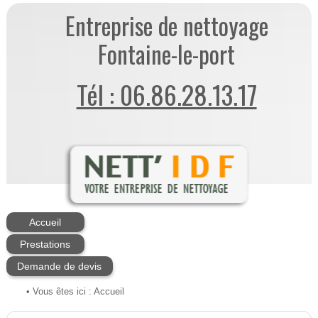
Entreprise de nettoyage
Fontaine-le-port
Tél : 06.86.28.13.17
Accueil
Prestations
Demande de devis
• Vous êtes ici :
Accueil