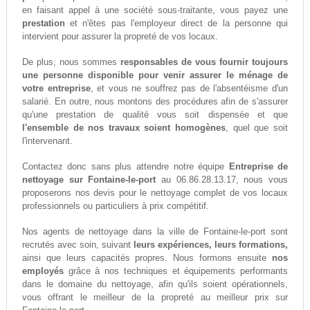
en faisant appel à une société sous-traitante, vous payez une
prestation
et n'êtes pas l'employeur direct de la personne qui
intervient pour assurer la propreté de vos locaux.
De plus, nous sommes
responsables de vous fournir toujours
une personne disponible pour venir assurer le ménage de
votre entreprise
, et vous ne souffrez pas de l'absentéisme d'un
salarié. En outre, nous montons des procédures afin de s'assurer
qu'une prestation de qualité vous soit dispensée et que
l'ensemble de nos travaux soient homogènes
, quel que soit
l'intervenant.
Contactez donc sans plus attendre notre équipe
Entreprise de
nettoyage sur Fontaine-le-port
au 06.86.28.13.17, nous vous
proposerons nos devis pour le nettoyage complet de vos locaux
professionnels ou particuliers à prix compétitif.
Nos agents de nettoyage dans la ville de Fontaine-le-port sont
recrutés avec soin, suivant
leurs expériences, leurs formations,
ainsi que leurs capacités propres. Nous formons ensuite
nos
employés
grâce à nos techniques et équipements performants
dans le domaine du nettoyage, afin qu'ils soient opérationnels,
vous offrant le meilleur de la propreté au meilleur prix sur