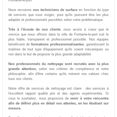
Fontaine-le-port.
Nous recrutons
nos techniciens de surface
en fonction du type
de services que vous exigez, pour qu'ils puissent être les plus
adaptés et professionnels possibles selon votre problématique.
Très à l'écoute de nos clients
, nous avons à coeur que le
service que nous offrons dans la ville de Fontaine-le-port soit le
plus fiable, transparent et professionnel possible. Nos équipes
bénéficient de
formations professionnalisantes
, garantissant la
maitrise de tout type d'équipement qu'ils soient mécaniques ou
non dans le but de proposer la plus grande adaptabilité.
Nos professionnels du nettoyage sont recrutés avec la plus
grande attention,
selon nos critères de compétence et notre
philosophie, afin d'être certains qu'ils mènent nos valeurs chez
tous nos clients.
Notre offre de services de nettoyage est claire : des services à
l'excellent rapport qualité prix et des agents expérimentés. Si
vous le souhaitez, nous proposons de
venir à votre rencontre
afin de définir plus en détail vos attentes, en les étudiant sur
mesure.