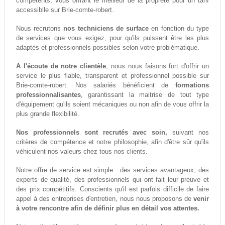
compétents, vous offrant le meilleur de la propreté pour un tarif
accessiblle sur Brie-comte-robert.
Nous recrutons
nos techniciens de surface
en fonction du type
de services que vous exigez, pour qu'ils puissent être les plus
adaptés et professionnels possibles selon votre problématique.
A l'écoute de notre clientèle
, nous nous faisons fort d'offrir un
service le plus fiable, transparent et professionnel possible sur
Brie-comte-robert. Nos salariés bénéficient de
formations
professionnalisantes
, garantissant la maitrise de tout type
d'équipement qu'ils soient mécaniques ou non afin de vous offrir la
plus grande flexibilité.
Nos professionnels sont recrutés avec soin,
suivant nos
critères de compétence et notre philosophie, afin d'être sûr qu'ils
véhiculent nos valeurs chez tous nos clients.
Notre offre de service est simple : des services avantageux, des
experts de qualité, des professionnels qui ont fait leur preuve et
des prix compétitifs. Conscients qu'il est parfois difficile de faire
appel à des entreprises d'entretien, nous nous proposons de
venir
à votre rencontre afin de définir plus en détail vos attentes.