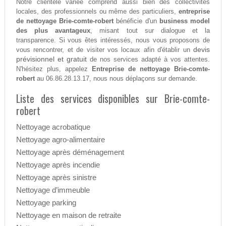
Notre clientèle variée comprend aussi bien des collectivités
locales, des professionnels ou même des particuliers,
entreprise
de nettoyage Brie-comte-robert
bénéficie d'un
business model
des plus avantageux
, misant tout sur dialogue et la
transparence. Si vous êtes intéressés, nous vous proposons de
devis
vous rencontrer, et de visiter vos locaux afin d'établir un
prévisionnel et gratuit
de nos services adapté à vos attentes.
N'hésitez plus, appelez
Entreprise de nettoyage Brie-comte-
robert
au 06.86.28.13.17, nous nous déplaçons sur demande.
Liste des services disponibles sur Brie-comte-
robert
Nettoyage acrobatique
Nettoyage agro-alimentaire
Nettoyage après déménagement
Nettoyage après incendie
Nettoyage après sinistre
Nettoyage d’immeuble
Nettoyage parking
Nettoyage en maison de retraite