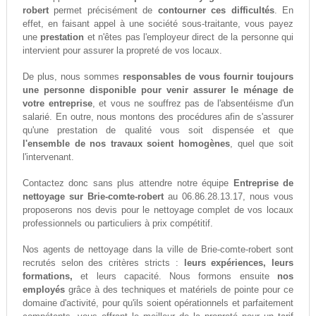
robert
permet précisément de
contourner ces difficultés
. En
effet, en faisant appel à une société sous-traitante, vous payez
une
prestation
et n'êtes pas l'employeur direct de la personne qui
intervient pour assurer la propreté de vos locaux.
De plus, nous sommes
responsables de vous fournir toujours
une personne disponible pour venir assurer le ménage de
votre entreprise
, et vous ne souffrez pas de l'absentéisme d'un
salarié. En outre, nous montons des procédures afin de s'assurer
qu'une prestation de qualité vous soit dispensée et que
l'ensemble de nos travaux soient homogènes
, quel que soit
l'intervenant.
Contactez donc sans plus attendre notre équipe
Entreprise de
nettoyage sur Brie-comte-robert
au 06.86.28.13.17, nous vous
proposerons nos devis pour le nettoyage complet de vos locaux
professionnels ou particuliers à prix compétitif.
Nos agents de nettoyage dans la ville de Brie-comte-robert sont
recrutés selon des critères stricts :
leurs expériences, leurs
formations,
et leurs capacité. Nous formons ensuite
nos
employés
grâce à des techniques et matériels de pointe pour ce
domaine d'activité, pour qu'ils soient opérationnels et parfaitement