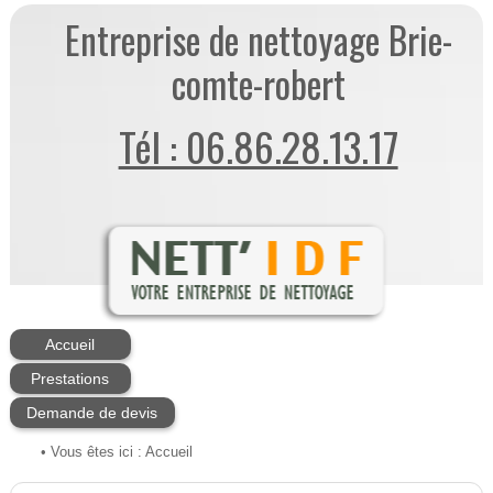
Entreprise de nettoyage Brie-
comte-robert
Tél : 06.86.28.13.17
Accueil
Prestations
Demande de devis
• Vous êtes ici :
Accueil