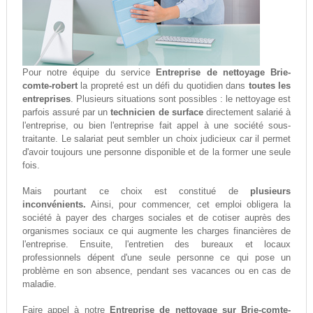
Pour notre équipe du service
Entreprise de nettoyage Brie-
comte-robert
la propreté est un défi du quotidien dans
toutes les
entreprises
. Plusieurs situations sont possibles : le nettoyage est
parfois assuré par un
technicien de surface
directement salarié à
l'entreprise, ou bien l'entreprise fait appel à une société sous-
traitante. Le salariat peut sembler un choix judicieux car il permet
d'avoir toujours une personne disponible et de la former une seule
fois.
Mais pourtant ce choix est constitué de
plusieurs
inconvénients.
Ainsi, pour commencer, cet emploi obligera la
société à payer des charges sociales et de cotiser auprès des
organismes sociaux ce qui augmente les charges financières de
l'entreprise. Ensuite, l'entretien des bureaux et locaux
professionnels dépent d'une seule personne ce qui pose un
problème en son absence, pendant ses vacances ou en cas de
maladie.
Faire appel à notre
Entreprise de nettoyage sur Brie-comte-