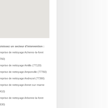
isissez un secteur d'intervention :
reprise de nettoyage Acheres-la-foret
760)
reprise de nettoyage Amillis (77120)
reprise de nettoyage Amponville (77760)
reprise de nettoyage Andrezel (77390)
reprise de nettoyage Annet-sur-marne
410)
reprise de nettoyage Arbonne-la-foret
630)