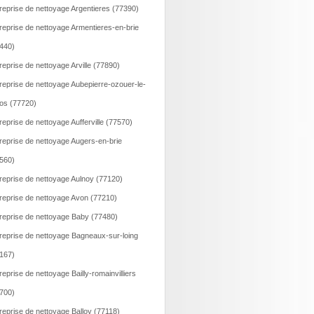
reprise de nettoyage Argentieres (77390)
reprise de nettoyage Armentieres-en-brie
440)
reprise de nettoyage Arville (77890)
reprise de nettoyage Aubepierre-ozouer-le-
os (77720)
reprise de nettoyage Aufferville (77570)
reprise de nettoyage Augers-en-brie
560)
reprise de nettoyage Aulnoy (77120)
reprise de nettoyage Avon (77210)
reprise de nettoyage Baby (77480)
reprise de nettoyage Bagneaux-sur-loing
167)
reprise de nettoyage Bailly-romainvilliers
700)
reprise de nettoyage Balloy (77118)