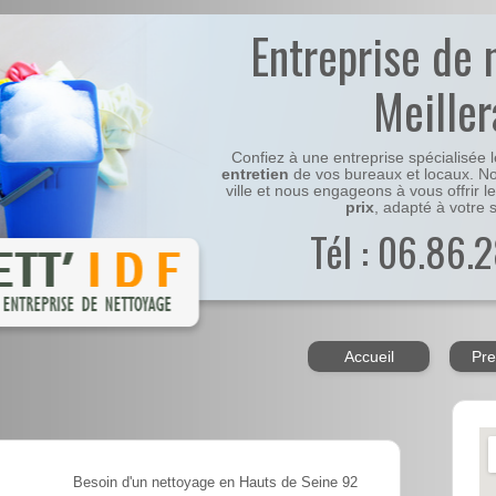
Entreprise de 
Meiller
Confiez à une entreprise spécialisée 
entretien
de vos bureaux et locaux. No
ville et nous engageons à vous offrir l
prix
, adapté à votre s
Tél : 06.86.2
Accueil
Pre
Besoin d'un nettoyage en Hauts de Seine 92