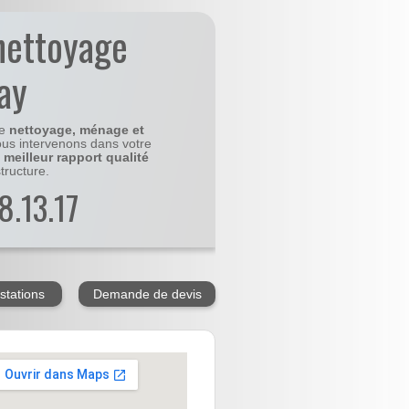
nettoyage
ay
le
nettoyage, ménage et
us intervenons dans votre
e
meilleur rapport qualité
tructure.
8.13.17
stations
Demande de devis