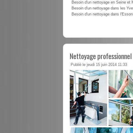
Besoin d'un nettoyage en Seine et
Besoin d'un nettoyage dans les Yve
Besoin d'un nettoyage dans l'Esso
Nettoyage professionnel
Publié le jeudi 15 juin 2014 11:33