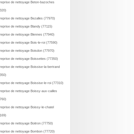
reprise de nettoyage Beton-bazoches
320)
reprise de nettoyage Bezalles (77970)
reprise de nettoyage Blandy (77115)
reprise de nettoyage Blennes (77940)
reprise de nettoyage Bois-le-roi (77590)
reprise de nettoyage Boisdon (77970)
reprise de nettoyage Boissettes (77350)
reprise de nettoyage Boissise-la-bertrand
350)
reprise de nettoyage Boissise-le-roi (77310)
reprise de nettoyage Boissy-aux-cailles
760)
reprise de nettoyage Boissy-le-chatel
169)
reprise de nettoyage Boitron (77750)
reprise de nettoyage Bombon (77720)