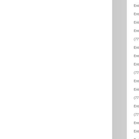
Ent
Ent
Ent
Ent
(77
Ent
Ent
Ent
(77
Ent
Ent
(77
Ent
(77
Ent
Ent