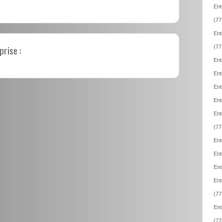
Ent
(77
Ent
prise :
(77
Ent
Ent
Ent
Ent
Ent
(77
Ent
Ent
Ent
Ent
(77
Ent
(77