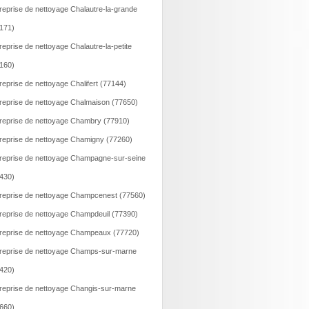
reprise de nettoyage Chalautre-la-grande
171)
reprise de nettoyage Chalautre-la-petite
160)
reprise de nettoyage Chalifert (77144)
reprise de nettoyage Chalmaison (77650)
reprise de nettoyage Chambry (77910)
reprise de nettoyage Chamigny (77260)
reprise de nettoyage Champagne-sur-seine
430)
reprise de nettoyage Champcenest (77560)
reprise de nettoyage Champdeuil (77390)
reprise de nettoyage Champeaux (77720)
reprise de nettoyage Champs-sur-marne
420)
reprise de nettoyage Changis-sur-marne
660)