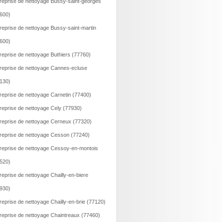
reprise de nettoyage Bussy-saint-georges
600)
reprise de nettoyage Bussy-saint-martin
600)
reprise de nettoyage Buthiers (77760)
reprise de nettoyage Cannes-ecluse
130)
reprise de nettoyage Carnetin (77400)
reprise de nettoyage Cely (77930)
reprise de nettoyage Cerneux (77320)
reprise de nettoyage Cesson (77240)
reprise de nettoyage Cessoy-en-montois
520)
reprise de nettoyage Chailly-en-biere
930)
reprise de nettoyage Chailly-en-brie (77120)
reprise de nettoyage Chaintreaux (77460)