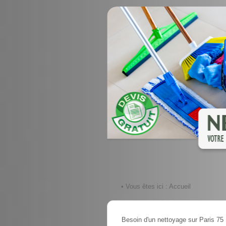
• Vous êtes ici :
Accueil
Besoin d'un nettoyage sur Paris 75