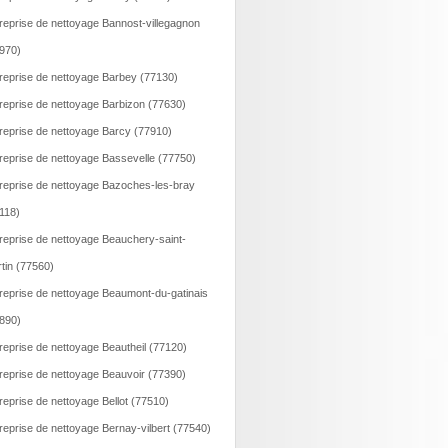
reprise de nettoyage Bannost-villegagnon
970)
reprise de nettoyage Barbey (77130)
reprise de nettoyage Barbizon (77630)
reprise de nettoyage Barcy (77910)
reprise de nettoyage Bassevelle (77750)
reprise de nettoyage Bazoches-les-bray
118)
reprise de nettoyage Beauchery-saint-
tin (77560)
reprise de nettoyage Beaumont-du-gatinais
890)
reprise de nettoyage Beautheil (77120)
reprise de nettoyage Beauvoir (77390)
reprise de nettoyage Bellot (77510)
reprise de nettoyage Bernay-vilbert (77540)