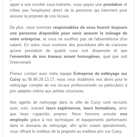
appel à une société sous-traitante, vous payez une
prestation
et
n'êtes pas l'employeur direct de la personne qui intervient pour
assurer la propreté de vos locaux.
De plus, nous sommes
responsables de vous fournir toujours
une personne disponible pour venir assurer le ménage de
votre entreprise
, et vous ne souffrez pas de l'absentéisme d'un
salarié. En outre, nous montons des procédures afin de s'assurer
qu'une prestation de qualité vous soit dispensée et que
l'ensemble de nos travaux soient homogènes
, quel que soit
l'intervenant.
Prenez contact avec notre équipe
Entreprise de nettoyage sur
Cuisy
au 06.86.28.13.17, nous vous établirons nos devis pour le
nettoyage complet de vos locaux professionnels ou particuliers à
prix adaptés même aux petites structures.
Nos agents de nettoyage dans la ville de Cuisy sont recrutés
avec soin, suivant
leurs expériences, leurs formations,
ainsi
que leurs capacités propres. Nous formons ensuite
nos
employés
grâce à nos techniques et équipements performants
dans le domaine du nettoyage, afin qu'ils soient opérationnels,
vous offrant le meilleur de la propreté au meilleur prix sur Cuisy.