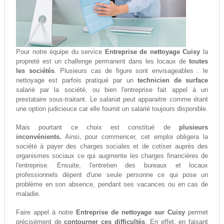
Pour notre équipe du service
Entreprise de nettoyage Cuisy
la
propreté est un challenge permanent dans les locaux de
toutes
les sociétés
. Plusieurs cas de figure sont envisageables : le
nettoyage est parfois pratiqué par un
technicien de surface
salarié par la société, ou bien l'entreprise fait appel à un
prestataire sous-traitant. Le salariat peut apparaitre comme étant
une option judicieuce car elle fournit un salarié toujours disponible.
Mais pourtant ce choix est constitué de
plusieurs
inconvénients.
Ainsi, pour commencer, cet emploi obligera la
société à payer des charges sociales et de cotiser auprès des
organismes sociaux ce qui augmente les charges financières de
l'entreprise. Ensuite, l'entretien des bureaux et locaux
professionnels dépent d'une seule personne ce qui pose un
problème en son absence, pendant ses vacances ou en cas de
maladie.
Faire appel à notre
Entreprise de nettoyage sur Cuisy
permet
précisément de
contourner ces difficultés
. En effet, en faisant