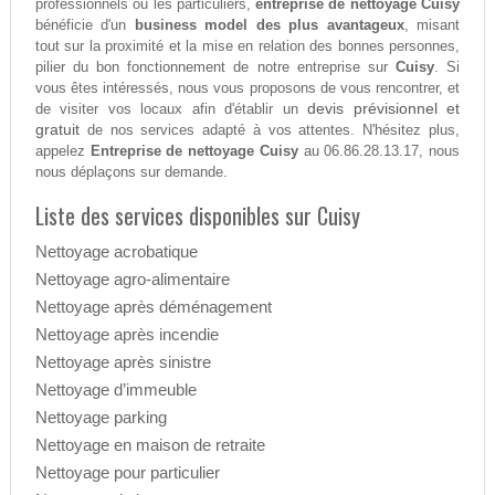
professionnels ou les particuliers,
entreprise de nettoyage Cuisy
bénéficie d'un
business model des plus avantageux
, misant
tout sur la proximité et la mise en relation des bonnes personnes,
pilier du bon fonctionnement de notre entreprise sur
Cuisy
. Si
vous êtes intéressés, nous vous proposons de vous rencontrer, et
devis prévisionnel et
de visiter vos locaux afin d'établir un
gratuit
de nos services adapté à vos attentes. N'hésitez plus,
appelez
Entreprise de nettoyage Cuisy
au 06.86.28.13.17, nous
nous déplaçons sur demande.
Liste des services disponibles sur Cuisy
Nettoyage acrobatique
Nettoyage agro-alimentaire
Nettoyage après déménagement
Nettoyage après incendie
Nettoyage après sinistre
Nettoyage d’immeuble
Nettoyage parking
Nettoyage en maison de retraite
Nettoyage pour particulier