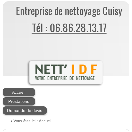
Entreprise de nettoyage Cuisy
Tél : 06.86.28.13.17
Accueil
Prestations
Demande de devis
• Vous êtes ici :
Accueil