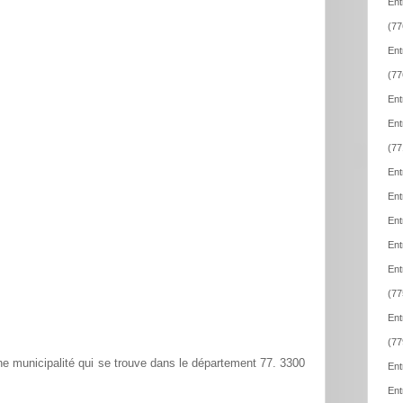
Ent
(77
Ent
(77
Ent
Ent
(77
Ent
Ent
Ent
Ent
Ent
(77
Ent
(77
 municipalité qui se trouve dans le département 77. 3300
Ent
Ent