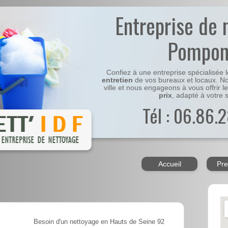
Entreprise de 
Pompon
Confiez à une entreprise spécialisée 
entretien
de vos bureaux et locaux. No
ville et nous engageons à vous offrir l
prix
, adapté à votre s
Tél : 06.86.2
Accueil
Pre
Besoin d'un nettoyage en Hauts de Seine 92