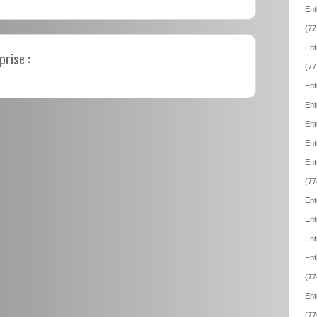
Ent
(77
Ent
prise :
(77
Ent
Ent
Ent
Ent
Ent
(77
Ent
Ent
Ent
Ent
(77
Ent
(77