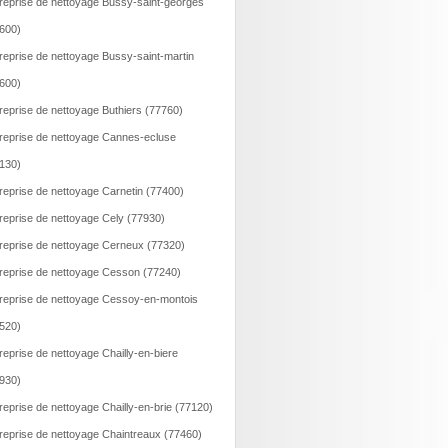
reprise de nettoyage Bussy-saint-georges
600)
reprise de nettoyage Bussy-saint-martin
600)
reprise de nettoyage Buthiers (77760)
reprise de nettoyage Cannes-ecluse
130)
reprise de nettoyage Carnetin (77400)
reprise de nettoyage Cely (77930)
reprise de nettoyage Cerneux (77320)
reprise de nettoyage Cesson (77240)
reprise de nettoyage Cessoy-en-montois
520)
reprise de nettoyage Chailly-en-biere
930)
reprise de nettoyage Chailly-en-brie (77120)
reprise de nettoyage Chaintreaux (77460)