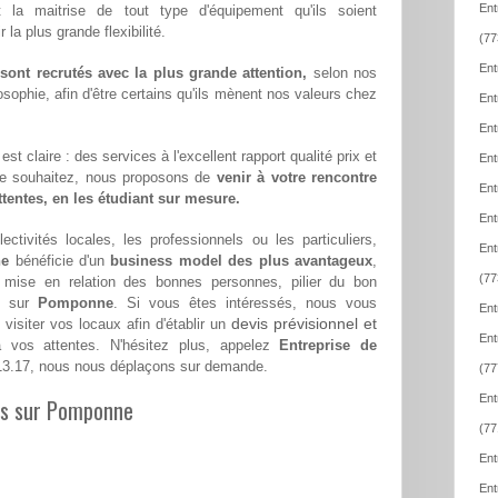
Ent
t la maitrise de tout type d'équipement qu'ils soient
la plus grande flexibilité.
(77
Ent
ont recrutés avec la plus grande attention,
selon nos
sophie, afin d'être certains qu'ils mènent nos valeurs chez
Ent
Ent
st claire : des services à l'excellent rapport qualité prix et
Ent
le souhaitez, nous proposons de
venir à votre rencontre
Ent
attentes, en les étudiant sur mesure.
Ent
ectivités locales, les professionnels ou les particuliers,
Ent
ne
bénéficie d'un
business model des plus avantageux
,
(77
a mise en relation des bonnes personnes, pilier du bon
se sur
Pomponne
. Si vous êtes intéressés, nous vous
Ent
devis prévisionnel et
visiter vos locaux afin d'établir un
Ent
vos attentes. N'hésitez plus, appelez
Entreprise de
13.17, nous nous déplaçons sur demande.
(77
Ent
les sur Pomponne
(77
Ent
Ent