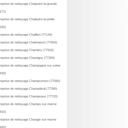
reprise de nettoyage Chalautre-la-grande
171)
reprise de nettoyage Chalautre-la-petite
160)
reprise de nettoyage Chalifert (77144)
reprise de nettoyage Chalmaison (77650)
reprise de nettoyage Chambry (77910)
reprise de nettoyage Chamigny (77260)
reprise de nettoyage Champagne-sur-seine
430)
reprise de nettoyage Champcenest (77560)
reprise de nettoyage Champdeuil (77390)
reprise de nettoyage Champeaux (77720)
reprise de nettoyage Champs-sur-marne
420)
reprise de nettoyage Changis-sur-marne
660)