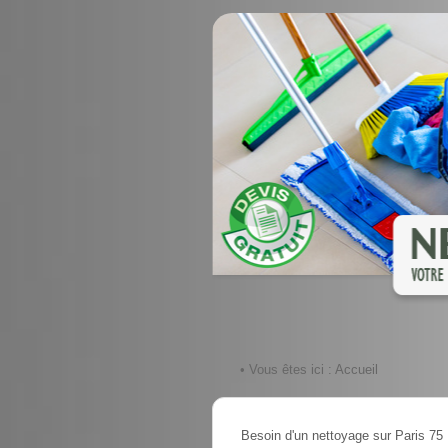
• Vous êtes ici :
Accueil
Besoin d'un nettoyage sur Paris 75