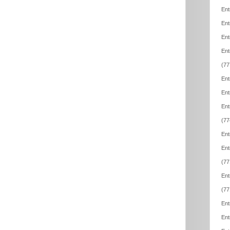
Ent
Ent
Ent
Ent
(77
Ent
Ent
Ent
(77
Ent
Ent
(77
Ent
(77
Ent
Ent