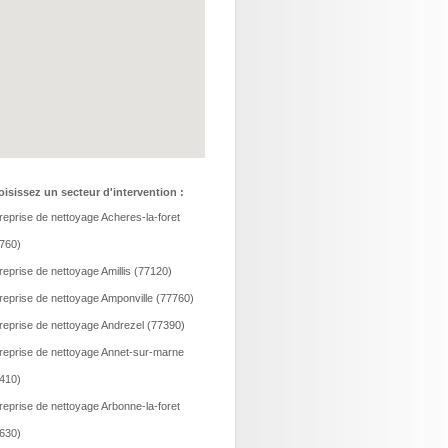
isissez un secteur d'intervention :
reprise de nettoyage Acheres-la-foret
760)
reprise de nettoyage Amillis (77120)
reprise de nettoyage Amponville (77760)
reprise de nettoyage Andrezel (77390)
reprise de nettoyage Annet-sur-marne
410)
reprise de nettoyage Arbonne-la-foret
630)