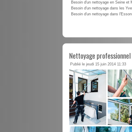
Besoin d'un nettoyage en Seine et
Besoin d'un nettoyage dans les Yve
Besoin d'un nettoyage dans l'Esso
Nettoyage professionne
Publié le jeudi 15 juin 2014 11:33