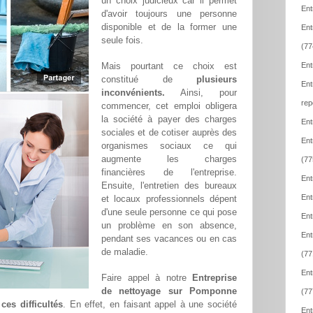
un choix judicieux car il permet
Ent
d'avoir toujours une personne
disponible et de la former une
Ent
seule fois.
(77
Mais pourtant ce choix est
Ent
constitué de
plusieurs
Ent
inconvénients.
Ainsi, pour
rep
commencer, cet emploi obligera
la société à payer des charges
Ent
sociales et de cotiser auprès des
Ent
organismes sociaux ce qui
augmente les charges
(77
financières de l'entreprise.
Ent
Ensuite, l'entretien des bureaux
Ent
et locaux professionnels dépent
d'une seule personne ce qui pose
Ent
un problème en son absence,
Ent
pendant ses vacances ou en cas
de maladie.
(77
Ent
Faire appel à notre
Entreprise
de nettoyage sur Pomponne
(77
ces difficultés
. En effet, en faisant appel à une société
Ent