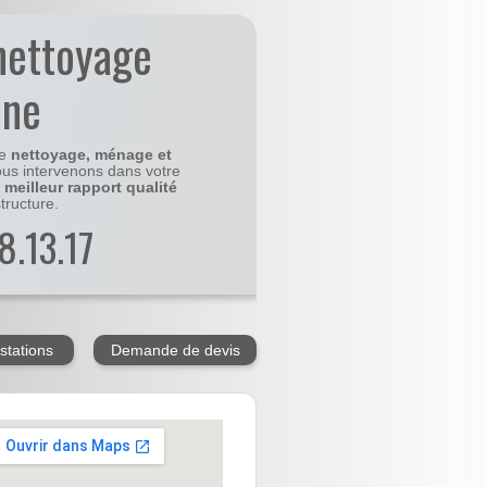
nettoyage
ne
le
nettoyage, ménage et
us intervenons dans votre
e
meilleur rapport qualité
tructure.
8.13.17
stations
Demande de devis