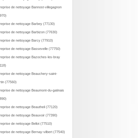
reprise de nettoyage Bannost-villegagnon
970)
reprise de nettoyage Barbey (77130)
reprise de nettoyage Barbizon (77630)
reprise de nettoyage Barcy (77910)
reprise de nettoyage Bassevelle (77750)
reprise de nettoyage Bazoches-les-bray
118)
reprise de nettoyage Beauchery-saint-
tin (77560)
reprise de nettoyage Beaumont-du-gatinais
890)
reprise de nettoyage Beautheil (77120)
reprise de nettoyage Beauvoir (77390)
reprise de nettoyage Bellot (77510)
reprise de nettoyage Bernay-vilbert (77540)