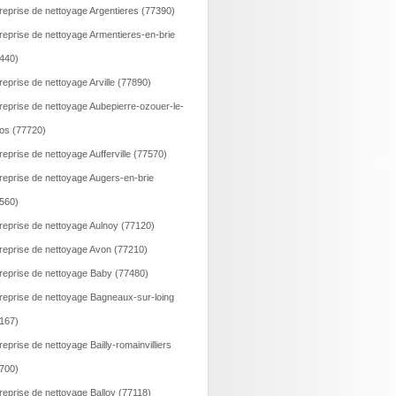
reprise de nettoyage Argentieres (77390)
reprise de nettoyage Armentieres-en-brie
440)
reprise de nettoyage Arville (77890)
reprise de nettoyage Aubepierre-ozouer-le-
os (77720)
reprise de nettoyage Aufferville (77570)
reprise de nettoyage Augers-en-brie
560)
reprise de nettoyage Aulnoy (77120)
reprise de nettoyage Avon (77210)
reprise de nettoyage Baby (77480)
reprise de nettoyage Bagneaux-sur-loing
167)
reprise de nettoyage Bailly-romainvilliers
700)
reprise de nettoyage Balloy (77118)