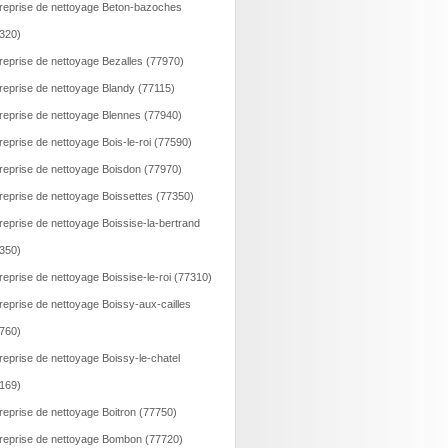
reprise de nettoyage Beton-bazoches
320)
reprise de nettoyage Bezalles (77970)
reprise de nettoyage Blandy (77115)
reprise de nettoyage Blennes (77940)
reprise de nettoyage Bois-le-roi (77590)
reprise de nettoyage Boisdon (77970)
reprise de nettoyage Boissettes (77350)
reprise de nettoyage Boissise-la-bertrand
350)
reprise de nettoyage Boissise-le-roi (77310)
reprise de nettoyage Boissy-aux-cailles
760)
reprise de nettoyage Boissy-le-chatel
169)
reprise de nettoyage Boitron (77750)
reprise de nettoyage Bombon (77720)