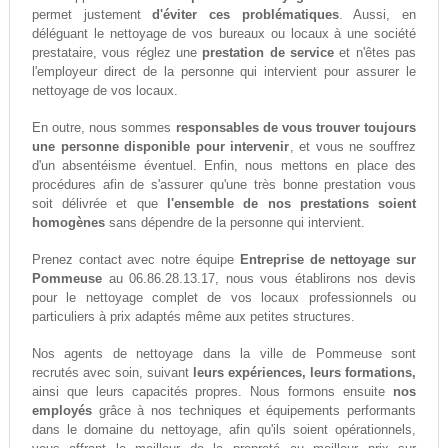
permet justement
d'éviter ces problématiques
. Aussi, en
déléguant le nettoyage de vos bureaux ou locaux à une société
prestataire, vous réglez une
prestation de service
et n'êtes pas
l'employeur direct de la personne qui intervient pour assurer le
nettoyage de vos locaux.
En outre, nous sommes
responsables de vous trouver toujours
une personne disponible pour intervenir
, et vous ne souffrez
d'un absentéisme éventuel. Enfin, nous mettons en place des
procédures afin de s'assurer qu'une très bonne prestation vous
soit délivrée et que
l'ensemble de nos prestations soient
homogènes
sans dépendre de la personne qui intervient.
Prenez contact avec notre équipe
Entreprise de nettoyage sur
Pommeuse
au 06.86.28.13.17, nous vous établirons nos devis
pour le nettoyage complet de vos locaux professionnels ou
particuliers à prix adaptés même aux petites structures.
Nos agents de nettoyage dans la ville de Pommeuse sont
recrutés avec soin, suivant
leurs expériences, leurs formations,
ainsi que leurs capacités propres. Nous formons ensuite
nos
employés
grâce à nos techniques et équipements performants
dans le domaine du nettoyage, afin qu'ils soient opérationnels,