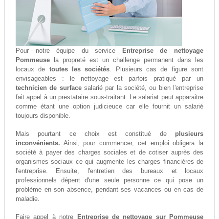
Pour notre équipe du service
Entreprise de nettoyage
Pommeuse
la propreté est un challenge permanent dans les
locaux de
toutes les sociétés
. Plusieurs cas de figure sont
envisageables : le nettoyage est parfois pratiqué par un
technicien de surface
salarié par la société, ou bien l'entreprise
fait appel à un prestataire sous-traitant. Le salariat peut apparaitre
comme étant une option judicieuce car elle fournit un salarié
toujours disponible.
Mais pourtant ce choix est constitué de
plusieurs
inconvénients.
Ainsi, pour commencer, cet emploi obligera la
société à payer des charges sociales et de cotiser auprès des
organismes sociaux ce qui augmente les charges financières de
l'entreprise. Ensuite, l'entretien des bureaux et locaux
professionnels dépent d'une seule personne ce qui pose un
problème en son absence, pendant ses vacances ou en cas de
maladie.
Faire appel à notre
Entreprise de nettoyage sur Pommeuse