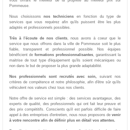
vous offrant le meilleur de la propreté au meilleur prix sur
Pommeuse.
Nous choisissons
nos techniciens
en fonction du type de
services que vous requérez afin qu'ils puissent être les plus
adaptés et professionnels possibles.
Très à l'écoute de nos clients
, nous avons à coeur que le
service que nous offrons dans la ville de Pommeuse soit le plus
fiable, transparent et professionnel possible. Nos équipes
bénéficient de
formations professionnalisantes
, garantissant la
maitrise de tout type d'équipement qu'ils soient mécaniques ou
non dans le but de proposer la plus grande adaptabilité.
Nos professionnels sont recrutés avec soin,
suivant nos
critères de compétence et notre philosophie, afin d'être sûr qu'ils
véhiculent nos valeurs chez tous nos clients.
Notre offre de service est simple : des services avantageux, des
experts de qualité, des professionnels qui ont fait leur preuve et
des prix compétitifs. Conscients qu'il est parfois difficile de faire
appel à des entreprises d'entretien, nous nous proposons de
venir
à votre rencontre afin de définir plus en détail vos attentes.