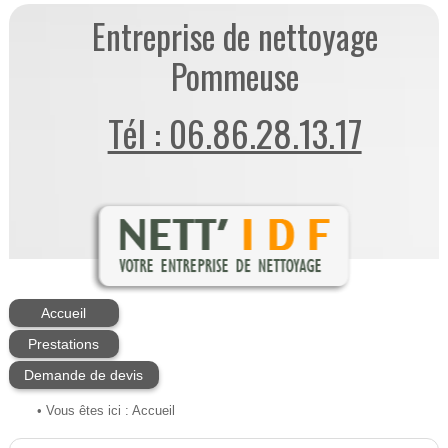
Entreprise de nettoyage
Pommeuse
Tél : 06.86.28.13.17
Accueil
Prestations
Demande de devis
• Vous êtes ici :
Accueil