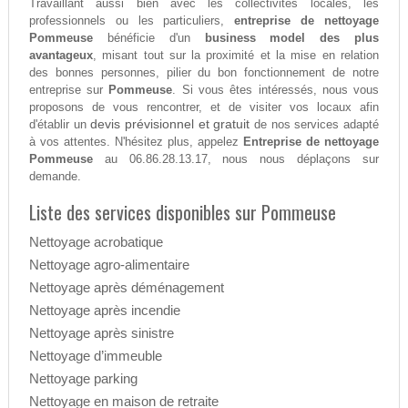
Travaillant aussi bien avec les collectivités locales, les
professionnels ou les particuliers,
entreprise de nettoyage
Pommeuse
bénéficie d'un
business model des plus
avantageux
, misant tout sur la proximité et la mise en relation
des bonnes personnes, pilier du bon fonctionnement de notre
entreprise sur
Pommeuse
. Si vous êtes intéressés, nous vous
proposons de vous rencontrer, et de visiter vos locaux afin
devis prévisionnel et gratuit
d'établir un
de nos services adapté
à vos attentes. N'hésitez plus, appelez
Entreprise de nettoyage
Pommeuse
au 06.86.28.13.17, nous nous déplaçons sur
demande.
Liste des services disponibles sur Pommeuse
Nettoyage acrobatique
Nettoyage agro-alimentaire
Nettoyage après déménagement
Nettoyage après incendie
Nettoyage après sinistre
Nettoyage d’immeuble
Nettoyage parking
Nettoyage en maison de retraite