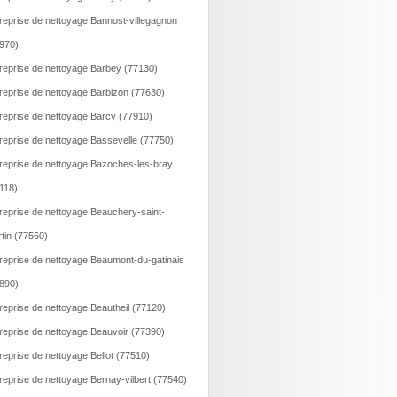
reprise de nettoyage Bannost-villegagnon
970)
reprise de nettoyage Barbey (77130)
reprise de nettoyage Barbizon (77630)
reprise de nettoyage Barcy (77910)
reprise de nettoyage Bassevelle (77750)
reprise de nettoyage Bazoches-les-bray
118)
reprise de nettoyage Beauchery-saint-
tin (77560)
reprise de nettoyage Beaumont-du-gatinais
890)
reprise de nettoyage Beautheil (77120)
reprise de nettoyage Beauvoir (77390)
reprise de nettoyage Bellot (77510)
reprise de nettoyage Bernay-vilbert (77540)