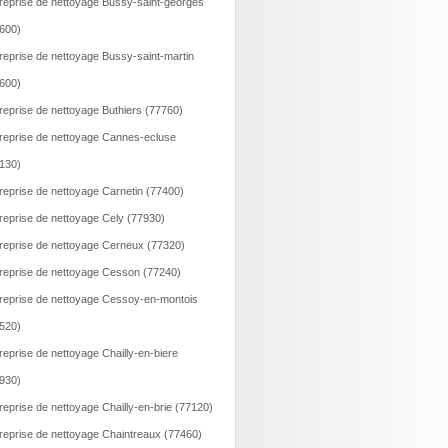
reprise de nettoyage Bussy-saint-georges
600)
reprise de nettoyage Bussy-saint-martin
600)
reprise de nettoyage Buthiers (77760)
reprise de nettoyage Cannes-ecluse
130)
reprise de nettoyage Carnetin (77400)
reprise de nettoyage Cely (77930)
reprise de nettoyage Cerneux (77320)
reprise de nettoyage Cesson (77240)
reprise de nettoyage Cessoy-en-montois
520)
reprise de nettoyage Chailly-en-biere
930)
reprise de nettoyage Chailly-en-brie (77120)
reprise de nettoyage Chaintreaux (77460)