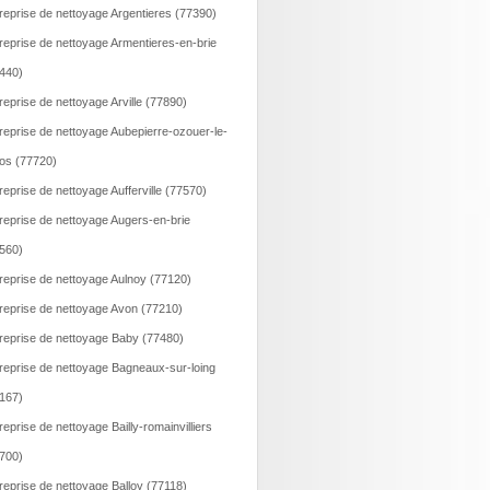
reprise de nettoyage Argentieres (77390)
reprise de nettoyage Armentieres-en-brie
440)
reprise de nettoyage Arville (77890)
reprise de nettoyage Aubepierre-ozouer-le-
os (77720)
reprise de nettoyage Aufferville (77570)
reprise de nettoyage Augers-en-brie
560)
reprise de nettoyage Aulnoy (77120)
reprise de nettoyage Avon (77210)
reprise de nettoyage Baby (77480)
reprise de nettoyage Bagneaux-sur-loing
167)
reprise de nettoyage Bailly-romainvilliers
700)
reprise de nettoyage Balloy (77118)