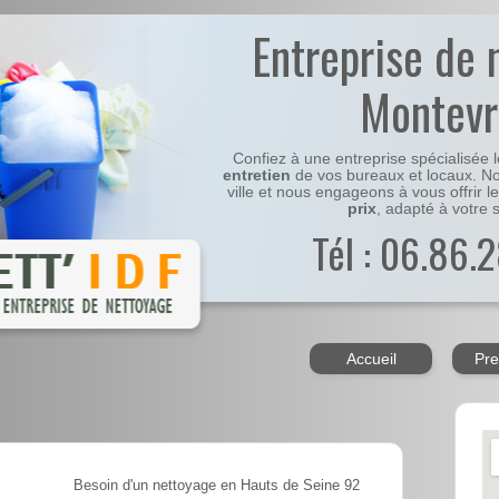
Entreprise de 
Montevr
Confiez à une entreprise spécialisée 
entretien
de vos bureaux et locaux. No
ville et nous engageons à vous offrir l
prix
, adapté à votre s
Tél : 06.86.2
Accueil
Pre
Besoin d'un nettoyage en Hauts de Seine 92