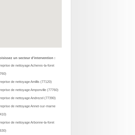
isissez un secteur d'intervention :
reprise de nettoyage Acheres-la-foret
760)
reprise de nettoyage Amillis (77120)
reprise de nettoyage Amponville (77760)
reprise de nettoyage Andrezel (77390)
reprise de nettoyage Annet-sur-marne
410)
reprise de nettoyage Arbonne-la-foret
630)