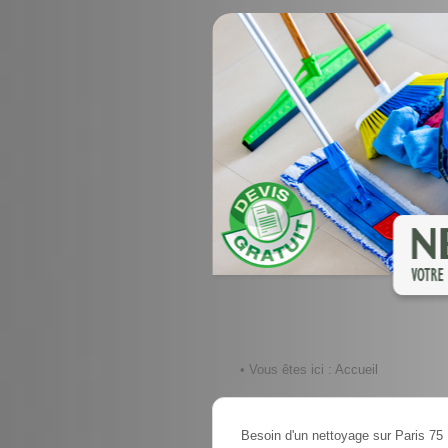
• Vous êtes ici :
Accueil
Besoin d'un nettoyage sur Paris 75