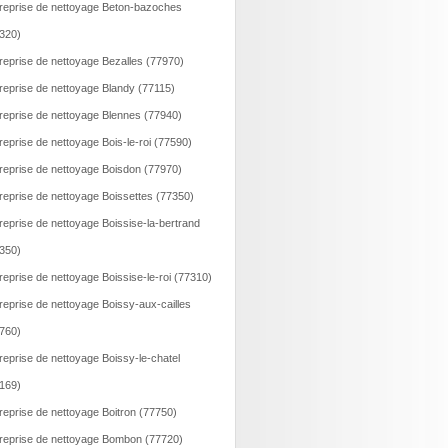
reprise de nettoyage Beton-bazoches
320)
reprise de nettoyage Bezalles (77970)
reprise de nettoyage Blandy (77115)
reprise de nettoyage Blennes (77940)
reprise de nettoyage Bois-le-roi (77590)
reprise de nettoyage Boisdon (77970)
reprise de nettoyage Boissettes (77350)
reprise de nettoyage Boissise-la-bertrand
350)
reprise de nettoyage Boissise-le-roi (77310)
reprise de nettoyage Boissy-aux-cailles
760)
reprise de nettoyage Boissy-le-chatel
169)
reprise de nettoyage Boitron (77750)
reprise de nettoyage Bombon (77720)