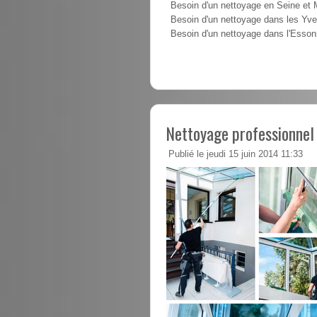
Besoin d'un nettoyage en Seine et
Besoin d'un nettoyage dans les Yve
Besoin d'un nettoyage dans l'Esso
Nettoyage professionnel
Publié le jeudi 15 juin 2014 11:33