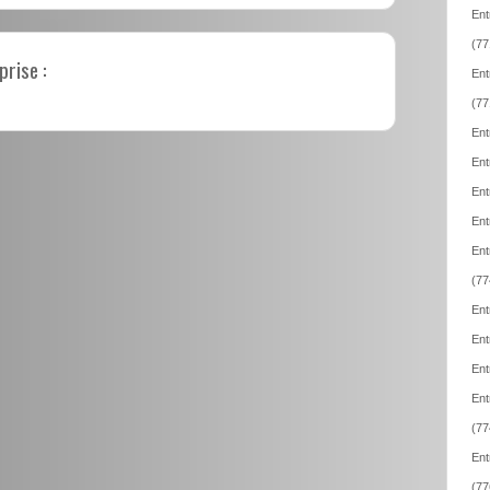
Ent
(77
prise :
Ent
(77
Ent
Ent
Ent
Ent
Ent
(77
Ent
Ent
Ent
Ent
(77
Ent
(77