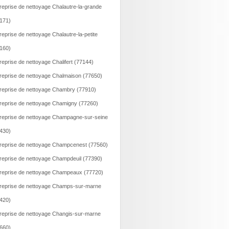
reprise de nettoyage Chalautre-la-grande
171)
reprise de nettoyage Chalautre-la-petite
160)
reprise de nettoyage Chalifert (77144)
reprise de nettoyage Chalmaison (77650)
reprise de nettoyage Chambry (77910)
reprise de nettoyage Chamigny (77260)
reprise de nettoyage Champagne-sur-seine
430)
reprise de nettoyage Champcenest (77560)
reprise de nettoyage Champdeuil (77390)
reprise de nettoyage Champeaux (77720)
reprise de nettoyage Champs-sur-marne
420)
reprise de nettoyage Changis-sur-marne
660)