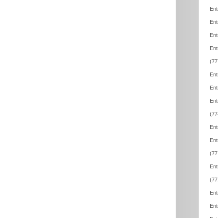
Ent
Ent
Ent
Ent
(77
Ent
Ent
Ent
(77
Ent
Ent
(77
Ent
(77
Ent
Ent