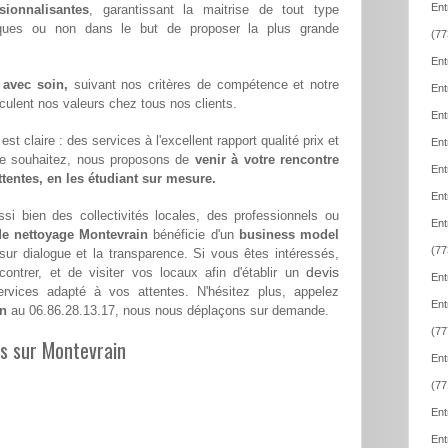
Ent
sionnalisantes
, garantissant la maitrise de tout type
iques ou non dans le but de proposer la plus grande
(77
Ent
 avec soin,
suivant nos critères de compétence et notre
Ent
hiculent nos valeurs chez tous nos clients.
Ent
st claire : des services à l'excellent rapport qualité prix et
Ent
le souhaitez, nous proposons de
venir à votre rencontre
Ent
attentes, en les étudiant sur mesure.
Ent
si bien des collectivités locales, des professionnels ou
Ent
de nettoyage Montevrain
bénéficie d'un
business model
(77
 sur dialogue et la transparence. Si vous êtes intéressés,
devis
ntrer, et de visiter vos locaux afin d'établir un
Ent
vices adapté à vos attentes. N'hésitez plus, appelez
Ent
in
au 06.86.28.13.17, nous nous déplaçons sur demande.
(77
es sur Montevrain
Ent
(77
Ent
Ent