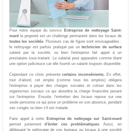
Pour notre équipe du service
Entreprise de nettoyage Saint-
mard
la propreté est un challenge permanent dans les locaux de
toutes les sociétés
. Plusieurs cas de figure sont envisageables :
le nettoyage est parfois pratiqué par un
technicien de surface
salarié par la société, ou bien l'entreprise fait appel à un
prestataire sous-traitant. Le salariat peut apparaitre comme étant
une option judicieuce car elle fournit un salarié toujours disponible.
Cependant ce choix présente
certains inconvénients.
En effet,
tout d‘abord, cet emploi (comme tous les emplois) obligera
l'entreprise à payer des charges sociales et cotiser dans les
organismes sociaux ce qui alourdira la charge financière pesant
sur l'entreprise. Ensuite, l'entretien des locaux repose sur une
seule personne ce qui pose un problème en son absence, pendant
ses congés ou bien s'il est malade.
Faire appel à notre
Entreprise de nettoyage sur Saint-mard
permet justement
d'éviter ces problématiques
. Aussi, en
déléguant le nettoyage de vos bureaux ou locaux à une société