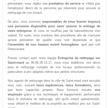
prestataire, vous réglez une
prestation de service
et n'êtes pas
l'employeur direct de la personne qui intervient pour assurer le
nettoyage de vos locaux.
De plus, nous sommes
responsables de vous fournir toujours
une personne disponible pour venir assurer le ménage de
votre entreprise
, et vous ne souffrez pas de l'absentéisme d'un
salarié. En outre, nous montons des procédures afin de s'assurer
qu'une prestation de qualité vous soit dispensée et que
l'ensemble de nos travaux soient homogènes
, quel que soit
l'intervenant.
Prenez contact avec notre équipe
Entreprise de nettoyage sur
Saint-mard
au 06.86.28.13.17, nous vous établirons nos devis
pour le nettoyage complet de vos locaux professionnels ou
particuliers à prix adaptés même aux petites structures.
Nos agents de nettoyage dans la ville de Saint-mard sont recrutés
avec soin, suivant
leurs expériences, leurs formations,
ainsi
que leurs capacités propres. Nous formons ensuite
nos
employés
grâce à nos techniques et équipements performants
dans le domaine du nettoyage, afin qu'ils soient opérationnels,
vous offrant le meilleur de la propreté au meilleur prix sur Saint-