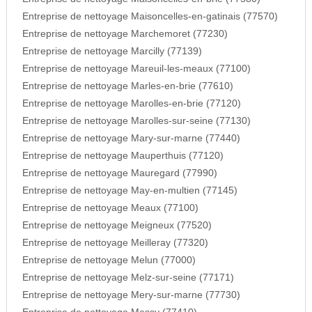
Entreprise de nettoyage Maisoncelles-en-gatinais (77570)
Entreprise de nettoyage Marchemoret (77230)
Entreprise de nettoyage Marcilly (77139)
Entreprise de nettoyage Mareuil-les-meaux (77100)
Entreprise de nettoyage Marles-en-brie (77610)
Entreprise de nettoyage Marolles-en-brie (77120)
Entreprise de nettoyage Marolles-sur-seine (77130)
Entreprise de nettoyage Mary-sur-marne (77440)
Entreprise de nettoyage Mauperthuis (77120)
Entreprise de nettoyage Mauregard (77990)
Entreprise de nettoyage May-en-multien (77145)
Entreprise de nettoyage Meaux (77100)
Entreprise de nettoyage Meigneux (77520)
Entreprise de nettoyage Meilleray (77320)
Entreprise de nettoyage Melun (77000)
Entreprise de nettoyage Melz-sur-seine (77171)
Entreprise de nettoyage Mery-sur-marne (77730)