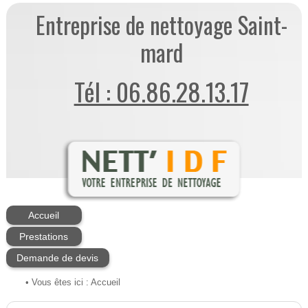
Entreprise de nettoyage Saint-
mard
Tél : 06.86.28.13.17
Accueil
Prestations
Demande de devis
• Vous êtes ici :
Accueil