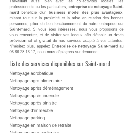
Travaillant aussi bien avec les collectivités locales, les
professionnels ou les particuliers,
entreprise de nettoyage Saint-
mard
bénéficie d'un
business model des plus avantageux
,
misant tout sur la proximité et la mise en relation des bonnes
personnes, pilier du bon fonctionnement de notre entreprise sur
Saint-mard
. Si vous êtes intéressés, nous vous proposons de
devis
vous rencontrer, et de visiter vos locaux afin d'établir un
prévisionnel et gratuit
de nos services adapté à vos attentes.
N'hésitez plus, appelez
Entreprise de nettoyage Saint-mard
au
06.86.28.13.17, nous nous déplaçons sur demande.
Liste des services disponibles sur Saint-mard
Nettoyage acrobatique
Nettoyage agro-alimentaire
Nettoyage après déménagement
Nettoyage après incendie
Nettoyage après sinistre
Nettoyage d’immeuble
Nettoyage parking
Nettoyage en maison de retraite
Nettoyage pour particulier