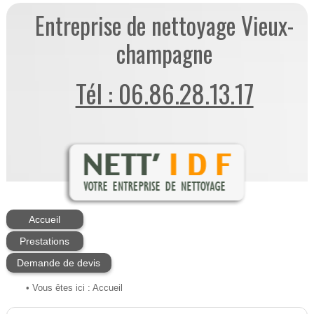
Entreprise de nettoyage Vieux-
champagne
Tél : 06.86.28.13.17
Accueil
Prestations
Demande de devis
• Vous êtes ici :
Accueil