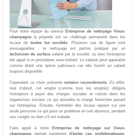
Pour notre équipe du service
Entreprise de nettoyage Vieux-
champagne
la propreté est un challenge permanent dans les
locaux de
toutes les sociétés
. Plusieurs cas de figure sont
envisageables : le nettoyage est parfois pratiqué par un
technicien de surface
salarié par la société, ou bien l'entreprise
fait appel à un prestataire sous-traitant. Le salariat peut apparaitre
comme étant une option judicieuce car elle fournit un salarié
toujours disponible.
Cependant ce choix présente
certains inconvénients.
En effet,
tout d‘abord, cet emploi (comme tous les emplois) obligera
l'entreprise à payer des charges sociales et cotiser dans les
organismes sociaux ce qui alourdira la charge financière pesant
sur l'entreprise. Ensuite, l'entretien des locaux repose sur une
seule personne ce qui pose un problème en son absence, pendant
ses congés ou bien s'il est malade.
Faire appel à notre
Entreprise de nettoyage sur Vieux-
champagne
permet justement
d'éviter ces problématiques
.