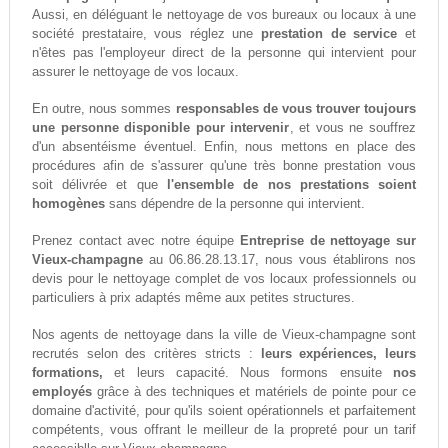
Aussi, en déléguant le nettoyage de vos bureaux ou locaux à une
société prestataire, vous réglez une
prestation de service
et
n'êtes pas l'employeur direct de la personne qui intervient pour
assurer le nettoyage de vos locaux.
En outre, nous sommes
responsables de vous trouver toujours
une personne disponible pour intervenir
, et vous ne souffrez
d'un absentéisme éventuel. Enfin, nous mettons en place des
procédures afin de s'assurer qu'une très bonne prestation vous
soit délivrée et que
l'ensemble de nos prestations soient
homogènes
sans dépendre de la personne qui intervient.
Prenez contact avec notre équipe
Entreprise de nettoyage sur
Vieux-champagne
au 06.86.28.13.17, nous vous établirons nos
devis pour le nettoyage complet de vos locaux professionnels ou
particuliers à prix adaptés même aux petites structures.
Nos agents de nettoyage dans la ville de Vieux-champagne sont
recrutés selon des critères stricts :
leurs expériences, leurs
formations,
et leurs capacité. Nous formons ensuite
nos
employés
grâce à des techniques et matériels de pointe pour ce
domaine d'activité, pour qu'ils soient opérationnels et parfaitement
compétents, vous offrant le meilleur de la propreté pour un tarif