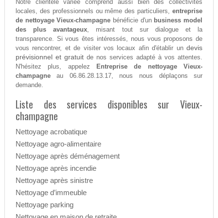
Notre clientèle variée comprend aussi bien des collectivités
locales, des professionnels ou même des particuliers,
entreprise
de nettoyage Vieux-champagne
bénéficie d'un
business model
des plus avantageux
, misant tout sur dialogue et la
transparence. Si vous êtes intéressés, nous vous proposons de
devis
vous rencontrer, et de visiter vos locaux afin d'établir un
prévisionnel et gratuit
de nos services adapté à vos attentes.
N'hésitez plus, appelez
Entreprise de nettoyage Vieux-
champagne
au 06.86.28.13.17, nous nous déplaçons sur
demande.
Liste des services disponibles sur Vieux-
champagne
Nettoyage acrobatique
Nettoyage agro-alimentaire
Nettoyage après déménagement
Nettoyage après incendie
Nettoyage après sinistre
Nettoyage d’immeuble
Nettoyage parking
Nettoyage en maison de retraite