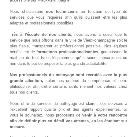
accessiblle sur Vieux-champagne.
Nous choisissons
nos techniciens
en fonction du type de
services que vous requérez afin qu'ils puissent être les plus
adaptés et professionnels possibles.
Très à l'écoute de nos clients
, nous avons à coeur que le
service que nous offrons dans la ville de Vieux-champagne soit le
plus fiable, transparent et professionnel possible. Nos équipes
bénéficient de
formations professionnalisantes
, garantissant la
maitrise de tout type d'équipement qu'ils soient mécaniques ou
non dans le but de proposer la plus grande adaptabilité.
Nos professionnels du nettoyage sont recrutés avec la plus
grande attention,
selon nos critères de compétence et notre
philosophie, afin d'être certains qu'ils mènent nos valeurs chez
tous nos clients.
Notre offre de services de nettoyage est claire : des services à
l'excellent rapport qualité prix et des agents expérimentés. Si
vous le souhaitez, nous proposons de
venir à votre rencontre
afin de définir plus en détail vos attentes, en les étudiant sur
mesure.