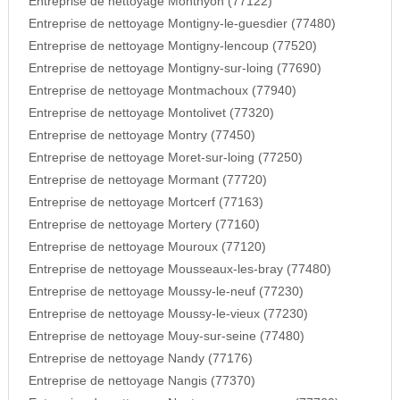
Entreprise de nettoyage Monthyon (77122)
Entreprise de nettoyage Montigny-le-guesdier (77480)
Entreprise de nettoyage Montigny-lencoup (77520)
Entreprise de nettoyage Montigny-sur-loing (77690)
Entreprise de nettoyage Montmachoux (77940)
Entreprise de nettoyage Montolivet (77320)
Entreprise de nettoyage Montry (77450)
Entreprise de nettoyage Moret-sur-loing (77250)
Entreprise de nettoyage Mormant (77720)
Entreprise de nettoyage Mortcerf (77163)
Entreprise de nettoyage Mortery (77160)
Entreprise de nettoyage Mouroux (77120)
Entreprise de nettoyage Mousseaux-les-bray (77480)
Entreprise de nettoyage Moussy-le-neuf (77230)
Entreprise de nettoyage Moussy-le-vieux (77230)
Entreprise de nettoyage Mouy-sur-seine (77480)
Entreprise de nettoyage Nandy (77176)
Entreprise de nettoyage Nangis (77370)