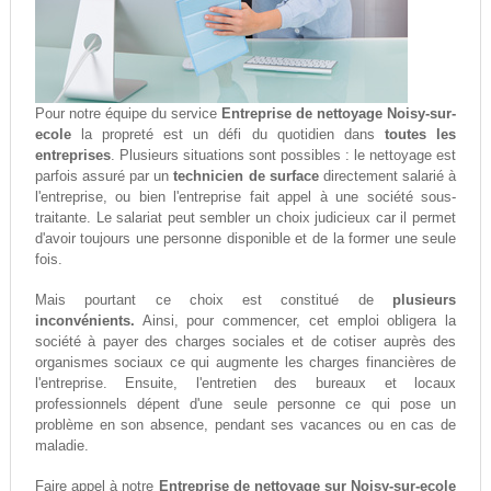
Pour notre équipe du service
Entreprise de nettoyage Noisy-sur-
ecole
la propreté est un défi du quotidien dans
toutes les
entreprises
. Plusieurs situations sont possibles : le nettoyage est
parfois assuré par un
technicien de surface
directement salarié à
l'entreprise, ou bien l'entreprise fait appel à une société sous-
traitante. Le salariat peut sembler un choix judicieux car il permet
d'avoir toujours une personne disponible et de la former une seule
fois.
Mais pourtant ce choix est constitué de
plusieurs
inconvénients.
Ainsi, pour commencer, cet emploi obligera la
société à payer des charges sociales et de cotiser auprès des
organismes sociaux ce qui augmente les charges financières de
l'entreprise. Ensuite, l'entretien des bureaux et locaux
professionnels dépent d'une seule personne ce qui pose un
problème en son absence, pendant ses vacances ou en cas de
maladie.
Faire appel à notre
Entreprise de nettoyage sur Noisy-sur-ecole