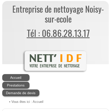
Entreprise de nettoyage Noisy-
sur-ecole
Tél : 06.86.28.13.17
Accueil
Prestations
Demande de devis
• Vous êtes ici :
Accueil