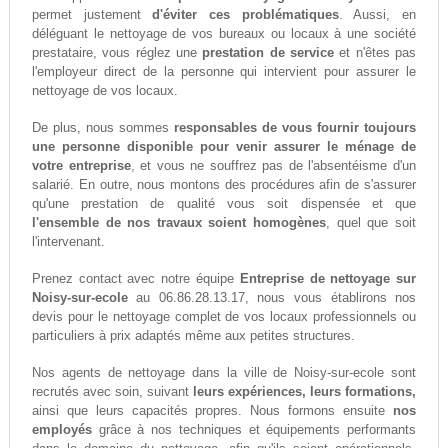
permet justement
d'éviter ces problématiques
. Aussi, en
déléguant le nettoyage de vos bureaux ou locaux à une société
prestataire, vous réglez une
prestation de service
et n'êtes pas
l'employeur direct de la personne qui intervient pour assurer le
nettoyage de vos locaux.
De plus, nous sommes
responsables de vous fournir toujours
une personne disponible pour venir assurer le ménage de
votre entreprise
, et vous ne souffrez pas de l'absentéisme d'un
salarié. En outre, nous montons des procédures afin de s'assurer
qu'une prestation de qualité vous soit dispensée et que
l'ensemble de nos travaux soient homogènes
, quel que soit
l'intervenant.
Prenez contact avec notre équipe
Entreprise de nettoyage sur
Noisy-sur-ecole
au 06.86.28.13.17, nous vous établirons nos
devis pour le nettoyage complet de vos locaux professionnels ou
particuliers à prix adaptés même aux petites structures.
Nos agents de nettoyage dans la ville de Noisy-sur-ecole sont
recrutés avec soin, suivant
leurs expériences, leurs formations,
ainsi que leurs capacités propres. Nous formons ensuite
nos
employés
grâce à nos techniques et équipements performants