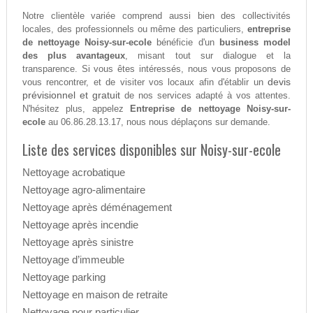
Notre clientèle variée comprend aussi bien des collectivités
locales, des professionnels ou même des particuliers,
entreprise
de nettoyage Noisy-sur-ecole
bénéficie d'un
business model
des plus avantageux
, misant tout sur dialogue et la
transparence. Si vous êtes intéressés, nous vous proposons de
devis
vous rencontrer, et de visiter vos locaux afin d'établir un
prévisionnel et gratuit
de nos services adapté à vos attentes.
N'hésitez plus, appelez
Entreprise de nettoyage Noisy-sur-
ecole
au 06.86.28.13.17, nous nous déplaçons sur demande.
Liste des services disponibles sur Noisy-sur-ecole
Nettoyage acrobatique
Nettoyage agro-alimentaire
Nettoyage après déménagement
Nettoyage après incendie
Nettoyage après sinistre
Nettoyage d’immeuble
Nettoyage parking
Nettoyage en maison de retraite
Nettoyage pour particulier