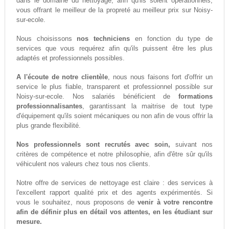
dans le domaine du nettoyage, afin qu'ils soient opérationnels,
vous offrant le meilleur de la propreté au meilleur prix sur Noisy-
sur-ecole.
Nous choisissons
nos techniciens
en fonction du type de
services que vous requérez afin qu'ils puissent être les plus
adaptés et professionnels possibles.
A l'écoute de notre clientèle
, nous nous faisons fort d'offrir un
service le plus fiable, transparent et professionnel possible sur
Noisy-sur-ecole. Nos salariés bénéficient de
formations
professionnalisantes
, garantissant la maitrise de tout type
d'équipement qu'ils soient mécaniques ou non afin de vous offrir la
plus grande flexibilité.
Nos professionnels sont recrutés avec soin,
suivant nos
critères de compétence et notre philosophie, afin d'être sûr qu'ils
véhiculent nos valeurs chez tous nos clients.
Notre offre de services de nettoyage est claire : des services à
l'excellent rapport qualité prix et des agents expérimentés. Si
vous le souhaitez, nous proposons de
venir à votre rencontre
afin de définir plus en détail vos attentes, en les étudiant sur
mesure.