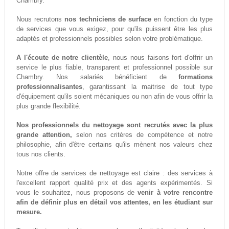
Chambry.
Nous recrutons
nos techniciens de surface
en fonction du type
de services que vous exigez, pour qu'ils puissent être les plus
adaptés et professionnels possibles selon votre problématique.
A l'écoute de notre clientèle
, nous nous faisons fort d'offrir un
service le plus fiable, transparent et professionnel possible sur
Chambry. Nos salariés bénéficient de
formations
professionnalisantes
, garantissant la maitrise de tout type
d'équipement qu'ils soient mécaniques ou non afin de vous offrir la
plus grande flexibilité.
Nos professionnels du nettoyage sont recrutés avec la plus
grande attention,
selon nos critères de compétence et notre
philosophie, afin d'être certains qu'ils mènent nos valeurs chez
tous nos clients.
Notre offre de services de nettoyage est claire : des services à
l'excellent rapport qualité prix et des agents expérimentés. Si
vous le souhaitez, nous proposons de
venir à votre rencontre
afin de définir plus en détail vos attentes, en les étudiant sur
mesure.