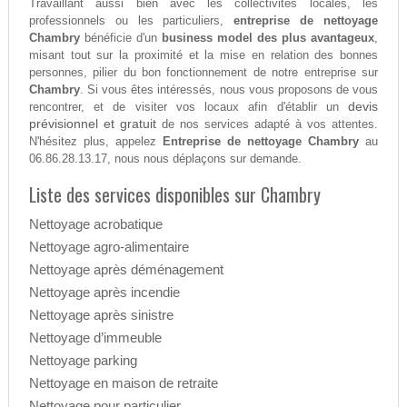
Travaillant aussi bien avec les collectivités locales, les
professionnels ou les particuliers,
entreprise de nettoyage
Chambry
bénéficie d'un
business model des plus avantageux
,
misant tout sur la proximité et la mise en relation des bonnes
personnes, pilier du bon fonctionnement de notre entreprise sur
Chambry
. Si vous êtes intéressés, nous vous proposons de vous
devis
rencontrer, et de visiter vos locaux afin d'établir un
prévisionnel et gratuit
de nos services adapté à vos attentes.
N'hésitez plus, appelez
Entreprise de nettoyage Chambry
au
06.86.28.13.17, nous nous déplaçons sur demande.
Liste des services disponibles sur Chambry
Nettoyage acrobatique
Nettoyage agro-alimentaire
Nettoyage après déménagement
Nettoyage après incendie
Nettoyage après sinistre
Nettoyage d’immeuble
Nettoyage parking
Nettoyage en maison de retraite
Nettoyage pour particulier