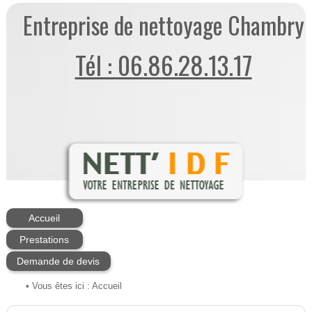
Entreprise de nettoyage Chambry
Tél : 06.86.28.13.17
Accueil
Prestations
Demande de devis
• Vous êtes ici :
Accueil