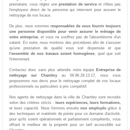
prestataire, vous réglez une
prestation de service
et n'êtes pas
l'employeur direct de la personne qui intervient pour assurer le
nettoyage de vos locaux.
De plus, nous sommes
responsables de vous fournir toujours
une personne disponible pour venir assurer le ménage de
votre entreprise
, et vous ne souffrez pas de l'absentéisme d'un
salarié. En outre, nous montons des procédures afin de s'assurer
qu'une prestation de qualité vous soit dispensée et que
l'ensemble de nos travaux soient homogènes
, quel que soit
l'intervenant.
Contactez donc sans plus attendre notre équipe
Entreprise de
nettoyage sur Chambry
au 06.86.28.13.17, nous vous
proposerons nos devis pour le nettoyage complet de vos locaux
professionnels ou particuliers à prix compétitif.
Nos agents de nettoyage dans la ville de Chambry sont recrutés
selon des critères stricts :
leurs expériences, leurs formations,
et leurs capacité. Nous formons ensuite
nos employés
grâce à
des techniques et matériels de pointe pour ce domaine d'activité,
pour qu'ils soient opérationnels et parfaitement compétents, vous
offrant le meilleur de la propreté pour un tarif accessiblle sur