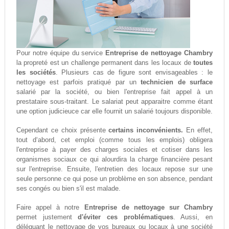
Pour notre équipe du service
Entreprise de nettoyage Chambry
la propreté est un challenge permanent dans les locaux de
toutes
les sociétés
. Plusieurs cas de figure sont envisageables : le
nettoyage est parfois pratiqué par un
technicien de surface
salarié par la société, ou bien l'entreprise fait appel à un
prestataire sous-traitant. Le salariat peut apparaitre comme étant
une option judicieuce car elle fournit un salarié toujours disponible.
Cependant ce choix présente
certains inconvénients.
En effet,
tout d‘abord, cet emploi (comme tous les emplois) obligera
l'entreprise à payer des charges sociales et cotiser dans les
organismes sociaux ce qui alourdira la charge financière pesant
sur l'entreprise. Ensuite, l'entretien des locaux repose sur une
seule personne ce qui pose un problème en son absence, pendant
ses congés ou bien s'il est malade.
Faire appel à notre
Entreprise de nettoyage sur Chambry
permet justement
d'éviter ces problématiques
. Aussi, en
déléguant le nettoyage de vos bureaux ou locaux à une société