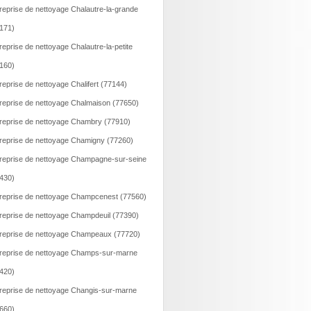
reprise de nettoyage Chalautre-la-grande
171)
reprise de nettoyage Chalautre-la-petite
160)
reprise de nettoyage Chalifert (77144)
reprise de nettoyage Chalmaison (77650)
reprise de nettoyage Chambry (77910)
reprise de nettoyage Chamigny (77260)
reprise de nettoyage Champagne-sur-seine
430)
reprise de nettoyage Champcenest (77560)
reprise de nettoyage Champdeuil (77390)
reprise de nettoyage Champeaux (77720)
reprise de nettoyage Champs-sur-marne
420)
reprise de nettoyage Changis-sur-marne
660)