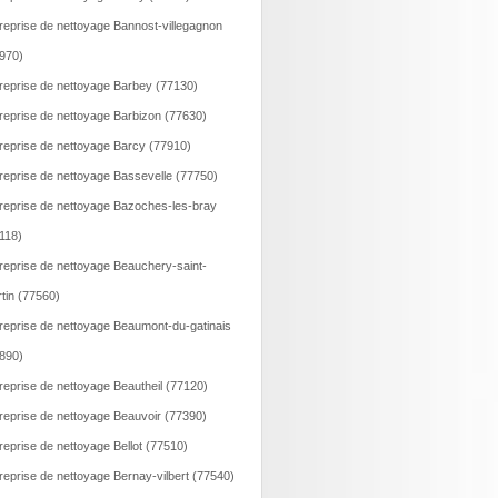
reprise de nettoyage Bannost-villegagnon
970)
reprise de nettoyage Barbey (77130)
reprise de nettoyage Barbizon (77630)
reprise de nettoyage Barcy (77910)
reprise de nettoyage Bassevelle (77750)
reprise de nettoyage Bazoches-les-bray
118)
reprise de nettoyage Beauchery-saint-
tin (77560)
reprise de nettoyage Beaumont-du-gatinais
890)
reprise de nettoyage Beautheil (77120)
reprise de nettoyage Beauvoir (77390)
reprise de nettoyage Bellot (77510)
reprise de nettoyage Bernay-vilbert (77540)