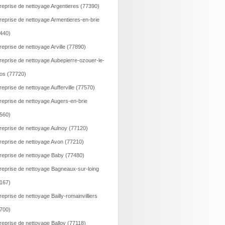
reprise de nettoyage Argentieres (77390)
reprise de nettoyage Armentieres-en-brie
440)
reprise de nettoyage Arville (77890)
reprise de nettoyage Aubepierre-ozouer-le-
os (77720)
reprise de nettoyage Aufferville (77570)
reprise de nettoyage Augers-en-brie
560)
reprise de nettoyage Aulnoy (77120)
reprise de nettoyage Avon (77210)
reprise de nettoyage Baby (77480)
reprise de nettoyage Bagneaux-sur-loing
167)
reprise de nettoyage Bailly-romainvilliers
700)
reprise de nettoyage Balloy (77118)