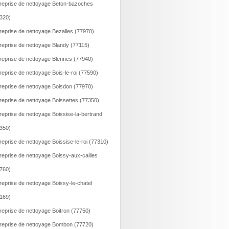
reprise de nettoyage Beton-bazoches
320)
reprise de nettoyage Bezalles (77970)
reprise de nettoyage Blandy (77115)
reprise de nettoyage Blennes (77940)
reprise de nettoyage Bois-le-roi (77590)
reprise de nettoyage Boisdon (77970)
reprise de nettoyage Boissettes (77350)
reprise de nettoyage Boissise-la-bertrand
350)
reprise de nettoyage Boissise-le-roi (77310)
reprise de nettoyage Boissy-aux-cailles
760)
reprise de nettoyage Boissy-le-chatel
169)
reprise de nettoyage Boitron (77750)
reprise de nettoyage Bombon (77720)