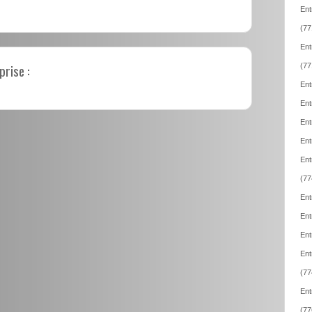
Ent
(77
Ent
prise :
(77
Ent
Ent
Ent
Ent
Ent
(77
Ent
Ent
Ent
Ent
(77
Ent
(77