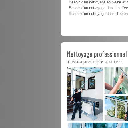
Besoin d'un nettoyage en Seine et
Besoin d'un nettoyage dans les Yve
Besoin d'un nettoyage dans l'Esso
Nettoyage professionnel 
Publié le jeudi 15 juin 2014 11:33