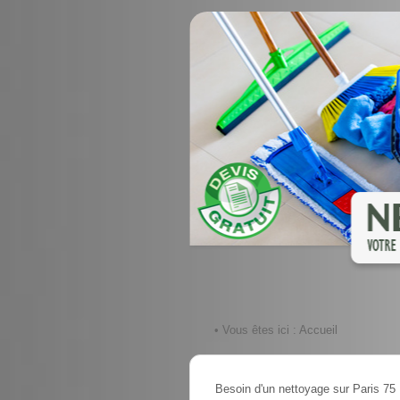
• Vous êtes ici :
Accueil
Besoin d'un nettoyage sur Paris 75