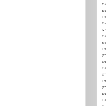
Ent
Ent
Ent
Ent
(77
Ent
Ent
Ent
(77
Ent
Ent
(77
Ent
(77
Ent
Ent