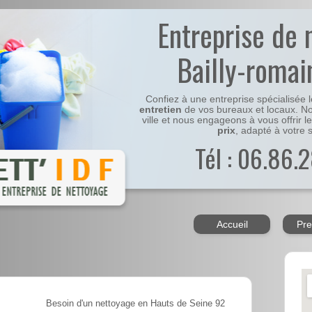
Entreprise de 
Bailly-romain
Confiez à une entreprise spécialisée 
entretien
de vos bureaux et locaux. No
ville et nous engageons à vous offrir l
prix
, adapté à votre s
Tél : 06.86.2
Accueil
Pre
Besoin d'un nettoyage en Hauts de Seine 92