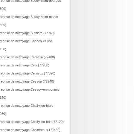
reprise de nettoyage Bussy-saint-georges
600)
reprise de nettoyage Bussy-saint-martin
600)
reprise de nettoyage Buthiers (77760)
reprise de nettoyage Cannes-ecluse
130)
reprise de nettoyage Carnetin (77400)
reprise de nettoyage Cely (77930)
reprise de nettoyage Cerneux (77320)
reprise de nettoyage Cesson (77240)
reprise de nettoyage Cessoy-en-montois
520)
reprise de nettoyage Chailly-en-biere
930)
reprise de nettoyage Chailly-en-brie (77120)
reprise de nettoyage Chaintreaux (77460)