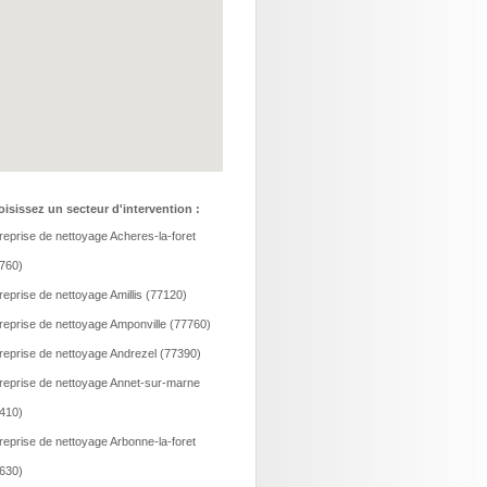
isissez un secteur d'intervention :
reprise de nettoyage Acheres-la-foret
760)
reprise de nettoyage Amillis (77120)
reprise de nettoyage Amponville (77760)
reprise de nettoyage Andrezel (77390)
reprise de nettoyage Annet-sur-marne
410)
reprise de nettoyage Arbonne-la-foret
630)