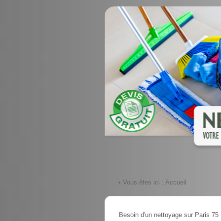
• Vous êtes ici :
Accueil
Besoin d'un nettoyage sur Paris 75