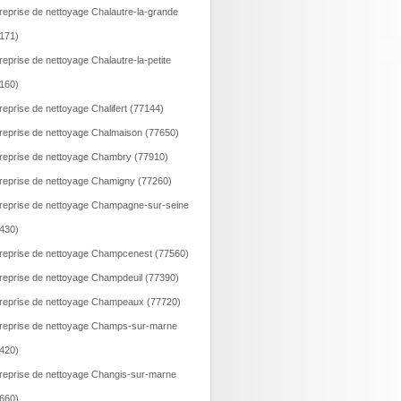
reprise de nettoyage Chalautre-la-grande
171)
reprise de nettoyage Chalautre-la-petite
160)
reprise de nettoyage Chalifert (77144)
reprise de nettoyage Chalmaison (77650)
reprise de nettoyage Chambry (77910)
reprise de nettoyage Chamigny (77260)
reprise de nettoyage Champagne-sur-seine
430)
reprise de nettoyage Champcenest (77560)
reprise de nettoyage Champdeuil (77390)
reprise de nettoyage Champeaux (77720)
reprise de nettoyage Champs-sur-marne
420)
reprise de nettoyage Changis-sur-marne
660)