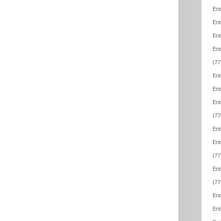
Ent
Ent
Ent
Ent
(77
Ent
Ent
Ent
(77
Ent
Ent
(77
Ent
(77
Ent
Ent