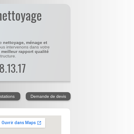
nettoyage
le
nettoyage, ménage et
us intervenons dans votre
e
meilleur rapport qualité
tructure.
8.13.17
stations
Demande de devis