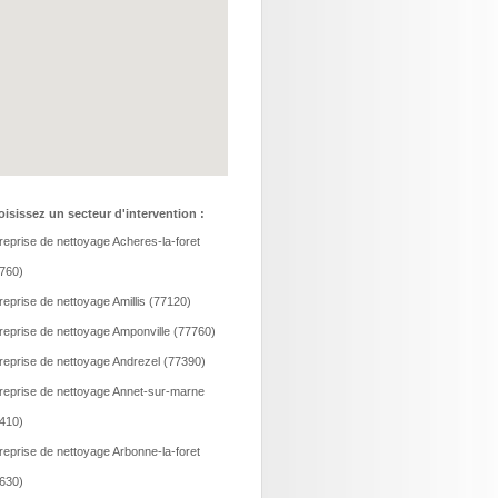
isissez un secteur d'intervention :
reprise de nettoyage Acheres-la-foret
760)
reprise de nettoyage Amillis (77120)
reprise de nettoyage Amponville (77760)
reprise de nettoyage Andrezel (77390)
reprise de nettoyage Annet-sur-marne
410)
reprise de nettoyage Arbonne-la-foret
630)