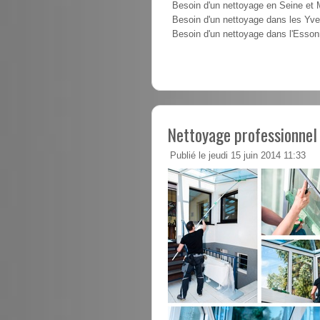
Besoin d'un nettoyage en Seine et
Besoin d'un nettoyage dans les Yve
Besoin d'un nettoyage dans l'Esso
Nettoyage professionnel
Publié le jeudi 15 juin 2014 11:33