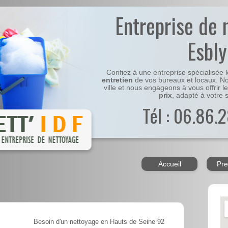
Entreprise de 
Esbly
Confiez à une entreprise spécialisée 
entretien
de vos bureaux et locaux. No
ville et nous engageons à vous offrir l
prix
, adapté à votre s
Tél : 06.86.2
Accueil
Pre
Besoin d'un nettoyage en Hauts de Seine 92