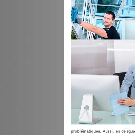
problématiques
. Aussi, en délégu