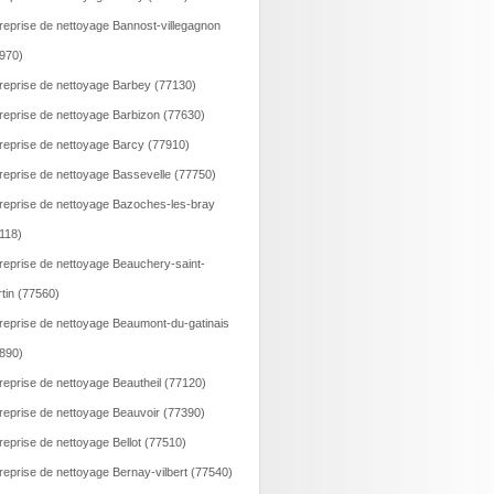
reprise de nettoyage Bannost-villegagnon
970)
reprise de nettoyage Barbey (77130)
reprise de nettoyage Barbizon (77630)
reprise de nettoyage Barcy (77910)
reprise de nettoyage Bassevelle (77750)
reprise de nettoyage Bazoches-les-bray
118)
reprise de nettoyage Beauchery-saint-
tin (77560)
reprise de nettoyage Beaumont-du-gatinais
890)
reprise de nettoyage Beautheil (77120)
reprise de nettoyage Beauvoir (77390)
reprise de nettoyage Bellot (77510)
reprise de nettoyage Bernay-vilbert (77540)