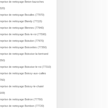
reprise de nettoyage Beton-bazoches
320)
reprise de nettoyage Bezalles (77970)
reprise de nettoyage Blandy (77115)
reprise de nettoyage Blennes (77940)
reprise de nettoyage Bois-le-roi (77590)
reprise de nettoyage Boisdon (77970)
reprise de nettoyage Boissettes (77350)
reprise de nettoyage Boissise-la-bertrand
350)
reprise de nettoyage Boissise-le-roi (77310)
reprise de nettoyage Boissy-aux-cailles
760)
reprise de nettoyage Boissy-le-chatel
169)
reprise de nettoyage Boitron (77750)
reprise de nettoyage Bombon (77720)