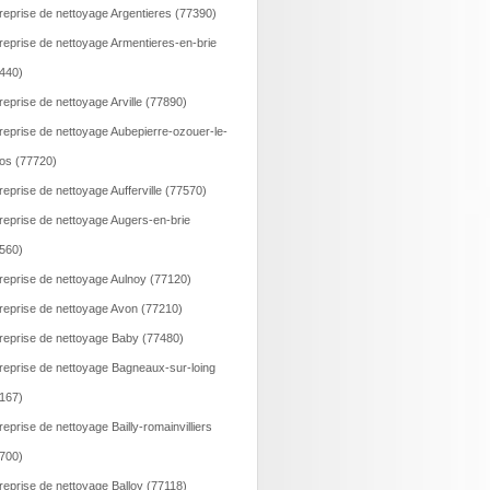
reprise de nettoyage Argentieres (77390)
reprise de nettoyage Armentieres-en-brie
440)
reprise de nettoyage Arville (77890)
reprise de nettoyage Aubepierre-ozouer-le-
os (77720)
reprise de nettoyage Aufferville (77570)
reprise de nettoyage Augers-en-brie
560)
reprise de nettoyage Aulnoy (77120)
reprise de nettoyage Avon (77210)
reprise de nettoyage Baby (77480)
reprise de nettoyage Bagneaux-sur-loing
167)
reprise de nettoyage Bailly-romainvilliers
700)
reprise de nettoyage Balloy (77118)