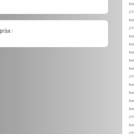
Ent
(77
Ent
prise :
(77
Ent
Ent
Ent
Ent
Ent
(77
Ent
Ent
Ent
Ent
(77
Ent
(77