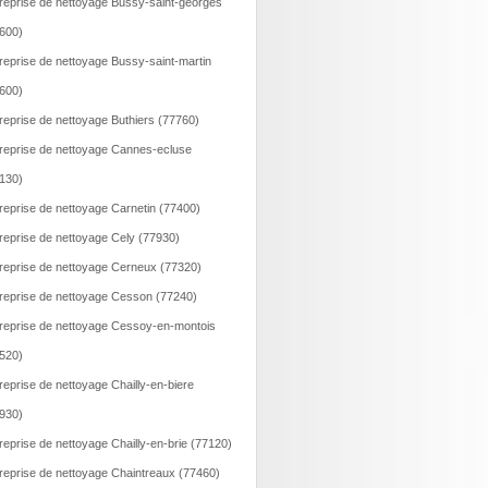
reprise de nettoyage Bussy-saint-georges
600)
reprise de nettoyage Bussy-saint-martin
600)
reprise de nettoyage Buthiers (77760)
reprise de nettoyage Cannes-ecluse
130)
reprise de nettoyage Carnetin (77400)
reprise de nettoyage Cely (77930)
reprise de nettoyage Cerneux (77320)
reprise de nettoyage Cesson (77240)
reprise de nettoyage Cessoy-en-montois
520)
reprise de nettoyage Chailly-en-biere
930)
reprise de nettoyage Chailly-en-brie (77120)
reprise de nettoyage Chaintreaux (77460)