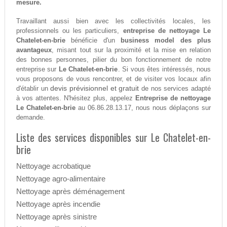
mesure.
Travaillant aussi bien avec les collectivités locales, les
professionnels ou les particuliers,
entreprise de nettoyage Le
Chatelet-en-brie
bénéficie d'un
business model des plus
avantageux
, misant tout sur la proximité et la mise en relation
des bonnes personnes, pilier du bon fonctionnement de notre
entreprise sur
Le Chatelet-en-brie
. Si vous êtes intéressés, nous
vous proposons de vous rencontrer, et de visiter vos locaux afin
devis prévisionnel et gratuit
d'établir un
de nos services adapté
à vos attentes. N'hésitez plus, appelez
Entreprise de nettoyage
Le Chatelet-en-brie
au 06.86.28.13.17, nous nous déplaçons sur
demande.
Liste des services disponibles sur Le Chatelet-en-
brie
Nettoyage acrobatique
Nettoyage agro-alimentaire
Nettoyage après déménagement
Nettoyage après incendie
Nettoyage après sinistre