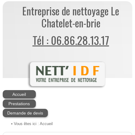
Entreprise de nettoyage Le
Chatelet-en-brie
Tél : 06.86.28.13.17
Accueil
Prestations
Demande de devis
• Vous êtes ici :
Accueil