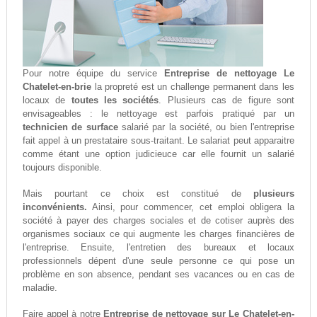
Pour notre équipe du service
Entreprise de nettoyage Le
Chatelet-en-brie
la propreté est un challenge permanent dans les
locaux de
toutes les sociétés
. Plusieurs cas de figure sont
envisageables : le nettoyage est parfois pratiqué par un
technicien de surface
salarié par la société, ou bien l'entreprise
fait appel à un prestataire sous-traitant. Le salariat peut apparaitre
comme étant une option judicieuce car elle fournit un salarié
toujours disponible.
Mais pourtant ce choix est constitué de
plusieurs
inconvénients.
Ainsi, pour commencer, cet emploi obligera la
société à payer des charges sociales et de cotiser auprès des
organismes sociaux ce qui augmente les charges financières de
l'entreprise. Ensuite, l'entretien des bureaux et locaux
professionnels dépent d'une seule personne ce qui pose un
problème en son absence, pendant ses vacances ou en cas de
maladie.
Faire appel à notre
Entreprise de nettoyage sur Le Chatelet-en-