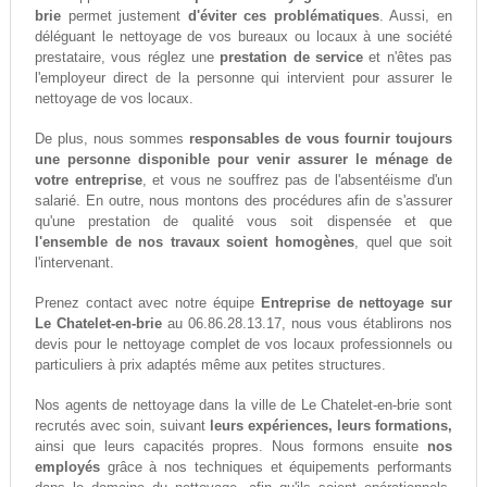
brie
permet justement
d'éviter ces problématiques
. Aussi, en
déléguant le nettoyage de vos bureaux ou locaux à une société
prestataire, vous réglez une
prestation de service
et n'êtes pas
l'employeur direct de la personne qui intervient pour assurer le
nettoyage de vos locaux.
De plus, nous sommes
responsables de vous fournir toujours
une personne disponible pour venir assurer le ménage de
votre entreprise
, et vous ne souffrez pas de l'absentéisme d'un
salarié. En outre, nous montons des procédures afin de s'assurer
qu'une prestation de qualité vous soit dispensée et que
l'ensemble de nos travaux soient homogènes
, quel que soit
l'intervenant.
Prenez contact avec notre équipe
Entreprise de nettoyage sur
Le Chatelet-en-brie
au 06.86.28.13.17, nous vous établirons nos
devis pour le nettoyage complet de vos locaux professionnels ou
particuliers à prix adaptés même aux petites structures.
Nos agents de nettoyage dans la ville de Le Chatelet-en-brie sont
recrutés avec soin, suivant
leurs expériences, leurs formations,
ainsi que leurs capacités propres. Nous formons ensuite
nos
employés
grâce à nos techniques et équipements performants