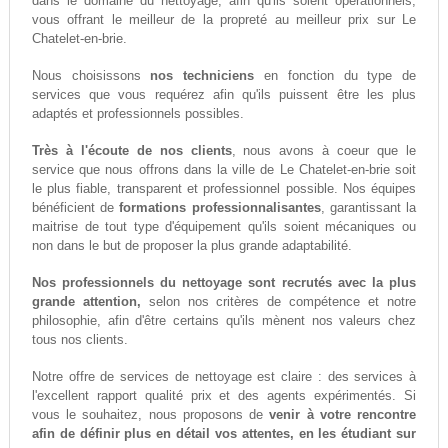
dans le domaine du nettoyage, afin qu'ils soient opérationnels,
vous offrant le meilleur de la propreté au meilleur prix sur Le
Chatelet-en-brie.
Nous choisissons
nos techniciens
en fonction du type de
services que vous requérez afin qu'ils puissent être les plus
adaptés et professionnels possibles.
Très à l'écoute de nos clients
, nous avons à coeur que le
service que nous offrons dans la ville de Le Chatelet-en-brie soit
le plus fiable, transparent et professionnel possible. Nos équipes
bénéficient de
formations professionnalisantes
, garantissant la
maitrise de tout type d'équipement qu'ils soient mécaniques ou
non dans le but de proposer la plus grande adaptabilité.
Nos professionnels du nettoyage sont recrutés avec la plus
grande attention,
selon nos critères de compétence et notre
philosophie, afin d'être certains qu'ils mènent nos valeurs chez
tous nos clients.
Notre offre de services de nettoyage est claire : des services à
l'excellent rapport qualité prix et des agents expérimentés. Si
vous le souhaitez, nous proposons de
venir à votre rencontre
afin de définir plus en détail vos attentes, en les étudiant sur