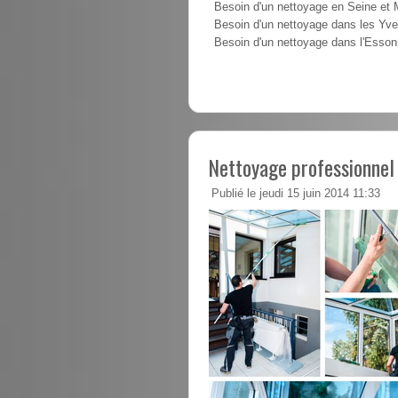
Besoin d'un nettoyage en Seine et
Besoin d'un nettoyage dans les Yve
Besoin d'un nettoyage dans l'Esso
Nettoyage professionnel 
Publié le jeudi 15 juin 2014 11:33