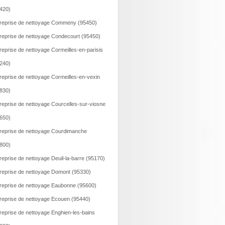
420)
reprise de nettoyage Commeny (95450)
reprise de nettoyage Condecourt (95450)
reprise de nettoyage Cormeilles-en-parisis
240)
reprise de nettoyage Cormeilles-en-vexin
830)
reprise de nettoyage Courcelles-sur-viosne
650)
reprise de nettoyage Courdimanche
800)
reprise de nettoyage Deuil-la-barre (95170)
reprise de nettoyage Domont (95330)
reprise de nettoyage Eaubonne (95600)
reprise de nettoyage Ecouen (95440)
reprise de nettoyage Enghien-les-bains