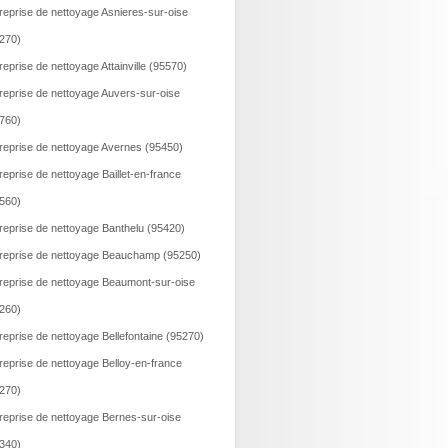
reprise de nettoyage Asnieres-sur-oise
270)
reprise de nettoyage Attainville (95570)
reprise de nettoyage Auvers-sur-oise
760)
reprise de nettoyage Avernes (95450)
reprise de nettoyage Baillet-en-france
560)
reprise de nettoyage Banthelu (95420)
reprise de nettoyage Beauchamp (95250)
reprise de nettoyage Beaumont-sur-oise
260)
reprise de nettoyage Bellefontaine (95270)
reprise de nettoyage Belloy-en-france
270)
reprise de nettoyage Bernes-sur-oise
340)