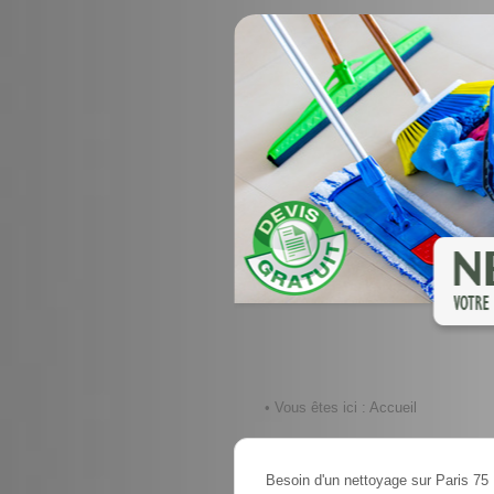
• Vous êtes ici :
Accueil
Besoin d'un nettoyage sur Paris 75