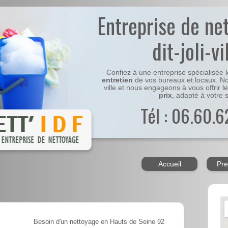
Entreprise de ne
dit-joli-vi
Confiez à une entreprise spécialisée 
entretien
de vos bureaux et locaux. No
ville et nous engageons à vous offrir l
prix
, adapté à votre s
Tél : 06.60.6
Accueil
Pre
Besoin d'un nettoyage en Hauts de Seine 92