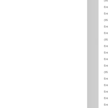
(95
Ent
Ent
(95
Ent
Ent
(95
Ent
Ent
Ent
Ent
(95
Ent
Ent
Ent
Ent
Ent