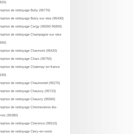
820)
reprise de nettoyage Buhy (95770)
reprise de nettoyage Butry-sur-oise (95430)
reprise de nettoyage Cergy (95000-95800)
reprise de nettoyage Champagne-sur-oise
660)
reprise de nettoyage Charmont (95420)
reprise de nettoyage Chars (95750)
reprise de nettoyage Chatenay-en-france
190)
reprise de nettoyage Chaumontel (95270)
reprise de nettoyage Chaussy (95710)
reprise de nettoyage Chauvry (95560)
reprise de nettoyage Chennevieres-les-
vres (95380)
reprise de nettoyage Cherence (95510)
reprise de nettoyage Clery-en-vexin