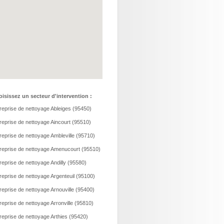
isissez un secteur d'intervention :
reprise de nettoyage Ableiges (95450)
reprise de nettoyage Aincourt (95510)
reprise de nettoyage Ambleville (95710)
reprise de nettoyage Amenucourt (95510)
reprise de nettoyage Andilly (95580)
reprise de nettoyage Argenteuil (95100)
reprise de nettoyage Arnouville (95400)
reprise de nettoyage Arronville (95810)
reprise de nettoyage Arthies (95420)