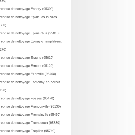
880)
reprise de nettoyage Ennery (95300)
reprise de nettoyage Epiais-les-louvres
380)
reprise de nettoyage Epiais-rhus (95810)
reprise de nettoyage Epinay-champlatreux
270)
reprise de nettoyage Eragny (95610)
reprise de nettoyage Ermont (95120)
reprise de nettoyage Ezanville (95460)
reprise de nettoyage Fontenay-en-parisis
190)
reprise de nettoyage Fosses (95470)
reprise de nettoyage Franconville (95130)
reprise de nettoyage Fremainville (95450)
reprise de nettoyage Fremecourt (95830)
reprise de nettoyage Frepillon (95740)