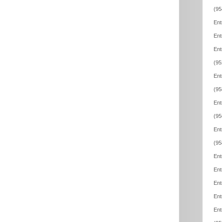
(95
Ent
Ent
Ent
(95
Ent
(95
Ent
(95
Ent
(95
Ent
Ent
Ent
Ent
Ent