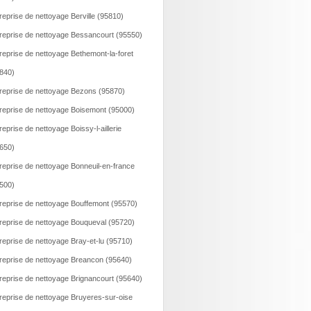
reprise de nettoyage Berville (95810)
reprise de nettoyage Bessancourt (95550)
reprise de nettoyage Bethemont-la-foret
840)
reprise de nettoyage Bezons (95870)
reprise de nettoyage Boisemont (95000)
reprise de nettoyage Boissy-l-aillerie
650)
reprise de nettoyage Bonneuil-en-france
500)
reprise de nettoyage Bouffemont (95570)
reprise de nettoyage Bouqueval (95720)
reprise de nettoyage Bray-et-lu (95710)
reprise de nettoyage Breancon (95640)
reprise de nettoyage Brignancourt (95640)
reprise de nettoyage Bruyeres-sur-oise