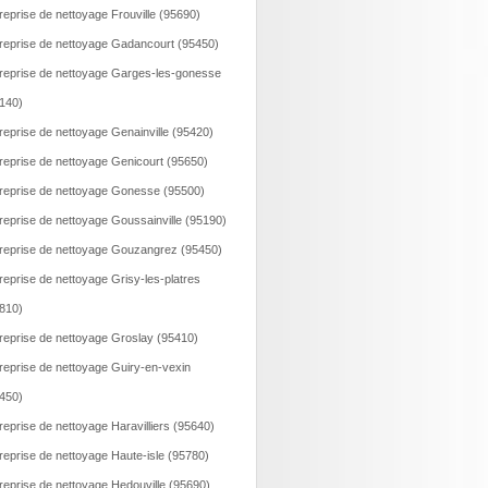
reprise de nettoyage Frouville (95690)
reprise de nettoyage Gadancourt (95450)
reprise de nettoyage Garges-les-gonesse
140)
reprise de nettoyage Genainville (95420)
reprise de nettoyage Genicourt (95650)
reprise de nettoyage Gonesse (95500)
reprise de nettoyage Goussainville (95190)
reprise de nettoyage Gouzangrez (95450)
reprise de nettoyage Grisy-les-platres
810)
reprise de nettoyage Groslay (95410)
reprise de nettoyage Guiry-en-vexin
450)
reprise de nettoyage Haravilliers (95640)
reprise de nettoyage Haute-isle (95780)
reprise de nettoyage Hedouville (95690)