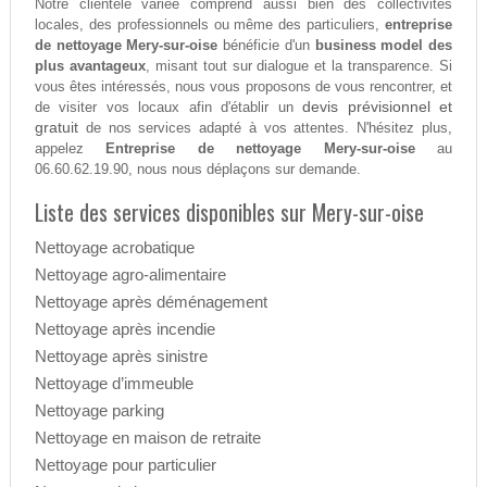
Notre clientèle variée comprend aussi bien des collectivités
locales, des professionnels ou même des particuliers,
entreprise
de nettoyage Mery-sur-oise
bénéficie d'un
business model des
plus avantageux
, misant tout sur dialogue et la transparence. Si
vous êtes intéressés, nous vous proposons de vous rencontrer, et
devis prévisionnel et
de visiter vos locaux afin d'établir un
gratuit
de nos services adapté à vos attentes. N'hésitez plus,
appelez
Entreprise de nettoyage Mery-sur-oise
au
06.60.62.19.90, nous nous déplaçons sur demande.
Liste des services disponibles sur Mery-sur-oise
Nettoyage acrobatique
Nettoyage agro-alimentaire
Nettoyage après déménagement
Nettoyage après incendie
Nettoyage après sinistre
Nettoyage d’immeuble
Nettoyage parking
Nettoyage en maison de retraite
Nettoyage pour particulier