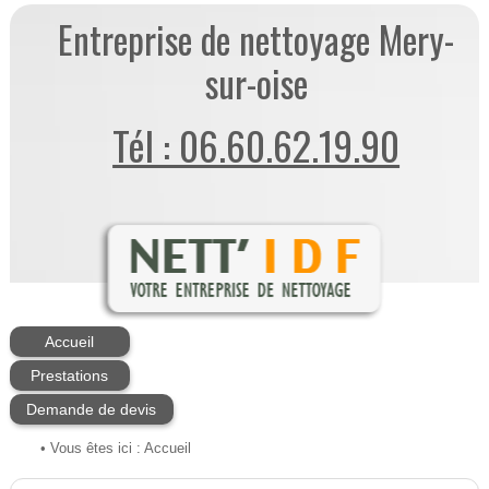
Entreprise de nettoyage Mery-
sur-oise
Tél : 06.60.62.19.90
Accueil
Prestations
Demande de devis
• Vous êtes ici :
Accueil