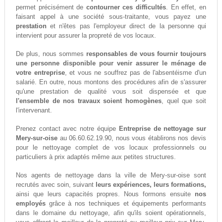
permet précisément de
contourner ces difficultés
. En effet, en
faisant appel à une société sous-traitante, vous payez une
prestation
et n'êtes pas l'employeur direct de la personne qui
intervient pour assurer la propreté de vos locaux.
De plus, nous sommes
responsables de vous fournir toujours
une personne disponible pour venir assurer le ménage de
votre entreprise
, et vous ne souffrez pas de l'absentéisme d'un
salarié. En outre, nous montons des procédures afin de s'assurer
qu'une prestation de qualité vous soit dispensée et que
l'ensemble de nos travaux soient homogènes
, quel que soit
l'intervenant.
Prenez contact avec notre équipe
Entreprise de nettoyage sur
Mery-sur-oise
au 06.60.62.19.90, nous vous établirons nos devis
pour le nettoyage complet de vos locaux professionnels ou
particuliers à prix adaptés même aux petites structures.
Nos agents de nettoyage dans la ville de Mery-sur-oise sont
recrutés avec soin, suivant
leurs expériences, leurs formations,
ainsi que leurs capacités propres. Nous formons ensuite
nos
employés
grâce à nos techniques et équipements performants
dans le domaine du nettoyage, afin qu'ils soient opérationnels,