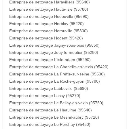
Entreprise de nettoyage Haravilliers (95640)
Entreprise de nettoyage Haute-isle (95780)
Entreprise de nettoyage Hedouville (95690)
Entreprise de nettoyage Herblay (95220)
Entreprise de nettoyage Herouville (95300)
Entreprise de nettoyage Hodent (95420)
Entreprise de nettoyage Jagny-sous-bois (95850)
Entreprise de nettoyage Jouy-le-moutier (95280)
Entreprise de nettoyage L'isle-adam (95290)
Entreprise de nettoyage La Chapelle-en-vexin (95420)
Entreprise de nettoyage La Frette-sur-seine (95530)
Entreprise de nettoyage La Roche-guyon (95780)
Entreprise de nettoyage Labbeville (95690)
Entreprise de nettoyage Lassy (95270)
Entreprise de nettoyage Le Bellay-en-vexin (95750)
Entreprise de nettoyage Le Heaulme (95640)
Entreprise de nettoyage Le Mesnil-aubry (95720)
Entreprise de nettoyage Le Perchay (95450)