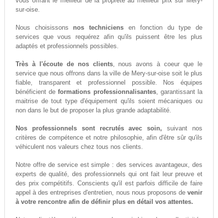
vous offrant le meilleur de la propreté au meilleur prix sur Mery-
sur-oise.
Nous choisissons
nos techniciens
en fonction du type de
services que vous requérez afin qu'ils puissent être les plus
adaptés et professionnels possibles.
Très à l'écoute de nos clients
, nous avons à coeur que le
service que nous offrons dans la ville de Mery-sur-oise soit le plus
fiable, transparent et professionnel possible. Nos équipes
bénéficient de
formations professionnalisantes
, garantissant la
maitrise de tout type d'équipement qu'ils soient mécaniques ou
non dans le but de proposer la plus grande adaptabilité.
Nos professionnels sont recrutés avec soin,
suivant nos
critères de compétence et notre philosophie, afin d'être sûr qu'ils
véhiculent nos valeurs chez tous nos clients.
Notre offre de service est simple : des services avantageux, des
experts de qualité, des professionnels qui ont fait leur preuve et
des prix compétitifs. Conscients qu'il est parfois difficile de faire
appel à des entreprises d'entretien, nous nous proposons de
venir
à votre rencontre afin de définir plus en détail vos attentes.