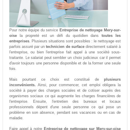
Pour notre équipe du service
Entreprise de nettoyage Mery-sur-
oise
la propreté est un défi du quotidien dans
toutes les
entreprises
. Plusieurs situations sont possibles : le nettoyage est
parfois assuré par un
technicien de surface
directement salarié à
l'entreprise, ou bien l'entreprise fait appel à une société sous-
traitante. Le salariat peut sembler un choix judicieux car il permet
d'avoir toujours une personne disponible et de la former une seule
fois.
Mais pourtant ce choix est constitué de
plusieurs
inconvénients.
Ainsi, pour commencer, cet emploi obligera la
société à payer des charges sociales et de cotiser auprès des
organismes sociaux ce qui augmente les charges financières de
l'entreprise. Ensuite, l'entretien des bureaux et locaux
professionnels dépent d'une seule personne ce qui pose un
problème en son absence, pendant ses vacances ou en cas de
maladie.
Faire appel à notre
Entreprise de nettoyage sur Mery-sur-oise