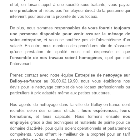
effet, en faisant appel à une société sous-traitante, vous payez
une
prestation
et n'êtes pas l'employeur direct de la personne qui
intervient pour assurer la propreté de vos locaux.
De plus, nous sommes
responsables de vous fournir toujours
une personne disponible pour venir assurer le ménage de
votre entreprise
, et vous ne souffrez pas de l'absentéisme d'un
salarié. En outre, nous montons des procédures afin de s'assurer
qu'une prestation de qualité vous soit dispensée et que
l'ensemble de nos travaux soient homogènes
, quel que soit
l'intervenant.
Prenez contact avec notre équipe
Entreprise de nettoyage sur
Belloy-en-france
au 06.60.62.19.90, nous vous établirons nos
devis pour le nettoyage complet de vos locaux professionnels ou
particuliers à prix adaptés même aux petites structures.
Nos agents de nettoyage dans la ville de Belloy-en-france sont
recrutés selon des critères stricts :
leurs expériences, leurs
formations,
et leurs capacité. Nous formons ensuite
nos
employés
grâce à des techniques et matériels de pointe pour ce
domaine d'activité, pour qu'ils soient opérationnels et parfaitement
compétents, vous offrant le meilleur de la propreté pour un tarif