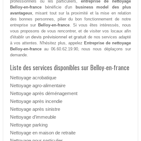
professionnels ou les particuliers,
entreprise de nettoyage
Belloy-en-france
bénéficie d'un
business model des plus
avantageux
, misant tout sur la proximité et la mise en relation
des bonnes personnes, pilier du bon fonctionnement de notre
entreprise sur
Belloy-en-france
. Si vous êtes intéressés, nous
vous proposons de vous rencontrer, et de visiter vos locaux afin
devis prévisionnel et gratuit
d'établir un
de nos services adapté
à vos attentes. N'hésitez plus, appelez
Entreprise de nettoyage
Belloy-en-france
au 06.60.62.19.90, nous nous déplaçons sur
demande.
Liste des services disponibles sur Belloy-en-france
Nettoyage acrobatique
Nettoyage agro-alimentaire
Nettoyage après déménagement
Nettoyage après incendie
Nettoyage après sinistre
Nettoyage d’immeuble
Nettoyage parking
Nettoyage en maison de retraite
Nettoyage pour particulier