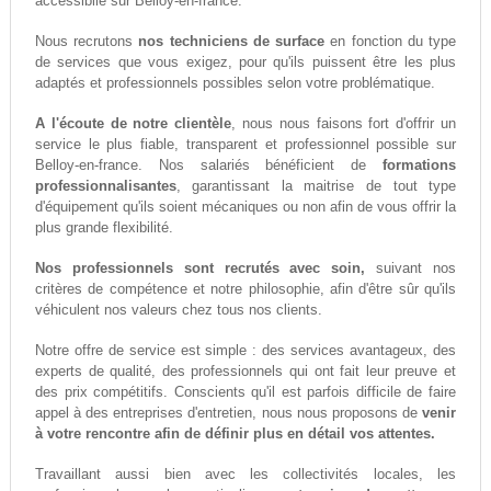
accessiblle sur Belloy-en-france.
Nous recrutons
nos techniciens de surface
en fonction du type
de services que vous exigez, pour qu'ils puissent être les plus
adaptés et professionnels possibles selon votre problématique.
A l'écoute de notre clientèle
, nous nous faisons fort d'offrir un
service le plus fiable, transparent et professionnel possible sur
Belloy-en-france. Nos salariés bénéficient de
formations
professionnalisantes
, garantissant la maitrise de tout type
d'équipement qu'ils soient mécaniques ou non afin de vous offrir la
plus grande flexibilité.
Nos professionnels sont recrutés avec soin,
suivant nos
critères de compétence et notre philosophie, afin d'être sûr qu'ils
véhiculent nos valeurs chez tous nos clients.
Notre offre de service est simple : des services avantageux, des
experts de qualité, des professionnels qui ont fait leur preuve et
des prix compétitifs. Conscients qu'il est parfois difficile de faire
appel à des entreprises d'entretien, nous nous proposons de
venir
à votre rencontre afin de définir plus en détail vos attentes.
Travaillant aussi bien avec les collectivités locales, les