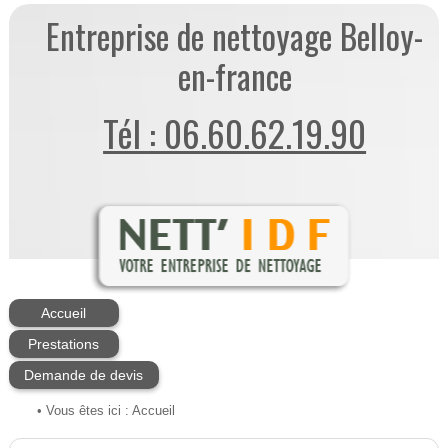
Entreprise de nettoyage Belloy-
en-france
Tél : 06.60.62.19.90
Accueil
Prestations
Demande de devis
• Vous êtes ici :
Accueil