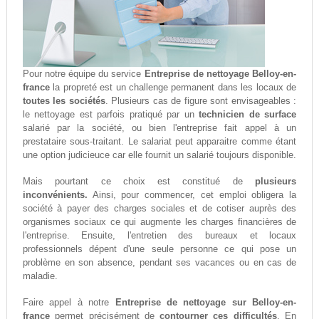
Pour notre équipe du service
Entreprise de nettoyage Belloy-en-
france
la propreté est un challenge permanent dans les locaux de
toutes les sociétés
. Plusieurs cas de figure sont envisageables :
le nettoyage est parfois pratiqué par un
technicien de surface
salarié par la société, ou bien l'entreprise fait appel à un
prestataire sous-traitant. Le salariat peut apparaitre comme étant
une option judicieuce car elle fournit un salarié toujours disponible.
Mais pourtant ce choix est constitué de
plusieurs
inconvénients.
Ainsi, pour commencer, cet emploi obligera la
société à payer des charges sociales et de cotiser auprès des
organismes sociaux ce qui augmente les charges financières de
l'entreprise. Ensuite, l'entretien des bureaux et locaux
professionnels dépent d'une seule personne ce qui pose un
problème en son absence, pendant ses vacances ou en cas de
maladie.
Faire appel à notre
Entreprise de nettoyage sur Belloy-en-
france
permet précisément de
contourner ces difficultés
. En