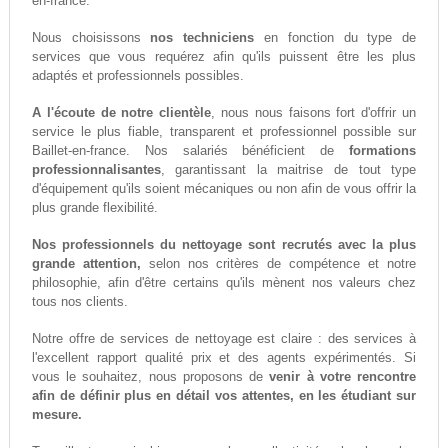
en-france.
Nous choisissons
nos techniciens
en fonction du type de
services que vous requérez afin qu'ils puissent être les plus
adaptés et professionnels possibles.
A l'écoute de notre clientèle
, nous nous faisons fort d'offrir un
service le plus fiable, transparent et professionnel possible sur
Baillet-en-france. Nos salariés bénéficient de
formations
professionnalisantes
, garantissant la maitrise de tout type
d'équipement qu'ils soient mécaniques ou non afin de vous offrir la
plus grande flexibilité.
Nos professionnels du nettoyage sont recrutés avec la plus
grande attention,
selon nos critères de compétence et notre
philosophie, afin d'être certains qu'ils mènent nos valeurs chez
tous nos clients.
Notre offre de services de nettoyage est claire : des services à
l'excellent rapport qualité prix et des agents expérimentés. Si
vous le souhaitez, nous proposons de
venir à votre rencontre
afin de définir plus en détail vos attentes, en les étudiant sur
mesure.