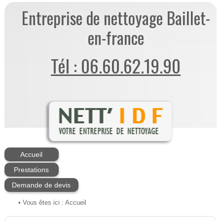
Entreprise de nettoyage Baillet-
en-france
Tél : 06.60.62.19.90
Accueil
Prestations
Demande de devis
• Vous êtes ici :
Accueil