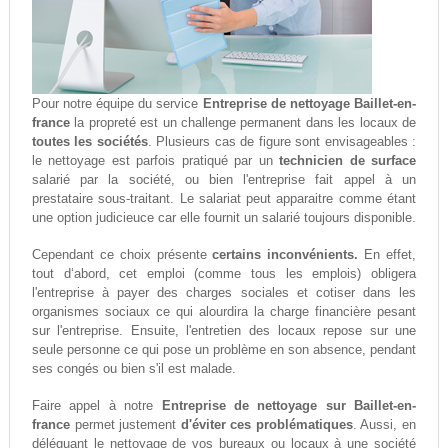
Pour notre équipe du service
Entreprise de nettoyage Baillet-en-
france
la propreté est un challenge permanent dans les locaux de
toutes les sociétés
. Plusieurs cas de figure sont envisageables :
le nettoyage est parfois pratiqué par un
technicien de surface
salarié par la société, ou bien l'entreprise fait appel à un
prestataire sous-traitant. Le salariat peut apparaitre comme étant
une option judicieuce car elle fournit un salarié toujours disponible.
Cependant ce choix présente
certains inconvénients.
En effet,
tout d‘abord, cet emploi (comme tous les emplois) obligera
l'entreprise à payer des charges sociales et cotiser dans les
organismes sociaux ce qui alourdira la charge financière pesant
sur l'entreprise. Ensuite, l'entretien des locaux repose sur une
seule personne ce qui pose un problème en son absence, pendant
ses congés ou bien s'il est malade.
Faire appel à notre
Entreprise de nettoyage sur Baillet-en-
france
permet justement
d'éviter ces problématiques
. Aussi, en
déléguant le nettoyage de vos bureaux ou locaux à une société