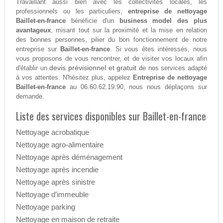
Travaillant aussi bien avec les collectivités locales, les
professionnels ou les particuliers,
entreprise de nettoyage
Baillet-en-france
bénéficie d'un
business model des plus
avantageux
, misant tout sur la proximité et la mise en relation
des bonnes personnes, pilier du bon fonctionnement de notre
entreprise sur
Baillet-en-france
. Si vous êtes intéressés, nous
vous proposons de vous rencontrer, et de visiter vos locaux afin
devis prévisionnel et gratuit
d'établir un
de nos services adapté
à vos attentes. N'hésitez plus, appelez
Entreprise de nettoyage
Baillet-en-france
au 06.60.62.19.90, nous nous déplaçons sur
demande.
Liste des services disponibles sur Baillet-en-france
Nettoyage acrobatique
Nettoyage agro-alimentaire
Nettoyage après déménagement
Nettoyage après incendie
Nettoyage après sinistre
Nettoyage d’immeuble
Nettoyage parking
Nettoyage en maison de retraite