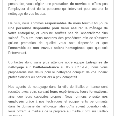
prestataire, vous réglez une
prestation de service
et n'êtes pas
l'employeur direct de la personne qui intervient pour assurer le
nettoyage de vos locaux.
De plus, nous sommes
responsables de vous fournir toujours
une personne disponible pour venir assurer le ménage de
votre entreprise
, et vous ne souffrez pas de l'absentéisme d'un
salarié. En outre, nous montons des procédures afin de s'assurer
qu'une prestation de qualité vous soit dispensée et que
l'ensemble de nos travaux soient homogènes
, quel que soit
l'intervenant.
Contactez donc sans plus attendre notre équipe
Entreprise de
nettoyage sur Baillet-en-france
au 06.60.62.19.90, nous vous
proposerons nos devis pour le nettoyage complet de vos locaux
professionnels ou particuliers à prix compétitif.
Nos agents de nettoyage dans la ville de Baillet-en-france sont
recrutés avec soin, suivant
leurs expériences, leurs formations,
ainsi que leurs capacités propres. Nous formons ensuite
nos
employés
grâce à nos techniques et équipements performants
dans le domaine du nettoyage, afin qu'ils soient opérationnels,
vous offrant le meilleur de la propreté au meilleur prix sur Baillet-