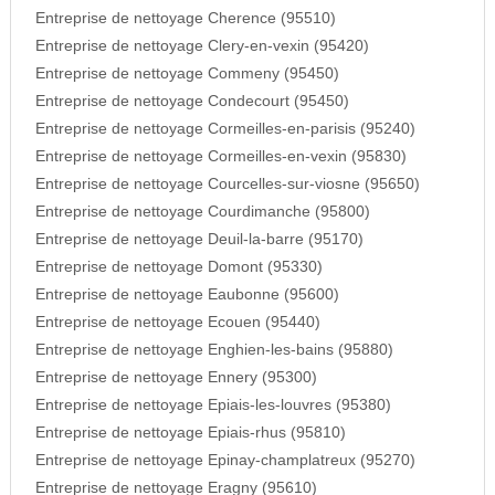
Entreprise de nettoyage Cherence (95510)
Entreprise de nettoyage Clery-en-vexin (95420)
Entreprise de nettoyage Commeny (95450)
Entreprise de nettoyage Condecourt (95450)
Entreprise de nettoyage Cormeilles-en-parisis (95240)
Entreprise de nettoyage Cormeilles-en-vexin (95830)
Entreprise de nettoyage Courcelles-sur-viosne (95650)
Entreprise de nettoyage Courdimanche (95800)
Entreprise de nettoyage Deuil-la-barre (95170)
Entreprise de nettoyage Domont (95330)
Entreprise de nettoyage Eaubonne (95600)
Entreprise de nettoyage Ecouen (95440)
Entreprise de nettoyage Enghien-les-bains (95880)
Entreprise de nettoyage Ennery (95300)
Entreprise de nettoyage Epiais-les-louvres (95380)
Entreprise de nettoyage Epiais-rhus (95810)
Entreprise de nettoyage Epinay-champlatreux (95270)
Entreprise de nettoyage Eragny (95610)