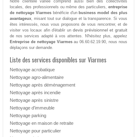
Notre clientèle variée comprend aussi bien des collectivités
locales, des professionnels ou même des particuliers,
entreprise
de nettoyage Viarmes
bénéficie d'un
business model des plus
avantageux
, misant tout sur dialogue et la transparence. Si vous
êtes intéressés, nous vous proposons de vous rencontrer, et de
devis prévisionnel et gratuit
visiter vos locaux afin d'établir un
de nos services adapté à vos attentes. N'hésitez plus, appelez
Entreprise de nettoyage Viarmes
au 06.60.62.19.90, nous nous
déplaçons sur demande.
Liste des services disponibles sur Viarmes
Nettoyage acrobatique
Nettoyage agro-alimentaire
Nettoyage après déménagement
Nettoyage après incendie
Nettoyage après sinistre
Nettoyage d’immeuble
Nettoyage parking
Nettoyage en maison de retraite
Nettoyage pour particulier