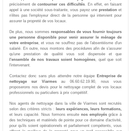
précisément de
contourner ces difficultés
. En effet, en faisant
appel à une société sous-traitante, vous payez une
prestation
et
n'êtes pas l'employeur direct de la personne qui intervient pour
assurer la propreté de vos locaux.
De plus, nous sommes
responsables de vous fournir toujours
une personne disponible pour venir assurer le ménage de
votre entreprise
, et vous ne souffrez pas de l'absentéisme d'un
salarié. En outre, nous montons des procédures afin de s'assurer
qu'une prestation de qualité vous soit dispensée et que
l'ensemble de nos travaux soient homogènes
, quel que soit
l'intervenant.
Contactez donc sans plus attendre notre équipe
Entreprise de
nettoyage sur Viarmes
au 06.60.62.19.90, nous vous
proposerons nos devis pour le nettoyage complet de vos locaux
professionnels ou particuliers à prix compétitif.
Nos agents de nettoyage dans la ville de Viarmes sont recrutés
selon des critères stricts :
leurs expériences, leurs formations,
et leurs capacité. Nous formons ensuite
nos employés
grâce à
des techniques et matériels de pointe pour ce domaine d'activité,
pour qu'ils soient opérationnels et parfaitement compétents, vous