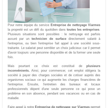
Pour notre équipe du service
Entreprise de nettoyage Viarmes
la propreté est un défi du quotidien dans
toutes les entreprises
.
Plusieurs situations sont possibles : le nettoyage est parfois
assuré par un
technicien de surface
directement salarié à
l'entreprise, ou bien l'entreprise fait appel à une société sous-
traitante. Le salariat peut sembler un choix judicieux car il permet
d'avoir toujours une personne disponible et de la former une seule
fois.
Mais pourtant ce choix est constitué de
plusieurs
inconvénients.
Ainsi, pour commencer, cet emploi obligera la
société à payer des charges sociales et de cotiser auprès des
organismes sociaux ce qui augmente les charges financières de
l'entreprise. Ensuite, l'entretien des bureaux et locaux
professionnels dépent d'une seule personne ce qui pose un
problème en son absence, pendant ses vacances ou en cas de
maladie.
Faire appel à notre
Entreprise de nettoyage sur Viarmes
permet