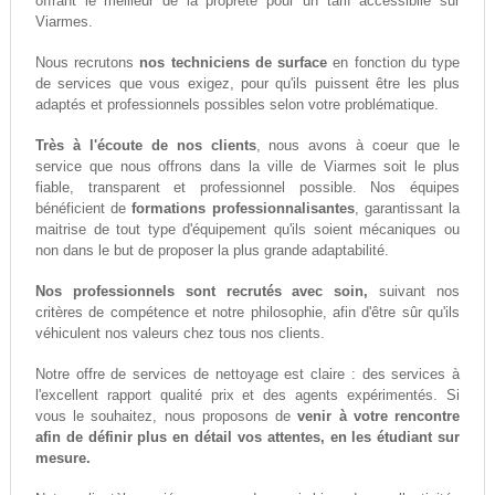
offrant le meilleur de la propreté pour un tarif accessiblle sur
Viarmes.
Nous recrutons
nos techniciens de surface
en fonction du type
de services que vous exigez, pour qu'ils puissent être les plus
adaptés et professionnels possibles selon votre problématique.
Très à l'écoute de nos clients
, nous avons à coeur que le
service que nous offrons dans la ville de Viarmes soit le plus
fiable, transparent et professionnel possible. Nos équipes
bénéficient de
formations professionnalisantes
, garantissant la
maitrise de tout type d'équipement qu'ils soient mécaniques ou
non dans le but de proposer la plus grande adaptabilité.
Nos professionnels sont recrutés avec soin,
suivant nos
critères de compétence et notre philosophie, afin d'être sûr qu'ils
véhiculent nos valeurs chez tous nos clients.
Notre offre de services de nettoyage est claire : des services à
l'excellent rapport qualité prix et des agents expérimentés. Si
vous le souhaitez, nous proposons de
venir à votre rencontre
afin de définir plus en détail vos attentes, en les étudiant sur
mesure.