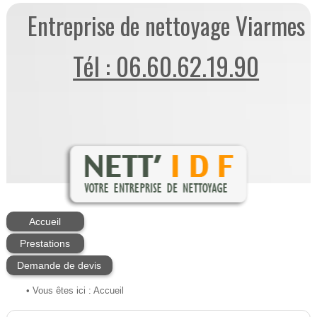
Entreprise de nettoyage Viarmes
Tél : 06.60.62.19.90
Accueil
Prestations
Demande de devis
• Vous êtes ici :
Accueil