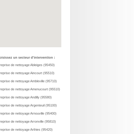
isissez un secteur d'intervention :
reprise de nettoyage Ableiges (95450)
reprise de nettoyage Aincourt (95510)
reprise de nettoyage Ambleville (95710)
reprise de nettoyage Amenucourt (95510)
reprise de nettoyage Andilly (95580)
reprise de nettoyage Argenteuil (95100)
reprise de nettoyage Arnouville (95400)
reprise de nettoyage Arronville (95810)
reprise de nettoyage Arthies (95420)