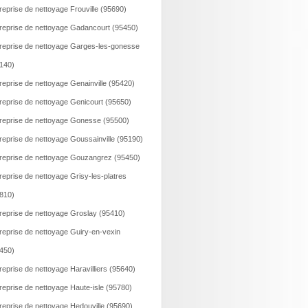
reprise de nettoyage Frouville (95690)
reprise de nettoyage Gadancourt (95450)
reprise de nettoyage Garges-les-gonesse
140)
reprise de nettoyage Genainville (95420)
reprise de nettoyage Genicourt (95650)
reprise de nettoyage Gonesse (95500)
reprise de nettoyage Goussainville (95190)
reprise de nettoyage Gouzangrez (95450)
reprise de nettoyage Grisy-les-platres
810)
reprise de nettoyage Groslay (95410)
reprise de nettoyage Guiry-en-vexin
450)
reprise de nettoyage Haravilliers (95640)
reprise de nettoyage Haute-isle (95780)
reprise de nettoyage Hedouville (95690)