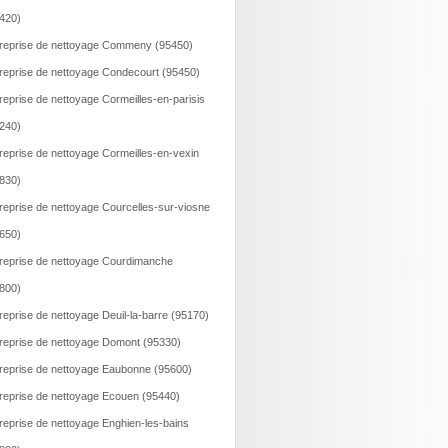
420)
reprise de nettoyage Commeny (95450)
reprise de nettoyage Condecourt (95450)
reprise de nettoyage Cormeilles-en-parisis
240)
reprise de nettoyage Cormeilles-en-vexin
830)
reprise de nettoyage Courcelles-sur-viosne
650)
reprise de nettoyage Courdimanche
800)
reprise de nettoyage Deuil-la-barre (95170)
reprise de nettoyage Domont (95330)
reprise de nettoyage Eaubonne (95600)
reprise de nettoyage Ecouen (95440)
reprise de nettoyage Enghien-les-bains