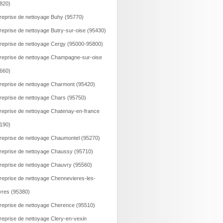
820)
reprise de nettoyage Buhy (95770)
reprise de nettoyage Butry-sur-oise (95430)
reprise de nettoyage Cergy (95000-95800)
reprise de nettoyage Champagne-sur-oise
660)
reprise de nettoyage Charmont (95420)
reprise de nettoyage Chars (95750)
reprise de nettoyage Chatenay-en-france
190)
reprise de nettoyage Chaumontel (95270)
reprise de nettoyage Chaussy (95710)
reprise de nettoyage Chauvry (95560)
reprise de nettoyage Chennevieres-les-
vres (95380)
reprise de nettoyage Cherence (95510)
reprise de nettoyage Clery-en-vexin