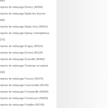
880)
reprise de nettoyage Ennery (95300)
reprise de nettoyage Epiais-les-louvres
380)
reprise de nettoyage Epiais-rhus (95810)
reprise de nettoyage Epinay-champlatreux
270)
reprise de nettoyage Eragny (95610)
reprise de nettoyage Ermont (95120)
reprise de nettoyage Ezanville (95460)
reprise de nettoyage Fontenay-en-parisis
190)
reprise de nettoyage Fosses (95470)
reprise de nettoyage Franconville (95130)
reprise de nettoyage Fremainville (95450)
reprise de nettoyage Fremecourt (95830)
reprise de nettoyage Frepillon (95740)