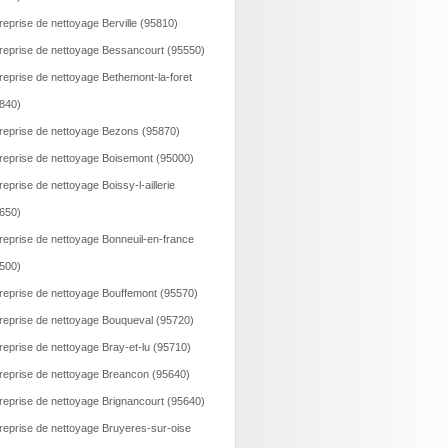
reprise de nettoyage Berville (95810)
reprise de nettoyage Bessancourt (95550)
reprise de nettoyage Bethemont-la-foret
840)
reprise de nettoyage Bezons (95870)
reprise de nettoyage Boisemont (95000)
reprise de nettoyage Boissy-l-aillerie
650)
reprise de nettoyage Bonneuil-en-france
500)
reprise de nettoyage Bouffemont (95570)
reprise de nettoyage Bouqueval (95720)
reprise de nettoyage Bray-et-lu (95710)
reprise de nettoyage Breancon (95640)
reprise de nettoyage Brignancourt (95640)
reprise de nettoyage Bruyeres-sur-oise