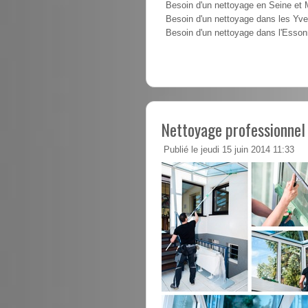
Besoin d'un nettoyage en Seine et
Besoin d'un nettoyage dans les Yve
Besoin d'un nettoyage dans l'Esso
Nettoyage professionnel 
Publié le jeudi 15 juin 2014 11:33