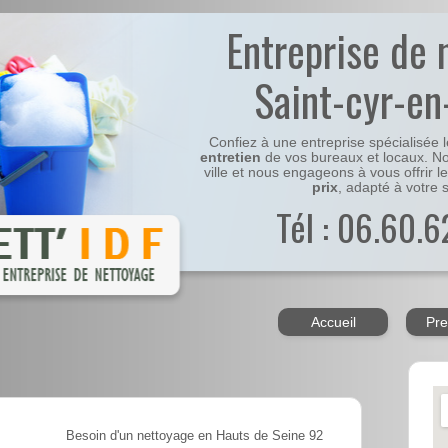
Entreprise de 
Saint-cyr-en
Confiez à une entreprise spécialisée 
entretien
de vos bureaux et locaux. No
ville et nous engageons à vous offrir l
prix
, adapté à votre s
Tél : 06.60.6
Accueil
Pre
Besoin d'un nettoyage en Hauts de Seine 92