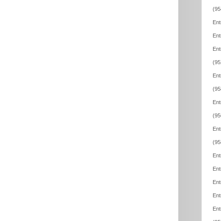
(95
Ent
Ent
Ent
(95
Ent
(95
Ent
(95
Ent
(95
Ent
Ent
Ent
Ent
Ent