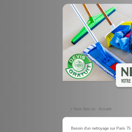
• Vous êtes ici :
Accueil
Besoin d'un nettoyage sur Paris 75