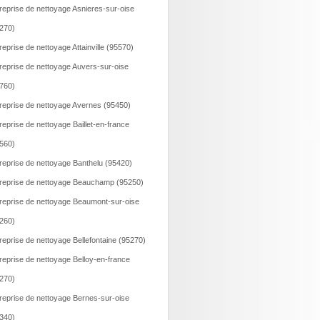
reprise de nettoyage Asnieres-sur-oise
270)
reprise de nettoyage Attainville (95570)
reprise de nettoyage Auvers-sur-oise
760)
reprise de nettoyage Avernes (95450)
reprise de nettoyage Baillet-en-france
560)
reprise de nettoyage Banthelu (95420)
reprise de nettoyage Beauchamp (95250)
reprise de nettoyage Beaumont-sur-oise
260)
reprise de nettoyage Bellefontaine (95270)
reprise de nettoyage Belloy-en-france
270)
reprise de nettoyage Bernes-sur-oise
340)