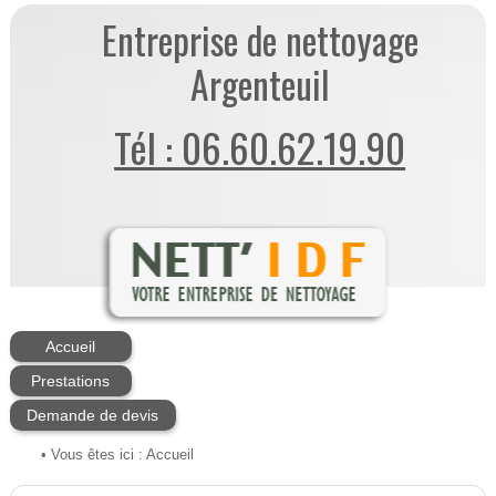
Entreprise de nettoyage
Argenteuil
Tél : 06.60.62.19.90
Accueil
Prestations
Demande de devis
• Vous êtes ici :
Accueil