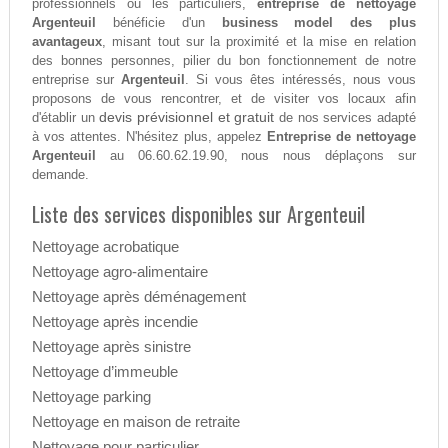
professionnels ou les particuliers,
entreprise de nettoyage
Argenteuil
bénéficie d'un
business model des plus
avantageux
, misant tout sur la proximité et la mise en relation
des bonnes personnes, pilier du bon fonctionnement de notre
entreprise sur
Argenteuil
. Si vous êtes intéressés, nous vous
proposons de vous rencontrer, et de visiter vos locaux afin
devis prévisionnel et gratuit
d'établir un
de nos services adapté
à vos attentes. N'hésitez plus, appelez
Entreprise de nettoyage
Argenteuil
au 06.60.62.19.90, nous nous déplaçons sur
demande.
Liste des services disponibles sur Argenteuil
Nettoyage acrobatique
Nettoyage agro-alimentaire
Nettoyage après déménagement
Nettoyage après incendie
Nettoyage après sinistre
Nettoyage d’immeuble
Nettoyage parking
Nettoyage en maison de retraite
Nettoyage pour particulier