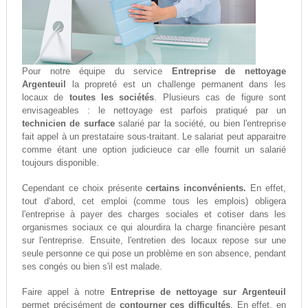
Pour notre équipe du service
Entreprise de nettoyage
Argenteuil
la propreté est un challenge permanent dans les
locaux de
toutes les sociétés
. Plusieurs cas de figure sont
envisageables : le nettoyage est parfois pratiqué par un
technicien de surface
salarié par la société, ou bien l'entreprise
fait appel à un prestataire sous-traitant. Le salariat peut apparaitre
comme étant une option judicieuce car elle fournit un salarié
toujours disponible.
Cependant ce choix présente
certains inconvénients.
En effet,
tout d‘abord, cet emploi (comme tous les emplois) obligera
l'entreprise à payer des charges sociales et cotiser dans les
organismes sociaux ce qui alourdira la charge financière pesant
sur l'entreprise. Ensuite, l'entretien des locaux repose sur une
seule personne ce qui pose un problème en son absence, pendant
ses congés ou bien s'il est malade.
Faire appel à notre
Entreprise de nettoyage sur Argenteuil
permet précisément de
contourner ces difficultés
. En effet, en