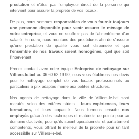
prestation
et n'êtes pas l'employeur direct de la personne qui
intervient pour assurer la propreté de vos locaux.
De plus, nous sommes
responsables de vous fournir toujours
une personne disponible pour venir assurer le ménage de
votre entreprise
, et vous ne souffrez pas de l'absentéisme d'un
salarié. En outre, nous montons des procédures afin de s'assurer
qu'une prestation de qualité vous soit dispensée et que
l'ensemble de nos travaux soient homogènes
, quel que soit
l'intervenant.
Prenez contact avec notre équipe
Entreprise de nettoyage sur
Villiers-le-bel
au 06.60.62.19.90, nous vous établirons nos devis
pour le nettoyage complet de vos locaux professionnels ou
particuliers à prix adaptés même aux petites structures.
Nos agents de nettoyage dans la ville de Villiers-le-bel sont
recrutés selon des critères stricts :
leurs expériences, leurs
formations,
et leurs capacité. Nous formons ensuite
nos
employés
grâce à des techniques et matériels de pointe pour ce
domaine d'activité, pour qu'ils soient opérationnels et parfaitement
compétents, vous offrant le meilleur de la propreté pour un tarif
accessiblle sur Villiers-le-bel.