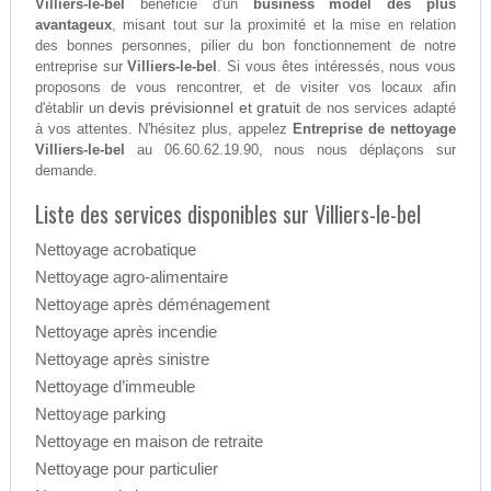
Villiers-le-bel
bénéficie d'un
business model des plus
avantageux
, misant tout sur la proximité et la mise en relation
des bonnes personnes, pilier du bon fonctionnement de notre
entreprise sur
Villiers-le-bel
. Si vous êtes intéressés, nous vous
proposons de vous rencontrer, et de visiter vos locaux afin
devis prévisionnel et gratuit
d'établir un
de nos services adapté
à vos attentes. N'hésitez plus, appelez
Entreprise de nettoyage
Villiers-le-bel
au 06.60.62.19.90, nous nous déplaçons sur
demande.
Liste des services disponibles sur Villiers-le-bel
Nettoyage acrobatique
Nettoyage agro-alimentaire
Nettoyage après déménagement
Nettoyage après incendie
Nettoyage après sinistre
Nettoyage d’immeuble
Nettoyage parking
Nettoyage en maison de retraite
Nettoyage pour particulier