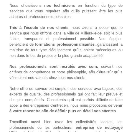
Nous choisissons
nos techniciens
en fonction du type de
services que vous requérez afin qu'ils puissent être les plus
adaptés et professionnels possibles.
Très à l'écoute de nos clients
, nous avons à coeur que le
service que nous offrons dans la ville de Villiers-le-bel soit le plus
fiable, transparent et professionnel possible. Nos équipes
bénéficient de
formations professionnalisantes
, garantissant la
maitrise de tout type d'équipement qu'ils soient mécaniques ou
non dans le but de proposer la plus grande adaptabilité.
Nos professionnels sont recrutés avec soin,
suivant nos
critères de compétence et notre philosophie, afin d'être sûr qu'ils
véhiculent nos valeurs chez tous nos clients.
Notre offre de service est simple : des services avantageux, des
experts de qualité, des professionnels qui ont fait leur preuve et
des prix compétitifs. Conscients qu'il est parfois difficile de faire
appel à des entreprises d'entretien, nous nous proposons de
venir
à votre rencontre afin de définir plus en détail vos attentes.
Travaillant aussi bien avec les collectivités locales, les
professionnels ou les particuliers,
entreprise de nettoyage