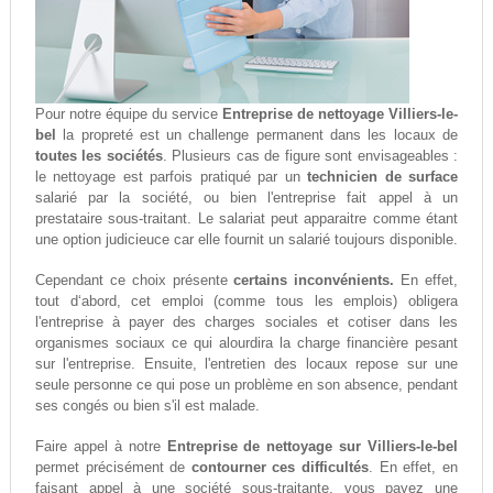
Pour notre équipe du service
Entreprise de nettoyage Villiers-le-
bel
la propreté est un challenge permanent dans les locaux de
toutes les sociétés
. Plusieurs cas de figure sont envisageables :
le nettoyage est parfois pratiqué par un
technicien de surface
salarié par la société, ou bien l'entreprise fait appel à un
prestataire sous-traitant. Le salariat peut apparaitre comme étant
une option judicieuce car elle fournit un salarié toujours disponible.
Cependant ce choix présente
certains inconvénients.
En effet,
tout d‘abord, cet emploi (comme tous les emplois) obligera
l'entreprise à payer des charges sociales et cotiser dans les
organismes sociaux ce qui alourdira la charge financière pesant
sur l'entreprise. Ensuite, l'entretien des locaux repose sur une
seule personne ce qui pose un problème en son absence, pendant
ses congés ou bien s'il est malade.
Faire appel à notre
Entreprise de nettoyage sur Villiers-le-bel
permet précisément de
contourner ces difficultés
. En effet, en
faisant appel à une société sous-traitante, vous payez une