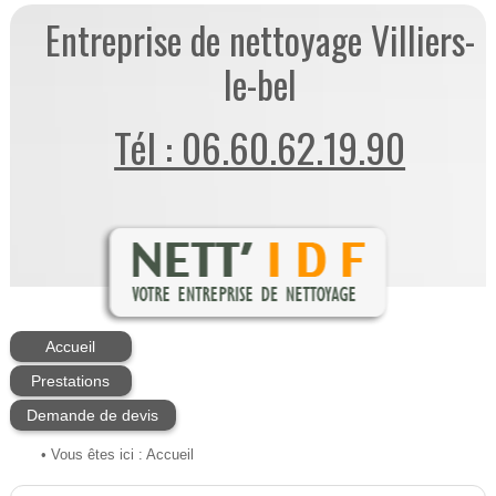
Entreprise de nettoyage Villiers-
le-bel
Tél : 06.60.62.19.90
Accueil
Prestations
Demande de devis
• Vous êtes ici :
Accueil