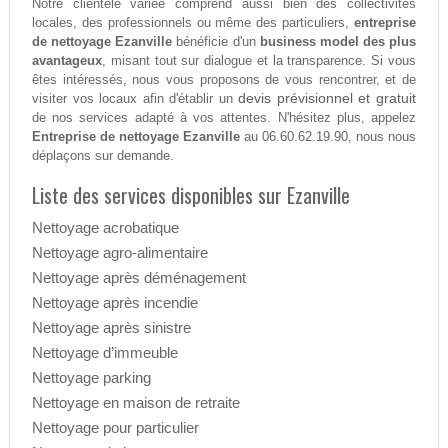
Notre clientèle variée comprend aussi bien des collectivités
locales, des professionnels ou même des particuliers,
entreprise
de nettoyage Ezanville
bénéficie d'un
business model des plus
avantageux
, misant tout sur dialogue et la transparence. Si vous
êtes intéressés, nous vous proposons de vous rencontrer, et de
devis prévisionnel et gratuit
visiter vos locaux afin d'établir un
de nos services adapté à vos attentes. N'hésitez plus, appelez
Entreprise de nettoyage Ezanville
au 06.60.62.19.90, nous nous
déplaçons sur demande.
Liste des services disponibles sur Ezanville
Nettoyage acrobatique
Nettoyage agro-alimentaire
Nettoyage après déménagement
Nettoyage après incendie
Nettoyage après sinistre
Nettoyage d’immeuble
Nettoyage parking
Nettoyage en maison de retraite
Nettoyage pour particulier