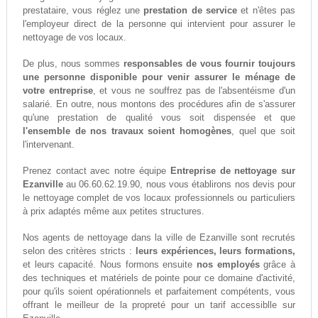
prestataire, vous réglez une
prestation de service
et n'êtes pas
l'employeur direct de la personne qui intervient pour assurer le
nettoyage de vos locaux.
De plus, nous sommes
responsables de vous fournir toujours
une personne disponible pour venir assurer le ménage de
votre entreprise
, et vous ne souffrez pas de l'absentéisme d'un
salarié. En outre, nous montons des procédures afin de s'assurer
qu'une prestation de qualité vous soit dispensée et que
l'ensemble de nos travaux soient homogènes
, quel que soit
l'intervenant.
Prenez contact avec notre équipe
Entreprise de nettoyage sur
Ezanville
au 06.60.62.19.90, nous vous établirons nos devis pour
le nettoyage complet de vos locaux professionnels ou particuliers
à prix adaptés même aux petites structures.
Nos agents de nettoyage dans la ville de Ezanville sont recrutés
selon des critères stricts :
leurs expériences, leurs formations,
et leurs capacité. Nous formons ensuite
nos employés
grâce à
des techniques et matériels de pointe pour ce domaine d'activité,
pour qu'ils soient opérationnels et parfaitement compétents, vous
offrant le meilleur de la propreté pour un tarif accessiblle sur