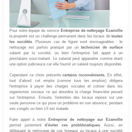
Pour notre équipe du service
Entreprise de nettoyage Ezanville
la propreté est un challenge permanent dans les locaux de
toutes
les sociétés
. Plusieurs cas de figure sont envisageables : le
nettoyage est parfois pratiqué par un
technicien de surface
salarié par la société, ou bien l'entreprise fait appel à un
prestataire sous-traitant. Le salariat peut apparaitre comme étant
une option judicieuce car elle fournit un salarié toujours disponible.
Cependant ce choix présente
certains inconvénients.
En effet,
tout d‘abord, cet emploi (comme tous les emplois) obligera
l'entreprise à payer des charges sociales et cotiser dans les
organismes sociaux ce qui alourdira la charge financière pesant
sur l'entreprise. Ensuite, l'entretien des locaux repose sur une
seule personne ce qui pose un problème en son absence, pendant
ses congés ou bien s'il est malade.
Faire appel à notre
Entreprise de nettoyage sur Ezanville
permet justement
d'éviter ces problématiques
. Aussi, en
déléguant le nettoyage de vos bureaux ou locaux à une société