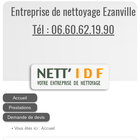
Entreprise de nettoyage Ezanville
Tél : 06.60.62.19.90
Accueil
Prestations
Demande de devis
• Vous êtes ici :
Accueil