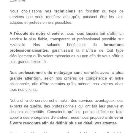
Ezanville.
Nous choisissons
nos techniciens
en fonction du type de
services que vous requérez afin qu'ils puissent être les plus
adaptés et professionnels possibles.
A l'écoute de notre clientèle
, nous nous faisons fort d'offrir un
service le plus fiable, transparent et professionnel possible sur
Ezanville. Nos salariés bénéficient de
formations
professionnalisantes
, garantissant la maitrise de tout type
d'équipement qu'ils soient mécaniques ou non afin de vous offrir la
plus grande flexibilité.
Nos professionnels du nettoyage sont recrutés avec la plus
grande attention,
selon nos critères de compétence et notre
philosophie, afin d'être certains qu'ils mènent nos valeurs chez
tous nos clients.
Notre offre de service est simple : des services avantageux, des
experts de qualité, des professionnels qui ont fait leur preuve et
des prix compétitifs. Conscients qu'il est parfois difficile de faire
appel à des entreprises d'entretien, nous nous proposons de
venir
à votre rencontre afin de définir plus en détail vos attentes.