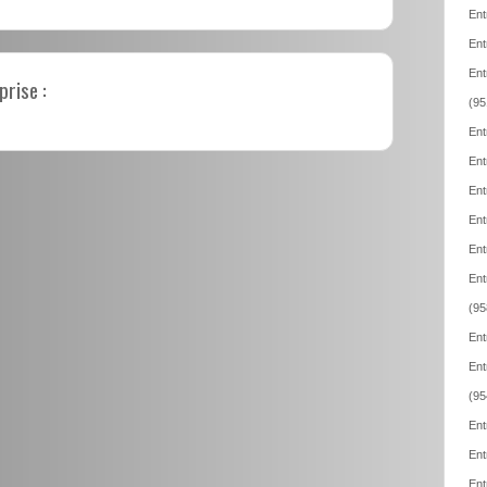
Ent
Ent
Ent
prise :
(95
Ent
Ent
Ent
Ent
Ent
Ent
(95
Ent
Ent
(95
Ent
Ent
Ent