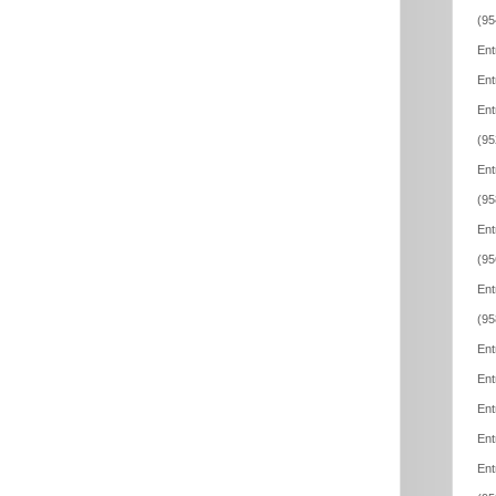
(95
Ent
Ent
Ent
(95
Ent
(95
Ent
(95
Ent
(95
Ent
Ent
Ent
Ent
Ent