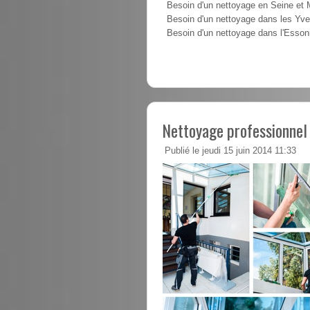
Besoin d'un nettoyage en Seine et
Besoin d'un nettoyage dans les Yve
Besoin d'un nettoyage dans l'Esso
Nettoyage professionnel
Publié le jeudi 15 juin 2014 11:33