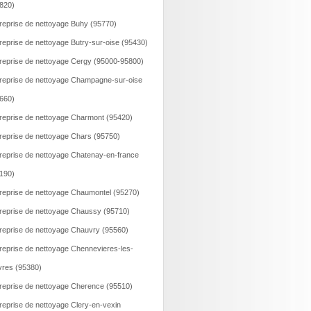
820)
reprise de nettoyage Buhy (95770)
reprise de nettoyage Butry-sur-oise (95430)
reprise de nettoyage Cergy (95000-95800)
reprise de nettoyage Champagne-sur-oise
660)
reprise de nettoyage Charmont (95420)
reprise de nettoyage Chars (95750)
reprise de nettoyage Chatenay-en-france
190)
reprise de nettoyage Chaumontel (95270)
reprise de nettoyage Chaussy (95710)
reprise de nettoyage Chauvry (95560)
reprise de nettoyage Chennevieres-les-
vres (95380)
reprise de nettoyage Cherence (95510)
reprise de nettoyage Clery-en-vexin