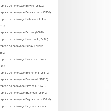
reprise de nettoyage Berville (95810)
reprise de nettoyage Bessancourt (95550)
reprise de nettoyage Bethemont-la-foret
840)
reprise de nettoyage Bezons (95870)
reprise de nettoyage Boisemont (95000)
reprise de nettoyage Boissy-l-aillerie
650)
reprise de nettoyage Bonneuil-en-france
500)
reprise de nettoyage Bouffemont (95570)
reprise de nettoyage Bouqueval (95720)
reprise de nettoyage Bray-et-lu (95710)
reprise de nettoyage Breancon (95640)
reprise de nettoyage Brignancourt (95640)
reprise de nettoyage Bruyeres-sur-oise