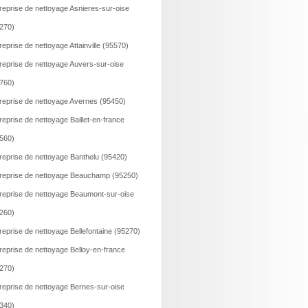
reprise de nettoyage Asnieres-sur-oise
270)
reprise de nettoyage Attainville (95570)
reprise de nettoyage Auvers-sur-oise
760)
reprise de nettoyage Avernes (95450)
reprise de nettoyage Baillet-en-france
560)
reprise de nettoyage Banthelu (95420)
reprise de nettoyage Beauchamp (95250)
reprise de nettoyage Beaumont-sur-oise
260)
reprise de nettoyage Bellefontaine (95270)
reprise de nettoyage Belloy-en-france
270)
reprise de nettoyage Bernes-sur-oise
340)