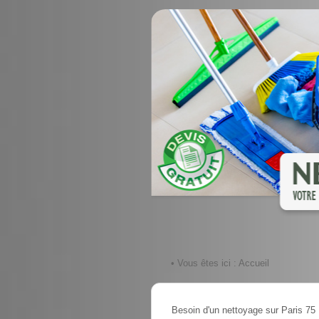
• Vous êtes ici :
Accueil
Besoin d'un nettoyage sur Paris 75