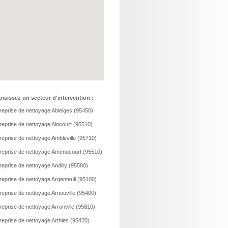
isissez un secteur d'intervention :
reprise de nettoyage Ableiges (95450)
reprise de nettoyage Aincourt (95510)
reprise de nettoyage Ambleville (95710)
reprise de nettoyage Amenucourt (95510)
reprise de nettoyage Andilly (95580)
reprise de nettoyage Argenteuil (95100)
reprise de nettoyage Arnouville (95400)
reprise de nettoyage Arronville (95810)
reprise de nettoyage Arthies (95420)