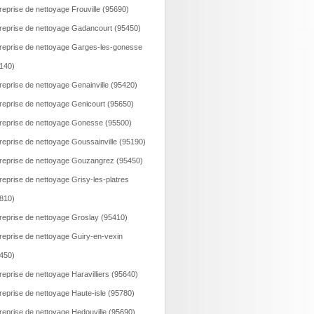
reprise de nettoyage Frouville (95690)
reprise de nettoyage Gadancourt (95450)
reprise de nettoyage Garges-les-gonesse
140)
reprise de nettoyage Genainville (95420)
reprise de nettoyage Genicourt (95650)
reprise de nettoyage Gonesse (95500)
reprise de nettoyage Goussainville (95190)
reprise de nettoyage Gouzangrez (95450)
reprise de nettoyage Grisy-les-platres
810)
reprise de nettoyage Groslay (95410)
reprise de nettoyage Guiry-en-vexin
450)
reprise de nettoyage Haravilliers (95640)
reprise de nettoyage Haute-isle (95780)
reprise de nettoyage Hedouville (95690)