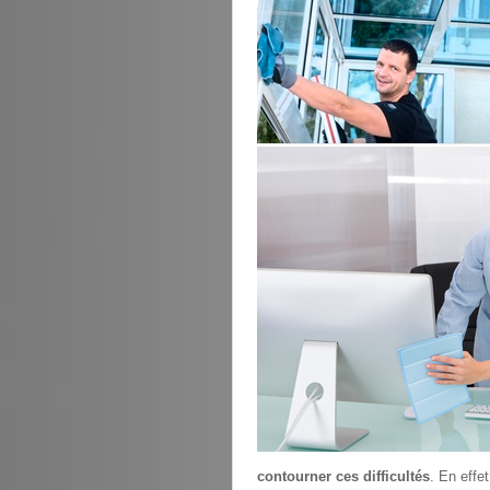
contourner ces difficultés
. En effe