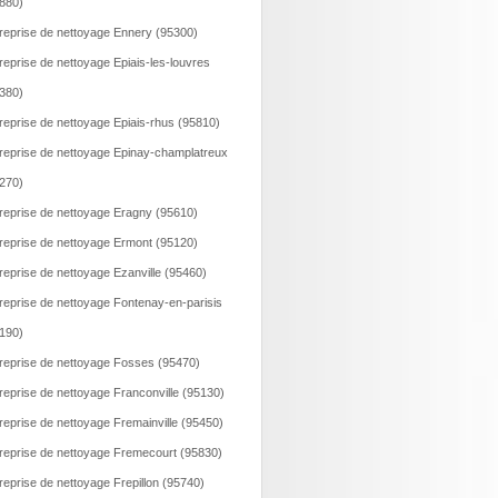
880)
reprise de nettoyage Ennery (95300)
reprise de nettoyage Epiais-les-louvres
380)
reprise de nettoyage Epiais-rhus (95810)
reprise de nettoyage Epinay-champlatreux
270)
reprise de nettoyage Eragny (95610)
reprise de nettoyage Ermont (95120)
reprise de nettoyage Ezanville (95460)
reprise de nettoyage Fontenay-en-parisis
190)
reprise de nettoyage Fosses (95470)
reprise de nettoyage Franconville (95130)
reprise de nettoyage Fremainville (95450)
reprise de nettoyage Fremecourt (95830)
reprise de nettoyage Frepillon (95740)