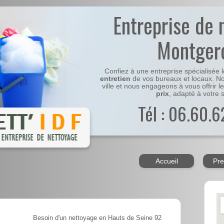
Entreprise de 
Montger
Confiez à une entreprise spécialisée 
entretien
de vos bureaux et locaux. No
ville et nous engageons à vous offrir l
prix
, adapté à votre s
Tél : 06.60.6
Accueil
Pre
Besoin d'un nettoyage en Hauts de Seine 92