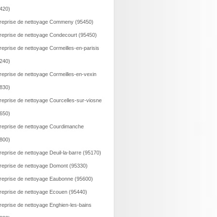
420)
reprise de nettoyage Commeny (95450)
reprise de nettoyage Condecourt (95450)
reprise de nettoyage Cormeilles-en-parisis
240)
reprise de nettoyage Cormeilles-en-vexin
830)
reprise de nettoyage Courcelles-sur-viosne
650)
reprise de nettoyage Courdimanche
800)
reprise de nettoyage Deuil-la-barre (95170)
reprise de nettoyage Domont (95330)
reprise de nettoyage Eaubonne (95600)
reprise de nettoyage Ecouen (95440)
reprise de nettoyage Enghien-les-bains