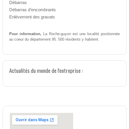
Débarras
Débarras d’encombrants
Enlèvement des gravats
Pour information,
La Roche-guyon est une localité positionnée
au coeur du département 95. 500 résidents y habitent.
Actualités du monde de l'entreprise :