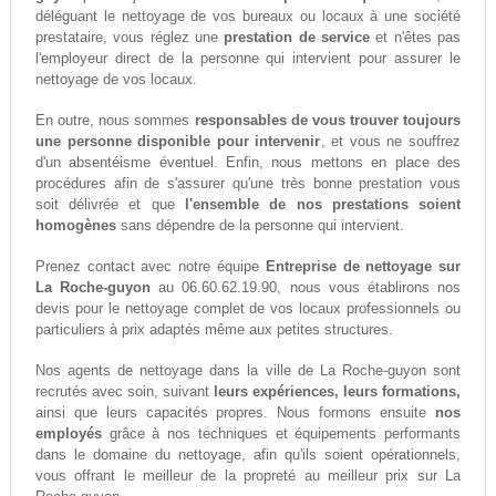
déléguant le nettoyage de vos bureaux ou locaux à une société
prestataire, vous réglez une
prestation de service
et n'êtes pas
l'employeur direct de la personne qui intervient pour assurer le
nettoyage de vos locaux.
En outre, nous sommes
responsables de vous trouver toujours
une personne disponible pour intervenir
, et vous ne souffrez
d'un absentéisme éventuel. Enfin, nous mettons en place des
procédures afin de s'assurer qu'une très bonne prestation vous
soit délivrée et que
l'ensemble de nos prestations soient
homogènes
sans dépendre de la personne qui intervient.
Prenez contact avec notre équipe
Entreprise de nettoyage sur
La Roche-guyon
au 06.60.62.19.90, nous vous établirons nos
devis pour le nettoyage complet de vos locaux professionnels ou
particuliers à prix adaptés même aux petites structures.
Nos agents de nettoyage dans la ville de La Roche-guyon sont
recrutés avec soin, suivant
leurs expériences, leurs formations,
ainsi que leurs capacités propres. Nous formons ensuite
nos
employés
grâce à nos techniques et équipements performants
dans le domaine du nettoyage, afin qu'ils soient opérationnels,
vous offrant le meilleur de la propreté au meilleur prix sur La