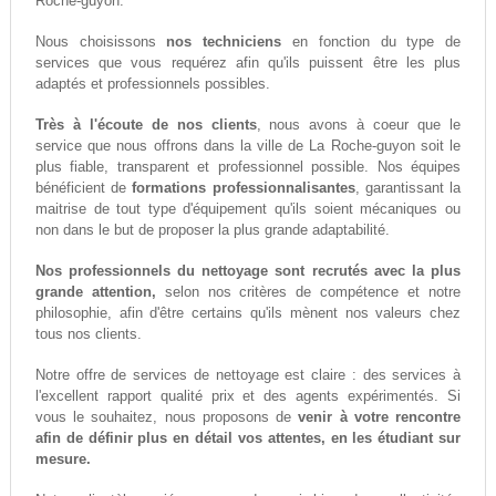
Roche-guyon.
Nous choisissons
nos techniciens
en fonction du type de
services que vous requérez afin qu'ils puissent être les plus
adaptés et professionnels possibles.
Très à l'écoute de nos clients
, nous avons à coeur que le
service que nous offrons dans la ville de La Roche-guyon soit le
plus fiable, transparent et professionnel possible. Nos équipes
bénéficient de
formations professionnalisantes
, garantissant la
maitrise de tout type d'équipement qu'ils soient mécaniques ou
non dans le but de proposer la plus grande adaptabilité.
Nos professionnels du nettoyage sont recrutés avec la plus
grande attention,
selon nos critères de compétence et notre
philosophie, afin d'être certains qu'ils mènent nos valeurs chez
tous nos clients.
Notre offre de services de nettoyage est claire : des services à
l'excellent rapport qualité prix et des agents expérimentés. Si
vous le souhaitez, nous proposons de
venir à votre rencontre
afin de définir plus en détail vos attentes, en les étudiant sur
mesure.