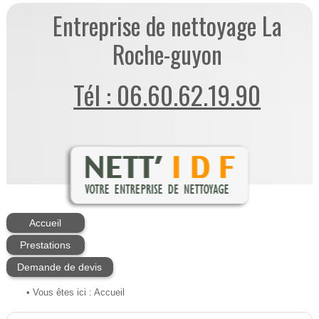
Entreprise de nettoyage La
Roche-guyon
Tél : 06.60.62.19.90
Accueil
Prestations
Demande de devis
• Vous êtes ici :
Accueil