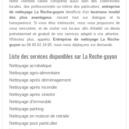
Notre clientèle variée comprend aussi bien des collectivités
locales, des professionnels ou même des particuliers,
entreprise
de nettoyage La Roche-guyon
bénéficie d'un
business model
des plus avantageux
, misant tout sur dialogue et la
transparence. Si vous êtes intéressés, nous vous proposons de
devis
vous rencontrer, et de visiter vos locaux afin d'établir un
prévisionnel et gratuit
de nos services adapté à vos attentes.
N'hésitez plus, appelez
Entreprise de nettoyage La Roche-
guyon
au 06.60.62.19.90, nous nous déplaçons sur demande.
Liste des services disponibles sur La Roche-guyon
Nettoyage acrobatique
Nettoyage agro-alimentaire
Nettoyage après déménagement
Nettoyage après incendie
Nettoyage après sinistre
Nettoyage d’immeuble
Nettoyage parking
Nettoyage en maison de retraite
Nettoyage pour particulier