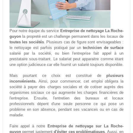
Pour notre équipe du service
Entreprise de nettoyage La Roche-
guyon
la propreté est un challenge permanent dans les locaux de
toutes les sociétés
. Plusieurs cas de figure sont envisageables :
le nettoyage est parfois pratiqué par un
technicien de surface
salarié par la société, ou bien l'entreprise fait appel à un
prestataire sous-traitant. Le salariat peut apparaitre comme étant
une option judicieuce car elle fournit un salarié toujours disponible.
Mais pourtant ce choix est constitué de
plusieurs
inconvénients.
Ainsi, pour commencer, cet emploi obligera la
société à payer des charges sociales et de cotiser auprès des
organismes sociaux ce qui augmente les charges financières de
l'entreprise. Ensuite, l'entretien des bureaux et locaux
professionnels dépent d'une seule personne ce qui pose un
problème en son absence, pendant ses vacances ou en cas de
maladie.
Faire appel à notre
Entreprise de nettoyage sur La Roche-
guyon
permet justement
d'éviter ces problématiques
. Aussi, en