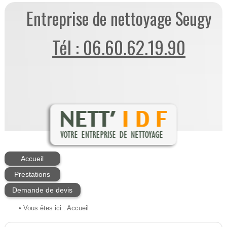
Entreprise de nettoyage Seugy
Tél : 06.60.62.19.90
Accueil
Prestations
Demande de devis
• Vous êtes ici :
Accueil