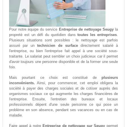
Pour notre équipe du service
Entreprise de nettoyage Seugy
la
propreté est un défi du quotidien dans
toutes les entreprises
.
Plusieurs situations sont possibles : le nettoyage est parfois
assuré par un
technicien de surface
directement salarié à
l'entreprise, ou bien l'entreprise fait appel à une société sous-
traitante. Le salariat peut sembler un choix judicieux car il permet
d'avoir toujours une personne disponible et de la former une seule
fois.
Mais pourtant ce choix est constitué de
plusieurs
inconvénients.
Ainsi, pour commencer, cet emploi obligera la
société à payer des charges sociales et de cotiser auprès des
organismes sociaux ce qui augmente les charges financières de
l'entreprise. Ensuite, l'entretien des bureaux et locaux
professionnels dépent d'une seule personne ce qui pose un
problème en son absence, pendant ses vacances ou en cas de
maladie.
Faire appel à notre
Entreprise de nettoyage sur Seugy
permet