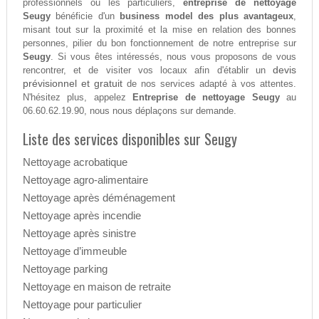
professionnels ou les particuliers,
entreprise de nettoyage
Seugy
bénéficie d'un
business model des plus avantageux
,
misant tout sur la proximité et la mise en relation des bonnes
personnes, pilier du bon fonctionnement de notre entreprise sur
Seugy
. Si vous êtes intéressés, nous vous proposons de vous
devis
rencontrer, et de visiter vos locaux afin d'établir un
prévisionnel et gratuit
de nos services adapté à vos attentes.
N'hésitez plus, appelez
Entreprise de nettoyage Seugy
au
06.60.62.19.90, nous nous déplaçons sur demande.
Liste des services disponibles sur Seugy
Nettoyage acrobatique
Nettoyage agro-alimentaire
Nettoyage après déménagement
Nettoyage après incendie
Nettoyage après sinistre
Nettoyage d’immeuble
Nettoyage parking
Nettoyage en maison de retraite
Nettoyage pour particulier