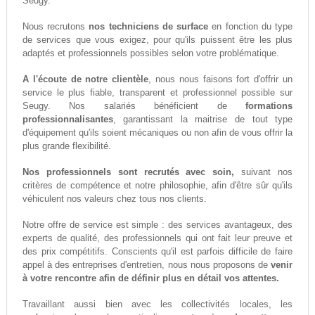
Seugy.
Nous recrutons
nos techniciens de surface
en fonction du type
de services que vous exigez, pour qu'ils puissent être les plus
adaptés et professionnels possibles selon votre problématique.
A l'écoute de notre clientèle
, nous nous faisons fort d'offrir un
service le plus fiable, transparent et professionnel possible sur
Seugy. Nos salariés bénéficient de
formations
professionnalisantes
, garantissant la maitrise de tout type
d'équipement qu'ils soient mécaniques ou non afin de vous offrir la
plus grande flexibilité.
Nos professionnels sont recrutés avec soin,
suivant nos
critères de compétence et notre philosophie, afin d'être sûr qu'ils
véhiculent nos valeurs chez tous nos clients.
Notre offre de service est simple : des services avantageux, des
experts de qualité, des professionnels qui ont fait leur preuve et
des prix compétitifs. Conscients qu'il est parfois difficile de faire
appel à des entreprises d'entretien, nous nous proposons de
venir
à votre rencontre afin de définir plus en détail vos attentes.
Travaillant aussi bien avec les collectivités locales, les