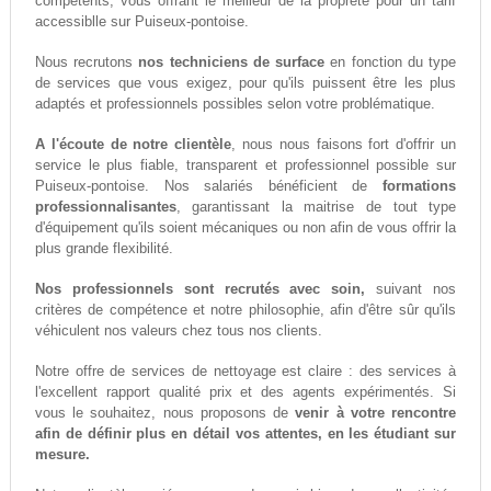
compétents, vous offrant le meilleur de la propreté pour un tarif
accessiblle sur Puiseux-pontoise.
Nous recrutons
nos techniciens de surface
en fonction du type
de services que vous exigez, pour qu'ils puissent être les plus
adaptés et professionnels possibles selon votre problématique.
A l'écoute de notre clientèle
, nous nous faisons fort d'offrir un
service le plus fiable, transparent et professionnel possible sur
Puiseux-pontoise. Nos salariés bénéficient de
formations
professionnalisantes
, garantissant la maitrise de tout type
d'équipement qu'ils soient mécaniques ou non afin de vous offrir la
plus grande flexibilité.
Nos professionnels sont recrutés avec soin,
suivant nos
critères de compétence et notre philosophie, afin d'être sûr qu'ils
véhiculent nos valeurs chez tous nos clients.
Notre offre de services de nettoyage est claire : des services à
l'excellent rapport qualité prix et des agents expérimentés. Si
vous le souhaitez, nous proposons de
venir à votre rencontre
afin de définir plus en détail vos attentes, en les étudiant sur
mesure.