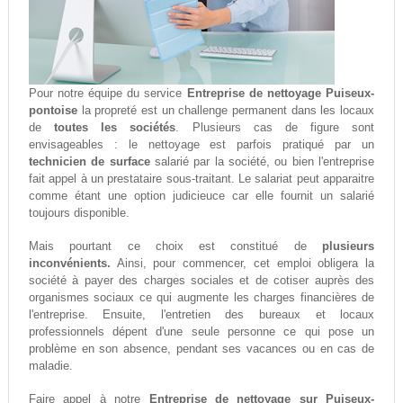
Pour notre équipe du service
Entreprise de nettoyage Puiseux-
pontoise
la propreté est un challenge permanent dans les locaux
de
toutes les sociétés
. Plusieurs cas de figure sont
envisageables : le nettoyage est parfois pratiqué par un
technicien de surface
salarié par la société, ou bien l'entreprise
fait appel à un prestataire sous-traitant. Le salariat peut apparaitre
comme étant une option judicieuce car elle fournit un salarié
toujours disponible.
Mais pourtant ce choix est constitué de
plusieurs
inconvénients.
Ainsi, pour commencer, cet emploi obligera la
société à payer des charges sociales et de cotiser auprès des
organismes sociaux ce qui augmente les charges financières de
l'entreprise. Ensuite, l'entretien des bureaux et locaux
professionnels dépent d'une seule personne ce qui pose un
problème en son absence, pendant ses vacances ou en cas de
maladie.
Faire appel à notre
Entreprise de nettoyage sur Puiseux-