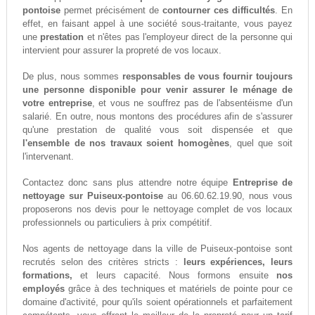
pontoise
permet précisément de
contourner ces difficultés
. En
effet, en faisant appel à une société sous-traitante, vous payez
une
prestation
et n'êtes pas l'employeur direct de la personne qui
intervient pour assurer la propreté de vos locaux.
De plus, nous sommes
responsables de vous fournir toujours
une personne disponible pour venir assurer le ménage de
votre entreprise
, et vous ne souffrez pas de l'absentéisme d'un
salarié. En outre, nous montons des procédures afin de s'assurer
qu'une prestation de qualité vous soit dispensée et que
l'ensemble de nos travaux soient homogènes
, quel que soit
l'intervenant.
Contactez donc sans plus attendre notre équipe
Entreprise de
nettoyage sur Puiseux-pontoise
au 06.60.62.19.90, nous vous
proposerons nos devis pour le nettoyage complet de vos locaux
professionnels ou particuliers à prix compétitif.
Nos agents de nettoyage dans la ville de Puiseux-pontoise sont
recrutés selon des critères stricts :
leurs expériences, leurs
formations,
et leurs capacité. Nous formons ensuite
nos
employés
grâce à des techniques et matériels de pointe pour ce
domaine d'activité, pour qu'ils soient opérationnels et parfaitement