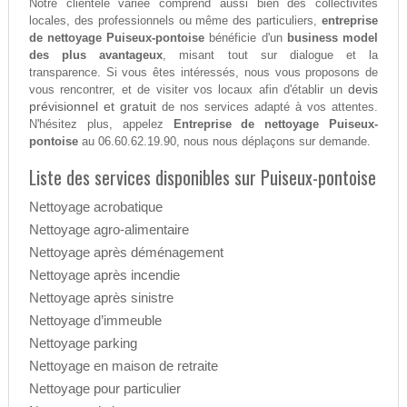
Notre clientèle variée comprend aussi bien des collectivités
locales, des professionnels ou même des particuliers,
entreprise
de nettoyage Puiseux-pontoise
bénéficie d'un
business model
des plus avantageux
, misant tout sur dialogue et la
transparence. Si vous êtes intéressés, nous vous proposons de
devis
vous rencontrer, et de visiter vos locaux afin d'établir un
prévisionnel et gratuit
de nos services adapté à vos attentes.
N'hésitez plus, appelez
Entreprise de nettoyage Puiseux-
pontoise
au 06.60.62.19.90, nous nous déplaçons sur demande.
Liste des services disponibles sur Puiseux-pontoise
Nettoyage acrobatique
Nettoyage agro-alimentaire
Nettoyage après déménagement
Nettoyage après incendie
Nettoyage après sinistre
Nettoyage d’immeuble
Nettoyage parking
Nettoyage en maison de retraite
Nettoyage pour particulier