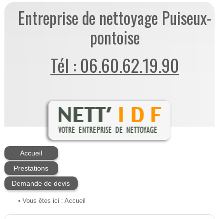
Entreprise de nettoyage Puiseux-
pontoise
Tél : 06.60.62.19.90
Accueil
Prestations
Demande de devis
• Vous êtes ici :
Accueil