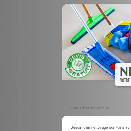
• Vous êtes ici :
Accueil
Besoin d'un nettoyage sur Paris 75