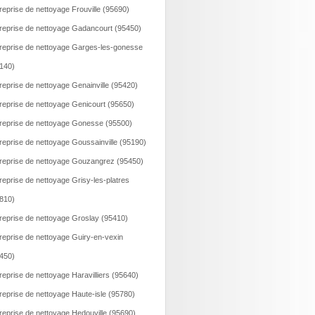
reprise de nettoyage Frouville (95690)
reprise de nettoyage Gadancourt (95450)
reprise de nettoyage Garges-les-gonesse
140)
reprise de nettoyage Genainville (95420)
reprise de nettoyage Genicourt (95650)
reprise de nettoyage Gonesse (95500)
reprise de nettoyage Goussainville (95190)
reprise de nettoyage Gouzangrez (95450)
reprise de nettoyage Grisy-les-platres
810)
reprise de nettoyage Groslay (95410)
reprise de nettoyage Guiry-en-vexin
450)
reprise de nettoyage Haravilliers (95640)
reprise de nettoyage Haute-isle (95780)
reprise de nettoyage Hedouville (95690)