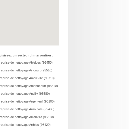
isissez un secteur d'intervention :
reprise de nettoyage Ableiges (95450)
reprise de nettoyage Aincourt (95510)
reprise de nettoyage Ambleville (95710)
reprise de nettoyage Amenucourt (95510)
reprise de nettoyage Andilly (95580)
reprise de nettoyage Argenteuil (95100)
reprise de nettoyage Arnouville (95400)
reprise de nettoyage Arronville (95810)
reprise de nettoyage Arthies (95420)