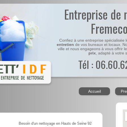
Entreprise de 
Fremeco
Confiez à une entreprise spécialisée 
entretien
de vos bureaux et locaux. No
ville et nous engageons à vous offrir l
prix
, adapté à votre s
Tél : 06.60.6
Accueil
Pre
Besoin d'un nettoyage en Hauts de Seine 92