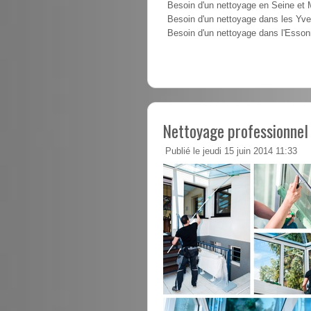
Besoin d'un nettoyage en Seine et
Besoin d'un nettoyage dans les Yve
Besoin d'un nettoyage dans l'Esso
Nettoyage professionnel
Publié le jeudi 15 juin 2014 11:33