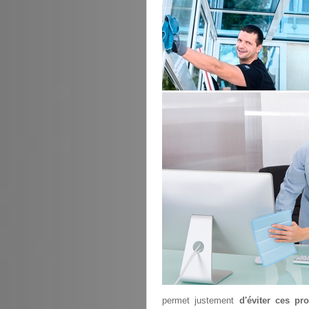
permet justement
d'éviter ces pr