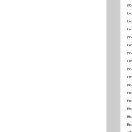
(95
Ent
Ent
Ent
(95
Ent
(95
Ent
(95
Ent
(95
Ent
Ent
Ent
Ent
Ent