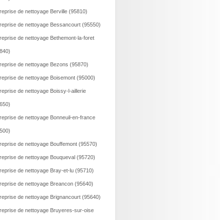
reprise de nettoyage Berville (95810)
reprise de nettoyage Bessancourt (95550)
reprise de nettoyage Bethemont-la-foret
840)
reprise de nettoyage Bezons (95870)
reprise de nettoyage Boisemont (95000)
reprise de nettoyage Boissy-l-aillerie
650)
reprise de nettoyage Bonneuil-en-france
500)
reprise de nettoyage Bouffemont (95570)
reprise de nettoyage Bouqueval (95720)
reprise de nettoyage Bray-et-lu (95710)
reprise de nettoyage Breancon (95640)
reprise de nettoyage Brignancourt (95640)
reprise de nettoyage Bruyeres-sur-oise