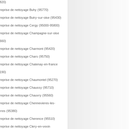
820)
reprise de nettoyage Buhy (95770)
reprise de nettoyage Butry-sur-oise (95430)
reprise de nettoyage Cergy (95000-95800)
reprise de nettoyage Champagne-sur-oise
660)
reprise de nettoyage Charmont (95420)
reprise de nettoyage Chars (95750)
reprise de nettoyage Chatenay-en-france
190)
reprise de nettoyage Chaumontel (95270)
reprise de nettoyage Chaussy (95710)
reprise de nettoyage Chauvry (95560)
reprise de nettoyage Chennevieres-les-
vres (95380)
reprise de nettoyage Cherence (95510)
reprise de nettoyage Clery-en-vexin