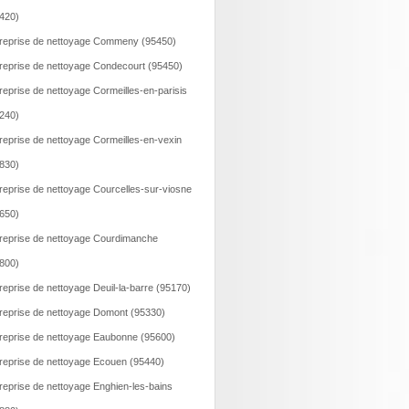
420)
reprise de nettoyage Commeny (95450)
reprise de nettoyage Condecourt (95450)
reprise de nettoyage Cormeilles-en-parisis
240)
reprise de nettoyage Cormeilles-en-vexin
830)
reprise de nettoyage Courcelles-sur-viosne
650)
reprise de nettoyage Courdimanche
800)
reprise de nettoyage Deuil-la-barre (95170)
reprise de nettoyage Domont (95330)
reprise de nettoyage Eaubonne (95600)
reprise de nettoyage Ecouen (95440)
reprise de nettoyage Enghien-les-bains