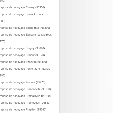
880)
reprise de nettoyage Ennery (95300)
reprise de nettoyage Epiais-les-louvres
380)
reprise de nettoyage Epiais-rhus (95810)
reprise de nettoyage Epinay-champlatreux
270)
reprise de nettoyage Eragny (95610)
reprise de nettoyage Ermont (95120)
reprise de nettoyage Ezanville (95460)
reprise de nettoyage Fontenay-en-parisis
190)
reprise de nettoyage Fosses (95470)
reprise de nettoyage Franconville (95130)
reprise de nettoyage Fremainville (95450)
reprise de nettoyage Fremecourt (95830)
reprise de nettoyage Frepillon (95740)