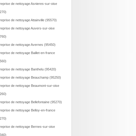
reprise de nettoyage Asnieres-sur-oise
270)
reprise de nettoyage Attainville (95570)
reprise de nettoyage Auvers-sur-oise
760)
reprise de nettoyage Avernes (95450)
reprise de nettoyage Baillet-en-france
560)
reprise de nettoyage Banthelu (95420)
reprise de nettoyage Beauchamp (95250)
reprise de nettoyage Beaumont-sur-oise
260)
reprise de nettoyage Bellefontaine (95270)
reprise de nettoyage Belloy-en-france
270)
reprise de nettoyage Bernes-sur-oise
340)