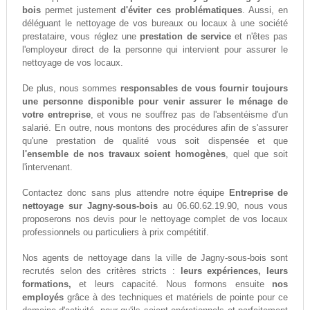
bois
permet justement
d'éviter ces problématiques
. Aussi, en
déléguant le nettoyage de vos bureaux ou locaux à une société
prestataire, vous réglez une
prestation de service
et n'êtes pas
l'employeur direct de la personne qui intervient pour assurer le
nettoyage de vos locaux.
De plus, nous sommes
responsables de vous fournir toujours
une personne disponible pour venir assurer le ménage de
votre entreprise
, et vous ne souffrez pas de l'absentéisme d'un
salarié. En outre, nous montons des procédures afin de s'assurer
qu'une prestation de qualité vous soit dispensée et que
l'ensemble de nos travaux soient homogènes
, quel que soit
l'intervenant.
Contactez donc sans plus attendre notre équipe
Entreprise de
nettoyage sur Jagny-sous-bois
au 06.60.62.19.90, nous vous
proposerons nos devis pour le nettoyage complet de vos locaux
professionnels ou particuliers à prix compétitif.
Nos agents de nettoyage dans la ville de Jagny-sous-bois sont
recrutés selon des critères stricts :
leurs expériences, leurs
formations,
et leurs capacité. Nous formons ensuite
nos
employés
grâce à des techniques et matériels de pointe pour ce