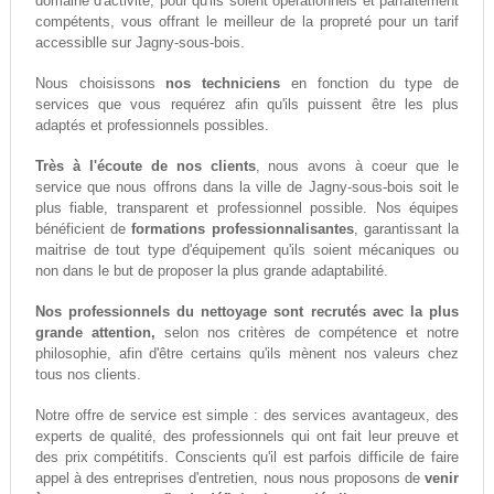
domaine d'activité, pour qu'ils soient opérationnels et parfaitement
compétents, vous offrant le meilleur de la propreté pour un tarif
accessiblle sur Jagny-sous-bois.
Nous choisissons
nos techniciens
en fonction du type de
services que vous requérez afin qu'ils puissent être les plus
adaptés et professionnels possibles.
Très à l'écoute de nos clients
, nous avons à coeur que le
service que nous offrons dans la ville de Jagny-sous-bois soit le
plus fiable, transparent et professionnel possible. Nos équipes
bénéficient de
formations professionnalisantes
, garantissant la
maitrise de tout type d'équipement qu'ils soient mécaniques ou
non dans le but de proposer la plus grande adaptabilité.
Nos professionnels du nettoyage sont recrutés avec la plus
grande attention,
selon nos critères de compétence et notre
philosophie, afin d'être certains qu'ils mènent nos valeurs chez
tous nos clients.
Notre offre de service est simple : des services avantageux, des
experts de qualité, des professionnels qui ont fait leur preuve et
des prix compétitifs. Conscients qu'il est parfois difficile de faire
appel à des entreprises d'entretien, nous nous proposons de
venir