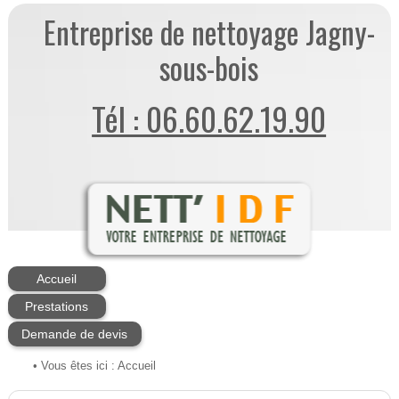
Entreprise de nettoyage Jagny-
sous-bois
Tél : 06.60.62.19.90
Accueil
Prestations
Demande de devis
• Vous êtes ici :
Accueil