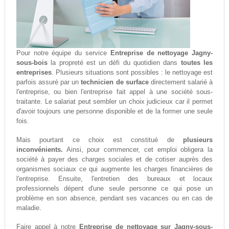
Pour notre équipe du service
Entreprise de nettoyage Jagny-
sous-bois
la propreté est un défi du quotidien dans
toutes les
entreprises
. Plusieurs situations sont possibles : le nettoyage est
parfois assuré par un
technicien de surface
directement salarié à
l'entreprise, ou bien l'entreprise fait appel à une société sous-
traitante. Le salariat peut sembler un choix judicieux car il permet
d'avoir toujours une personne disponible et de la former une seule
fois.
Mais pourtant ce choix est constitué de
plusieurs
inconvénients.
Ainsi, pour commencer, cet emploi obligera la
société à payer des charges sociales et de cotiser auprès des
organismes sociaux ce qui augmente les charges financières de
l'entreprise. Ensuite, l'entretien des bureaux et locaux
professionnels dépent d'une seule personne ce qui pose un
problème en son absence, pendant ses vacances ou en cas de
maladie.
Faire appel à notre
Entreprise de nettoyage sur Jagny-sous-