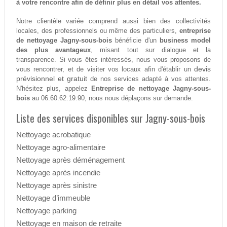
à votre rencontre afin de définir plus en détail vos attentes.
Notre clientèle variée comprend aussi bien des collectivités
locales, des professionnels ou même des particuliers,
entreprise
de nettoyage Jagny-sous-bois
bénéficie d'un
business model
des plus avantageux
, misant tout sur dialogue et la
transparence. Si vous êtes intéressés, nous vous proposons de
devis
vous rencontrer, et de visiter vos locaux afin d'établir un
prévisionnel et gratuit
de nos services adapté à vos attentes.
N'hésitez plus, appelez
Entreprise de nettoyage Jagny-sous-
bois
au 06.60.62.19.90, nous nous déplaçons sur demande.
Liste des services disponibles sur Jagny-sous-bois
Nettoyage acrobatique
Nettoyage agro-alimentaire
Nettoyage après déménagement
Nettoyage après incendie
Nettoyage après sinistre
Nettoyage d’immeuble
Nettoyage parking
Nettoyage en maison de retraite