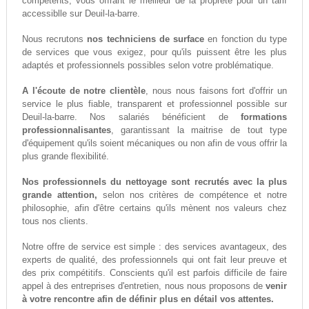
compétents, vous offrant le meilleur de la propreté pour un tarif
accessiblle sur Deuil-la-barre.
Nous recrutons
nos techniciens de surface
en fonction du type
de services que vous exigez, pour qu'ils puissent être les plus
adaptés et professionnels possibles selon votre problématique.
A l'écoute de notre clientèle
, nous nous faisons fort d'offrir un
service le plus fiable, transparent et professionnel possible sur
Deuil-la-barre. Nos salariés bénéficient de
formations
professionnalisantes
, garantissant la maitrise de tout type
d'équipement qu'ils soient mécaniques ou non afin de vous offrir la
plus grande flexibilité.
Nos professionnels du nettoyage sont recrutés avec la plus
grande attention,
selon nos critères de compétence et notre
philosophie, afin d'être certains qu'ils mènent nos valeurs chez
tous nos clients.
Notre offre de service est simple : des services avantageux, des
experts de qualité, des professionnels qui ont fait leur preuve et
des prix compétitifs. Conscients qu'il est parfois difficile de faire
appel à des entreprises d'entretien, nous nous proposons de
venir
à votre rencontre afin de définir plus en détail vos attentes.