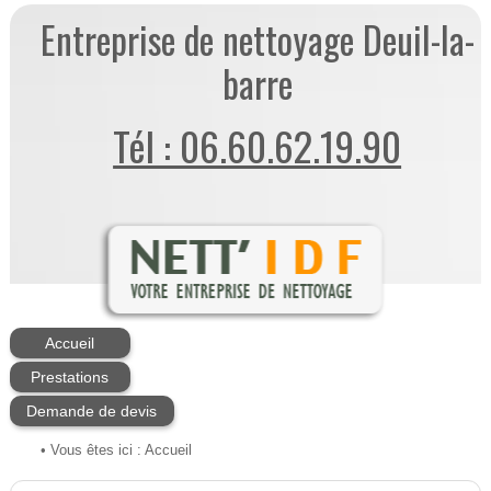
Entreprise de nettoyage Deuil-la-
barre
Tél : 06.60.62.19.90
Accueil
Prestations
Demande de devis
• Vous êtes ici :
Accueil