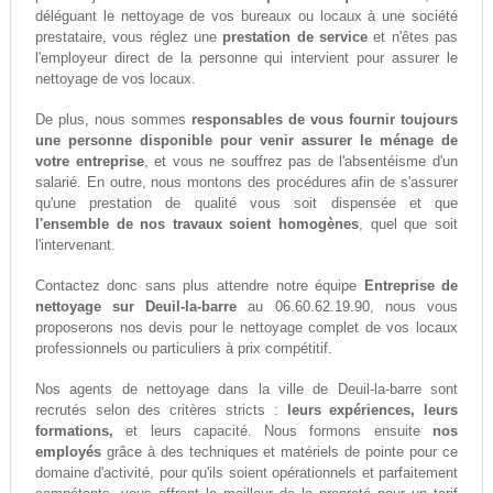
déléguant le nettoyage de vos bureaux ou locaux à une société
prestataire, vous réglez une
prestation de service
et n'êtes pas
l'employeur direct de la personne qui intervient pour assurer le
nettoyage de vos locaux.
De plus, nous sommes
responsables de vous fournir toujours
une personne disponible pour venir assurer le ménage de
votre entreprise
, et vous ne souffrez pas de l'absentéisme d'un
salarié. En outre, nous montons des procédures afin de s'assurer
qu'une prestation de qualité vous soit dispensée et que
l'ensemble de nos travaux soient homogènes
, quel que soit
l'intervenant.
Contactez donc sans plus attendre notre équipe
Entreprise de
nettoyage sur Deuil-la-barre
au 06.60.62.19.90, nous vous
proposerons nos devis pour le nettoyage complet de vos locaux
professionnels ou particuliers à prix compétitif.
Nos agents de nettoyage dans la ville de Deuil-la-barre sont
recrutés selon des critères stricts :
leurs expériences, leurs
formations,
et leurs capacité. Nous formons ensuite
nos
employés
grâce à des techniques et matériels de pointe pour ce
domaine d'activité, pour qu'ils soient opérationnels et parfaitement