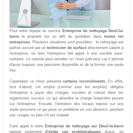
Pour notre équipe du service
Entreprise de nettoyage Deuil-la-
barre
la propreté est un défi du quotidien dans
toutes les
entreprises
. Plusieurs situations sont possibles : le nettoyage est
parfois assuré par un
technicien de surface
directement salarié à
l'entreprise, ou bien l'entreprise fait appel à une société sous-
traitante. Le salariat peut sembler un choix judicieux car il permet
d'avoir toujours une personne disponible et de la former une seule
fois.
Cependant ce choix présente
certains inconvénients.
En effet,
tout d‘abord, cet emploi (comme tous les emplois) obligera
l'entreprise à payer des charges sociales et cotiser dans les
organismes sociaux ce qui alourdira la charge financière pesant
sur l'entreprise. Ensuite, l'entretien des locaux repose sur une
seule personne ce qui pose un problème en son absence, pendant
ses congés ou bien s'il est malade.
Faire appel à notre
Entreprise de nettoyage sur Deuil-la-barre
permet justement
d'éviter ces problématiques
. Aussi, en