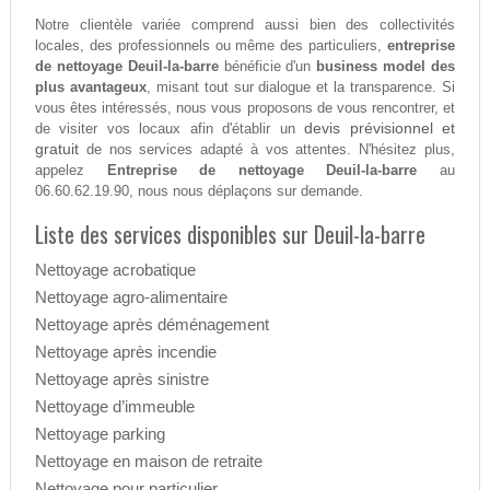
Notre clientèle variée comprend aussi bien des collectivités
locales, des professionnels ou même des particuliers,
entreprise
de nettoyage Deuil-la-barre
bénéficie d'un
business model des
plus avantageux
, misant tout sur dialogue et la transparence. Si
vous êtes intéressés, nous vous proposons de vous rencontrer, et
devis prévisionnel et
de visiter vos locaux afin d'établir un
gratuit
de nos services adapté à vos attentes. N'hésitez plus,
appelez
Entreprise de nettoyage Deuil-la-barre
au
06.60.62.19.90, nous nous déplaçons sur demande.
Liste des services disponibles sur Deuil-la-barre
Nettoyage acrobatique
Nettoyage agro-alimentaire
Nettoyage après déménagement
Nettoyage après incendie
Nettoyage après sinistre
Nettoyage d’immeuble
Nettoyage parking
Nettoyage en maison de retraite
Nettoyage pour particulier