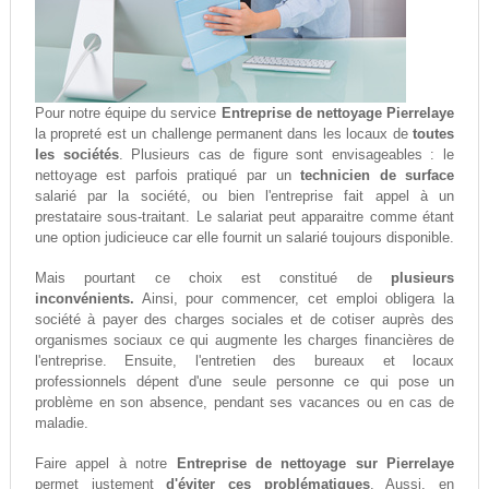
Pour notre équipe du service
Entreprise de nettoyage Pierrelaye
la propreté est un challenge permanent dans les locaux de
toutes
les sociétés
. Plusieurs cas de figure sont envisageables : le
nettoyage est parfois pratiqué par un
technicien de surface
salarié par la société, ou bien l'entreprise fait appel à un
prestataire sous-traitant. Le salariat peut apparaitre comme étant
une option judicieuce car elle fournit un salarié toujours disponible.
Mais pourtant ce choix est constitué de
plusieurs
inconvénients.
Ainsi, pour commencer, cet emploi obligera la
société à payer des charges sociales et de cotiser auprès des
organismes sociaux ce qui augmente les charges financières de
l'entreprise. Ensuite, l'entretien des bureaux et locaux
professionnels dépent d'une seule personne ce qui pose un
problème en son absence, pendant ses vacances ou en cas de
maladie.
Faire appel à notre
Entreprise de nettoyage sur Pierrelaye
permet justement
d'éviter ces problématiques
. Aussi, en