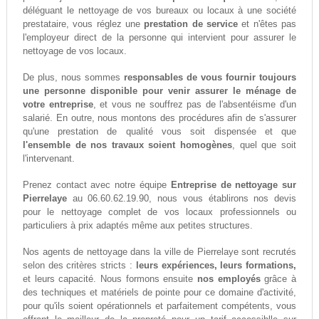
déléguant le nettoyage de vos bureaux ou locaux à une société
prestataire, vous réglez une
prestation de service
et n'êtes pas
l'employeur direct de la personne qui intervient pour assurer le
nettoyage de vos locaux.
De plus, nous sommes
responsables de vous fournir toujours
une personne disponible pour venir assurer le ménage de
votre entreprise
, et vous ne souffrez pas de l'absentéisme d'un
salarié. En outre, nous montons des procédures afin de s'assurer
qu'une prestation de qualité vous soit dispensée et que
l'ensemble de nos travaux soient homogènes
, quel que soit
l'intervenant.
Prenez contact avec notre équipe
Entreprise de nettoyage sur
Pierrelaye
au 06.60.62.19.90, nous vous établirons nos devis
pour le nettoyage complet de vos locaux professionnels ou
particuliers à prix adaptés même aux petites structures.
Nos agents de nettoyage dans la ville de Pierrelaye sont recrutés
selon des critères stricts :
leurs expériences, leurs formations,
et leurs capacité. Nous formons ensuite
nos employés
grâce à
des techniques et matériels de pointe pour ce domaine d'activité,
pour qu'ils soient opérationnels et parfaitement compétents, vous