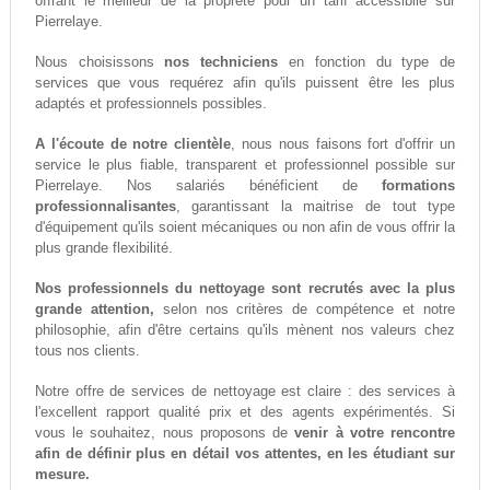
offrant le meilleur de la propreté pour un tarif accessiblle sur
Pierrelaye.
Nous choisissons
nos techniciens
en fonction du type de
services que vous requérez afin qu'ils puissent être les plus
adaptés et professionnels possibles.
A l'écoute de notre clientèle
, nous nous faisons fort d'offrir un
service le plus fiable, transparent et professionnel possible sur
Pierrelaye. Nos salariés bénéficient de
formations
professionnalisantes
, garantissant la maitrise de tout type
d'équipement qu'ils soient mécaniques ou non afin de vous offrir la
plus grande flexibilité.
Nos professionnels du nettoyage sont recrutés avec la plus
grande attention,
selon nos critères de compétence et notre
philosophie, afin d'être certains qu'ils mènent nos valeurs chez
tous nos clients.
Notre offre de services de nettoyage est claire : des services à
l'excellent rapport qualité prix et des agents expérimentés. Si
vous le souhaitez, nous proposons de
venir à votre rencontre
afin de définir plus en détail vos attentes, en les étudiant sur
mesure.