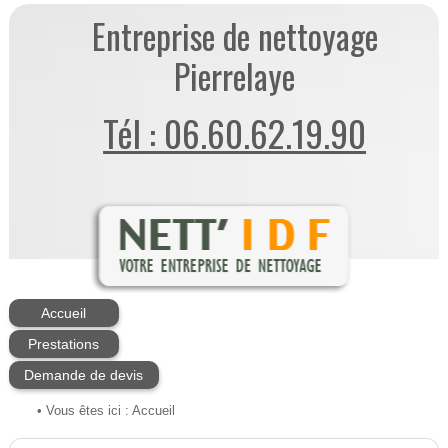
Entreprise de nettoyage
Pierrelaye
Tél : 06.60.62.19.90
Accueil
Prestations
Demande de devis
• Vous êtes ici :
Accueil