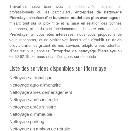
Travaillant aussi bien avec les collectivités locales, les
professionnels ou les particuliers,
entreprise de nettoyage
Pierrelaye
bénéficie d'un
business model des plus avantageux
,
misant tout sur la proximité et la mise en relation des bonnes
personnes, pilier du bon fonctionnement de notre entreprise sur
Pierrelaye
. Si vous êtes intéressés, nous vous proposons de
devis
vous rencontrer, et de visiter vos locaux afin d'établir un
prévisionnel et gratuit
de nos services adapté à vos attentes.
N'hésitez plus, appelez
Entreprise de nettoyage Pierrelaye
au
06.60.62.19.90, nous nous déplaçons sur demande.
Liste des services disponibles sur Pierrelaye
Nettoyage acrobatique
Nettoyage agro-alimentaire
Nettoyage après déménagement
Nettoyage après incendie
Nettoyage après sinistre
Nettoyage d’immeuble
Nettoyage parking
Nettoyage en maison de retraite