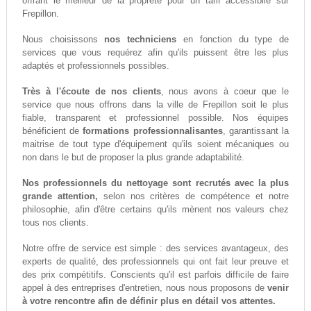
offrant le meilleur de la propreté pour un tarif accessiblle sur
Frepillon.
Nous choisissons
nos techniciens
en fonction du type de
services que vous requérez afin qu'ils puissent être les plus
adaptés et professionnels possibles.
Très à l'écoute de nos clients
, nous avons à coeur que le
service que nous offrons dans la ville de Frepillon soit le plus
fiable, transparent et professionnel possible. Nos équipes
bénéficient de
formations professionnalisantes
, garantissant la
maitrise de tout type d'équipement qu'ils soient mécaniques ou
non dans le but de proposer la plus grande adaptabilité.
Nos professionnels du nettoyage sont recrutés avec la plus
grande attention,
selon nos critères de compétence et notre
philosophie, afin d'être certains qu'ils mènent nos valeurs chez
tous nos clients.
Notre offre de service est simple : des services avantageux, des
experts de qualité, des professionnels qui ont fait leur preuve et
des prix compétitifs. Conscients qu'il est parfois difficile de faire
appel à des entreprises d'entretien, nous nous proposons de
venir
à votre rencontre afin de définir plus en détail vos attentes.