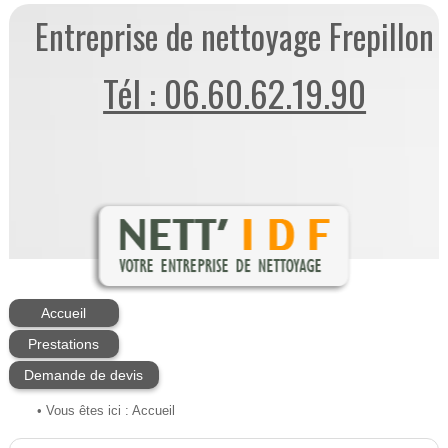
Entreprise de nettoyage Frepillon
Tél : 06.60.62.19.90
Accueil
Prestations
Demande de devis
• Vous êtes ici :
Accueil