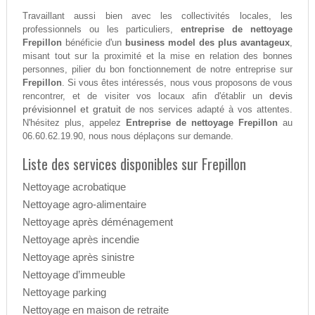
Travaillant aussi bien avec les collectivités locales, les
professionnels ou les particuliers,
entreprise de nettoyage
Frepillon
bénéficie d'un
business model des plus avantageux
,
misant tout sur la proximité et la mise en relation des bonnes
personnes, pilier du bon fonctionnement de notre entreprise sur
Frepillon
. Si vous êtes intéressés, nous vous proposons de vous
devis
rencontrer, et de visiter vos locaux afin d'établir un
prévisionnel et gratuit
de nos services adapté à vos attentes.
N'hésitez plus, appelez
Entreprise de nettoyage Frepillon
au
06.60.62.19.90, nous nous déplaçons sur demande.
Liste des services disponibles sur Frepillon
Nettoyage acrobatique
Nettoyage agro-alimentaire
Nettoyage après déménagement
Nettoyage après incendie
Nettoyage après sinistre
Nettoyage d’immeuble
Nettoyage parking
Nettoyage en maison de retraite