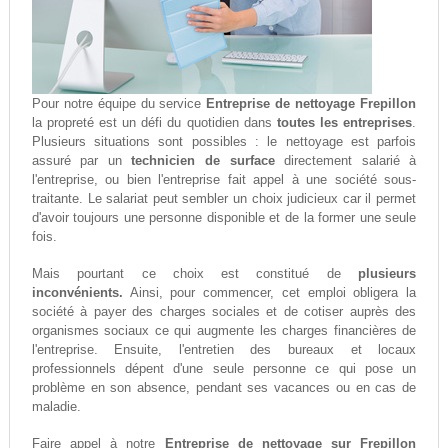
Pour notre équipe du service
Entreprise de nettoyage Frepillon
la propreté est un défi du quotidien dans
toutes les entreprises
.
Plusieurs situations sont possibles : le nettoyage est parfois
assuré par un
technicien de surface
directement salarié à
l'entreprise, ou bien l'entreprise fait appel à une société sous-
traitante. Le salariat peut sembler un choix judicieux car il permet
d'avoir toujours une personne disponible et de la former une seule
fois.
Mais pourtant ce choix est constitué de
plusieurs
inconvénients.
Ainsi, pour commencer, cet emploi obligera la
société à payer des charges sociales et de cotiser auprès des
organismes sociaux ce qui augmente les charges financières de
l'entreprise. Ensuite, l'entretien des bureaux et locaux
professionnels dépent d'une seule personne ce qui pose un
problème en son absence, pendant ses vacances ou en cas de
maladie.
Faire appel à notre
Entreprise de nettoyage sur Frepillon