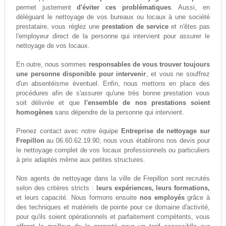
permet justement
d'éviter ces problématiques
. Aussi, en
déléguant le nettoyage de vos bureaux ou locaux à une société
prestataire, vous réglez une
prestation de service
et n'êtes pas
l'employeur direct de la personne qui intervient pour assurer le
nettoyage de vos locaux.
En outre, nous sommes
responsables de vous trouver toujours
une personne disponible pour intervenir
, et vous ne souffrez
d'un absentéisme éventuel. Enfin, nous mettons en place des
procédures afin de s'assurer qu'une très bonne prestation vous
soit délivrée et que
l'ensemble de nos prestations soient
homogènes
sans dépendre de la personne qui intervient.
Prenez contact avec notre équipe
Entreprise de nettoyage sur
Frepillon
au 06.60.62.19.90, nous vous établirons nos devis pour
le nettoyage complet de vos locaux professionnels ou particuliers
à prix adaptés même aux petites structures.
Nos agents de nettoyage dans la ville de Frepillon sont recrutés
selon des critères stricts :
leurs expériences, leurs formations,
et leurs capacité. Nous formons ensuite
nos employés
grâce à
des techniques et matériels de pointe pour ce domaine d'activité,
pour qu'ils soient opérationnels et parfaitement compétents, vous