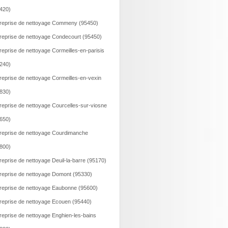
420)
reprise de nettoyage Commeny (95450)
reprise de nettoyage Condecourt (95450)
reprise de nettoyage Cormeilles-en-parisis
240)
reprise de nettoyage Cormeilles-en-vexin
830)
reprise de nettoyage Courcelles-sur-viosne
650)
reprise de nettoyage Courdimanche
800)
reprise de nettoyage Deuil-la-barre (95170)
reprise de nettoyage Domont (95330)
reprise de nettoyage Eaubonne (95600)
reprise de nettoyage Ecouen (95440)
reprise de nettoyage Enghien-les-bains