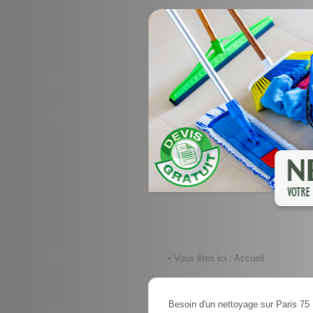
• Vous êtes ici :
Accueil
Besoin d'un nettoyage sur Paris 75