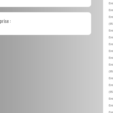
Ent
Ent
Ent
prise :
(95
Ent
Ent
Ent
Ent
Ent
Ent
(95
Ent
Ent
(95
Ent
Ent
Ent