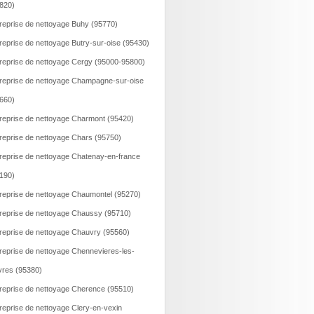
820)
reprise de nettoyage Buhy (95770)
reprise de nettoyage Butry-sur-oise (95430)
reprise de nettoyage Cergy (95000-95800)
reprise de nettoyage Champagne-sur-oise
660)
reprise de nettoyage Charmont (95420)
reprise de nettoyage Chars (95750)
reprise de nettoyage Chatenay-en-france
190)
reprise de nettoyage Chaumontel (95270)
reprise de nettoyage Chaussy (95710)
reprise de nettoyage Chauvry (95560)
reprise de nettoyage Chennevieres-les-
vres (95380)
reprise de nettoyage Cherence (95510)
reprise de nettoyage Clery-en-vexin