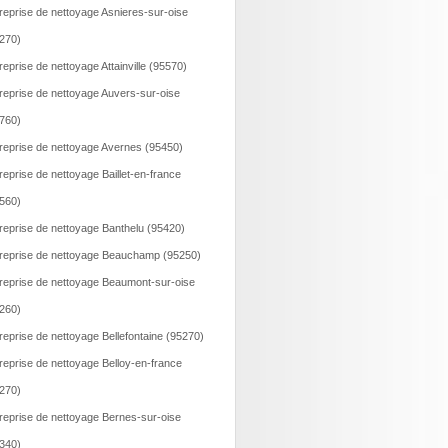
reprise de nettoyage Asnieres-sur-oise
270)
reprise de nettoyage Attainville (95570)
reprise de nettoyage Auvers-sur-oise
760)
reprise de nettoyage Avernes (95450)
reprise de nettoyage Baillet-en-france
560)
reprise de nettoyage Banthelu (95420)
reprise de nettoyage Beauchamp (95250)
reprise de nettoyage Beaumont-sur-oise
260)
reprise de nettoyage Bellefontaine (95270)
reprise de nettoyage Belloy-en-france
270)
reprise de nettoyage Bernes-sur-oise
340)