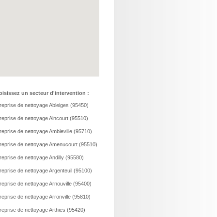
isissez un secteur d'intervention :
reprise de nettoyage Ableiges (95450)
reprise de nettoyage Aincourt (95510)
reprise de nettoyage Ambleville (95710)
reprise de nettoyage Amenucourt (95510)
reprise de nettoyage Andilly (95580)
reprise de nettoyage Argenteuil (95100)
reprise de nettoyage Arnouville (95400)
reprise de nettoyage Arronville (95810)
reprise de nettoyage Arthies (95420)