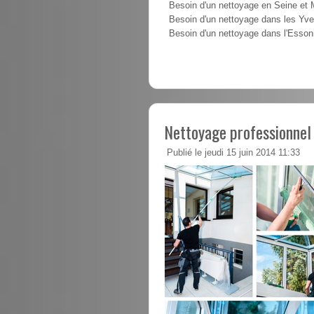
Besoin d'un nettoyage en Seine et
Besoin d'un nettoyage dans les Yve
Besoin d'un nettoyage dans l'Esso
Nettoyage professionnel
Publié le jeudi 15 juin 2014 11:33