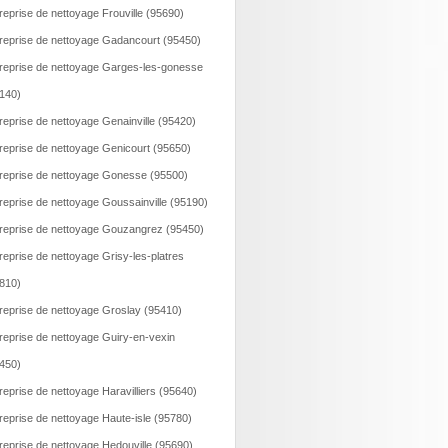
reprise de nettoyage Frouville (95690)
reprise de nettoyage Gadancourt (95450)
reprise de nettoyage Garges-les-gonesse
140)
reprise de nettoyage Genainville (95420)
reprise de nettoyage Genicourt (95650)
reprise de nettoyage Gonesse (95500)
reprise de nettoyage Goussainville (95190)
reprise de nettoyage Gouzangrez (95450)
reprise de nettoyage Grisy-les-platres
810)
reprise de nettoyage Groslay (95410)
reprise de nettoyage Guiry-en-vexin
450)
reprise de nettoyage Haravilliers (95640)
reprise de nettoyage Haute-isle (95780)
reprise de nettoyage Hedouville (95690)