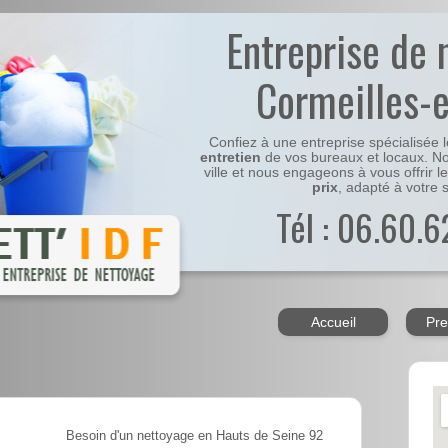
Entreprise de 
Cormeilles-e
Confiez à une entreprise spécialisée 
entretien
de vos bureaux et locaux. No
ville et nous engageons à vous offrir l
prix
, adapté à votre s
Tél : 06.60.6
Accueil
Pre
Besoin d'un nettoyage en Hauts de Seine 92