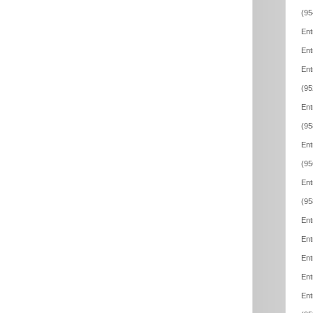
(95
Ent
Ent
Ent
(95
Ent
(95
Ent
(95
Ent
(95
Ent
Ent
Ent
Ent
Ent