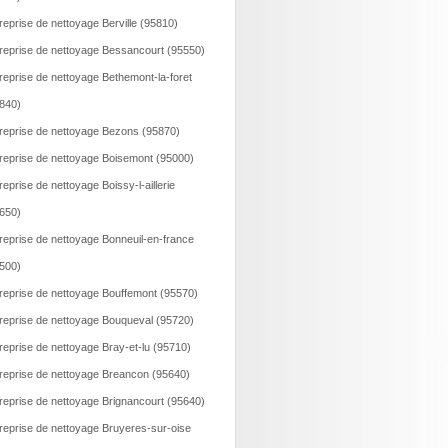
reprise de nettoyage Berville (95810)
reprise de nettoyage Bessancourt (95550)
reprise de nettoyage Bethemont-la-foret
840)
reprise de nettoyage Bezons (95870)
reprise de nettoyage Boisemont (95000)
reprise de nettoyage Boissy-l-aillerie
650)
reprise de nettoyage Bonneuil-en-france
500)
reprise de nettoyage Bouffemont (95570)
reprise de nettoyage Bouqueval (95720)
reprise de nettoyage Bray-et-lu (95710)
reprise de nettoyage Breancon (95640)
reprise de nettoyage Brignancourt (95640)
reprise de nettoyage Bruyeres-sur-oise