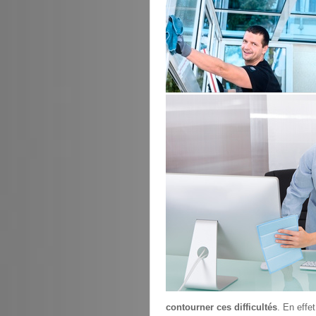
contourner ces difficultés
. En effe