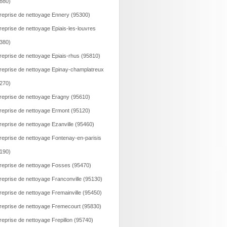
880)
reprise de nettoyage Ennery (95300)
reprise de nettoyage Epiais-les-louvres
380)
reprise de nettoyage Epiais-rhus (95810)
reprise de nettoyage Epinay-champlatreux
270)
reprise de nettoyage Eragny (95610)
reprise de nettoyage Ermont (95120)
reprise de nettoyage Ezanville (95460)
reprise de nettoyage Fontenay-en-parisis
190)
reprise de nettoyage Fosses (95470)
reprise de nettoyage Franconville (95130)
reprise de nettoyage Fremainville (95450)
reprise de nettoyage Fremecourt (95830)
reprise de nettoyage Frepillon (95740)