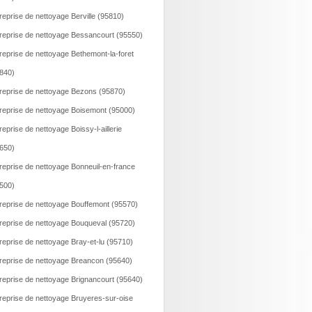
reprise de nettoyage Berville (95810)
reprise de nettoyage Bessancourt (95550)
reprise de nettoyage Bethemont-la-foret
840)
reprise de nettoyage Bezons (95870)
reprise de nettoyage Boisemont (95000)
reprise de nettoyage Boissy-l-aillerie
650)
reprise de nettoyage Bonneuil-en-france
500)
reprise de nettoyage Bouffemont (95570)
reprise de nettoyage Bouqueval (95720)
reprise de nettoyage Bray-et-lu (95710)
reprise de nettoyage Breancon (95640)
reprise de nettoyage Brignancourt (95640)
reprise de nettoyage Bruyeres-sur-oise