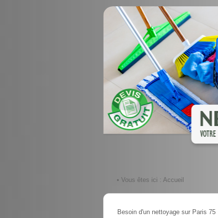
• Vous êtes ici :
Accueil
Besoin d'un nettoyage sur Paris 75