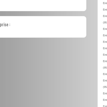
Ent
Ent
Ent
prise :
(95
Ent
Ent
Ent
Ent
Ent
Ent
(95
Ent
Ent
(95
Ent
Ent
Ent