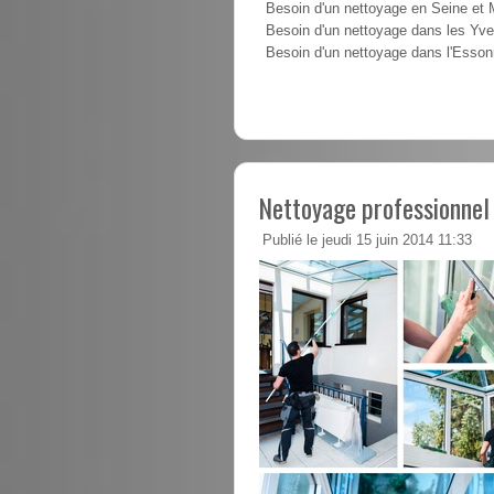
Besoin d'un nettoyage en Seine et
Besoin d'un nettoyage dans les Yve
Besoin d'un nettoyage dans l'Esso
Nettoyage professionnel
Publié le jeudi 15 juin 2014 11:33