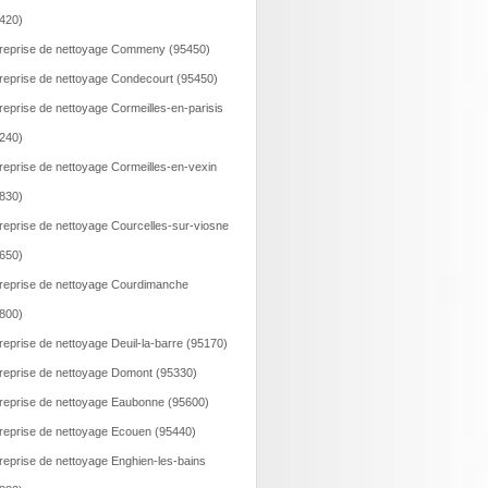
420)
reprise de nettoyage Commeny (95450)
reprise de nettoyage Condecourt (95450)
reprise de nettoyage Cormeilles-en-parisis
240)
reprise de nettoyage Cormeilles-en-vexin
830)
reprise de nettoyage Courcelles-sur-viosne
650)
reprise de nettoyage Courdimanche
800)
reprise de nettoyage Deuil-la-barre (95170)
reprise de nettoyage Domont (95330)
reprise de nettoyage Eaubonne (95600)
reprise de nettoyage Ecouen (95440)
reprise de nettoyage Enghien-les-bains