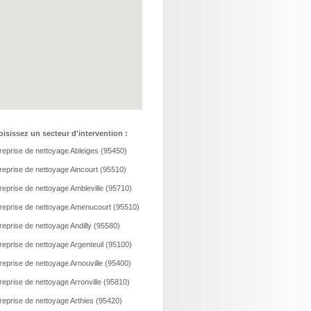
isissez un secteur d'intervention :
reprise de nettoyage Ableiges (95450)
reprise de nettoyage Aincourt (95510)
reprise de nettoyage Ambleville (95710)
reprise de nettoyage Amenucourt (95510)
reprise de nettoyage Andilly (95580)
reprise de nettoyage Argenteuil (95100)
reprise de nettoyage Arnouville (95400)
reprise de nettoyage Arronville (95810)
reprise de nettoyage Arthies (95420)