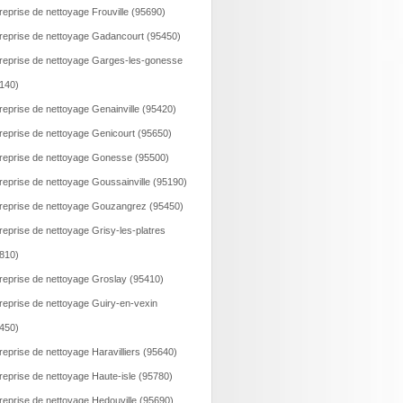
reprise de nettoyage Frouville (95690)
reprise de nettoyage Gadancourt (95450)
reprise de nettoyage Garges-les-gonesse
140)
reprise de nettoyage Genainville (95420)
reprise de nettoyage Genicourt (95650)
reprise de nettoyage Gonesse (95500)
reprise de nettoyage Goussainville (95190)
reprise de nettoyage Gouzangrez (95450)
reprise de nettoyage Grisy-les-platres
810)
reprise de nettoyage Groslay (95410)
reprise de nettoyage Guiry-en-vexin
450)
reprise de nettoyage Haravilliers (95640)
reprise de nettoyage Haute-isle (95780)
reprise de nettoyage Hedouville (95690)