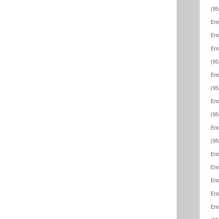
(95
Ent
Ent
Ent
(95
Ent
(95
Ent
(95
Ent
(95
Ent
Ent
Ent
Ent
Ent