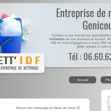
Entreprise de 
Genico
Confiez à une entreprise spécialisée 
entretien
de vos bureaux et locaux. No
ville et nous engageons à vous offrir l
prix
, adapté à votre s
Tél : 06.60.6
Accueil
Pre
Besoin d'un nettoyage en Hauts de Seine 92