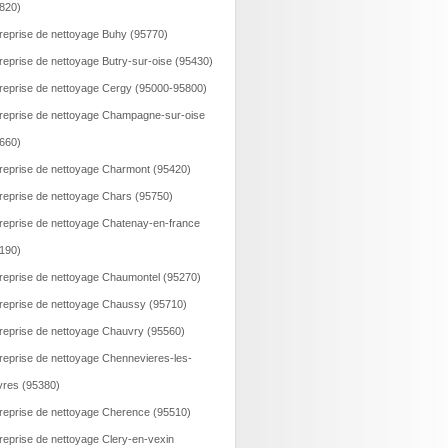
820)
reprise de nettoyage Buhy (95770)
reprise de nettoyage Butry-sur-oise (95430)
reprise de nettoyage Cergy (95000-95800)
reprise de nettoyage Champagne-sur-oise
660)
reprise de nettoyage Charmont (95420)
reprise de nettoyage Chars (95750)
reprise de nettoyage Chatenay-en-france
190)
reprise de nettoyage Chaumontel (95270)
reprise de nettoyage Chaussy (95710)
reprise de nettoyage Chauvry (95560)
reprise de nettoyage Chennevieres-les-
vres (95380)
reprise de nettoyage Cherence (95510)
reprise de nettoyage Clery-en-vexin