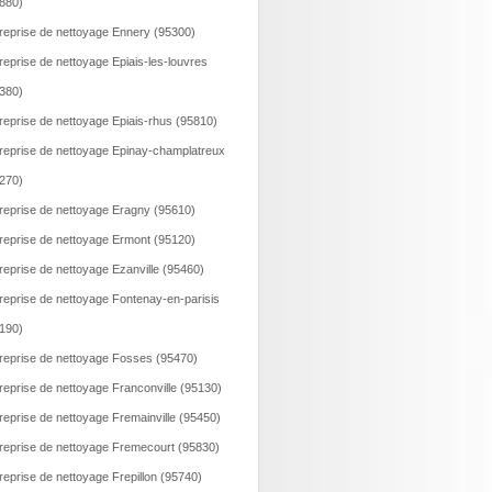
880)
reprise de nettoyage Ennery (95300)
reprise de nettoyage Epiais-les-louvres
380)
reprise de nettoyage Epiais-rhus (95810)
reprise de nettoyage Epinay-champlatreux
270)
reprise de nettoyage Eragny (95610)
reprise de nettoyage Ermont (95120)
reprise de nettoyage Ezanville (95460)
reprise de nettoyage Fontenay-en-parisis
190)
reprise de nettoyage Fosses (95470)
reprise de nettoyage Franconville (95130)
reprise de nettoyage Fremainville (95450)
reprise de nettoyage Fremecourt (95830)
reprise de nettoyage Frepillon (95740)