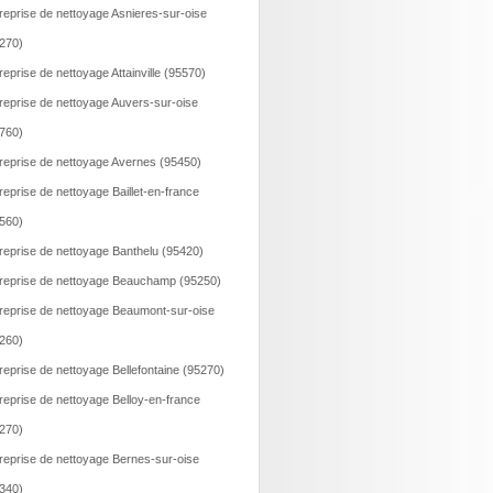
reprise de nettoyage Asnieres-sur-oise
270)
reprise de nettoyage Attainville (95570)
reprise de nettoyage Auvers-sur-oise
760)
reprise de nettoyage Avernes (95450)
reprise de nettoyage Baillet-en-france
560)
reprise de nettoyage Banthelu (95420)
reprise de nettoyage Beauchamp (95250)
reprise de nettoyage Beaumont-sur-oise
260)
reprise de nettoyage Bellefontaine (95270)
reprise de nettoyage Belloy-en-france
270)
reprise de nettoyage Bernes-sur-oise
340)