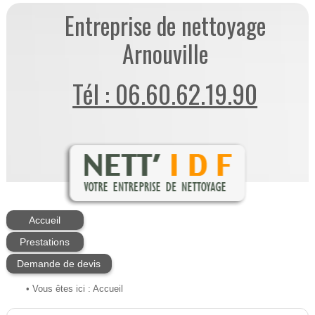
Entreprise de nettoyage
Arnouville
Tél : 06.60.62.19.90
Accueil
Prestations
Demande de devis
• Vous êtes ici :
Accueil