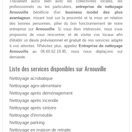
Travaillant aussi bien avec les collectivités locales, les
professionnels ou les particuliers,
entreprise de nettoyage
Arnouville
bénéficie d'un
business model des plus
avantageux
, misant tout sur la proximité et la mise en relation
des bonnes personnes, pilier du bon fonctionnement de notre
entreprise sur
Arnouville
. Si vous êtes intéressés, nous vous
proposons de vous rencontrer, et de visiter vos locaux afin
devis prévisionnel et gratuit
d'établir un
de nos services adapté
à vos attentes. N'hésitez plus, appelez
Entreprise de nettoyage
Arnouville
au 06.60.62.19.90, nous nous déplaçons sur
demande.
Liste des services disponibles sur Arnouville
Nettoyage acrobatique
Nettoyage agro-alimentaire
Nettoyage après déménagement
Nettoyage après incendie
Nettoyage après sinistre
Nettoyage d’immeuble
Nettoyage parking
Nettoyage en maison de retraite