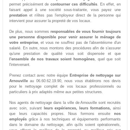
permet précisément de
contourner ces difficultés
. En effet, en
faisant appel à une société sous-traitante, vous payez une
prestation
et n'êtes pas l'employeur direct de la personne qui
intervient pour assurer la propreté de vos locaux.
De plus, nous sommes
responsables de vous fournir toujours
une personne disponible pour venir assurer le ménage de
votre entreprise
, et vous ne souffrez pas de l'absentéisme d'un
salarié. En outre, nous montons des procédures afin de s'assurer
qu'une prestation de qualité vous soit dispensée et que
l'ensemble de nos travaux soient homogènes
, quel que soit
l'intervenant.
Prenez contact avec notre équipe
Entreprise de nettoyage sur
Arnouville
au 06.60.62.19.90, nous vous établirons nos devis
pour le nettoyage complet de vos locaux professionnels ou
particuliers à prix adaptés même aux petites structures.
Nos agents de nettoyage dans la ville de Arnouville sont recrutés
avec soin, suivant
leurs expériences, leurs formations,
ainsi
que leurs capacités propres. Nous formons ensuite
nos
employés
grâce à nos techniques et équipements performants
dans le domaine du nettoyage, afin qu'ils soient opérationnels,