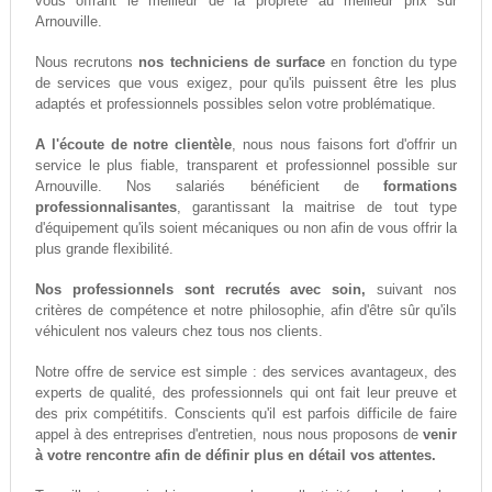
vous offrant le meilleur de la propreté au meilleur prix sur
Arnouville.
Nous recrutons
nos techniciens de surface
en fonction du type
de services que vous exigez, pour qu'ils puissent être les plus
adaptés et professionnels possibles selon votre problématique.
A l'écoute de notre clientèle
, nous nous faisons fort d'offrir un
service le plus fiable, transparent et professionnel possible sur
Arnouville. Nos salariés bénéficient de
formations
professionnalisantes
, garantissant la maitrise de tout type
d'équipement qu'ils soient mécaniques ou non afin de vous offrir la
plus grande flexibilité.
Nos professionnels sont recrutés avec soin,
suivant nos
critères de compétence et notre philosophie, afin d'être sûr qu'ils
véhiculent nos valeurs chez tous nos clients.
Notre offre de service est simple : des services avantageux, des
experts de qualité, des professionnels qui ont fait leur preuve et
des prix compétitifs. Conscients qu'il est parfois difficile de faire
appel à des entreprises d'entretien, nous nous proposons de
venir
à votre rencontre afin de définir plus en détail vos attentes.