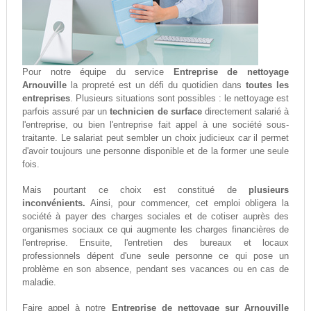
Pour notre équipe du service
Entreprise de nettoyage
Arnouville
la propreté est un défi du quotidien dans
toutes les
entreprises
. Plusieurs situations sont possibles : le nettoyage est
parfois assuré par un
technicien de surface
directement salarié à
l'entreprise, ou bien l'entreprise fait appel à une société sous-
traitante. Le salariat peut sembler un choix judicieux car il permet
d'avoir toujours une personne disponible et de la former une seule
fois.
Mais pourtant ce choix est constitué de
plusieurs
inconvénients.
Ainsi, pour commencer, cet emploi obligera la
société à payer des charges sociales et de cotiser auprès des
organismes sociaux ce qui augmente les charges financières de
l'entreprise. Ensuite, l'entretien des bureaux et locaux
professionnels dépent d'une seule personne ce qui pose un
problème en son absence, pendant ses vacances ou en cas de
maladie.
Faire appel à notre
Entreprise de nettoyage sur Arnouville